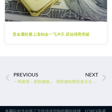
贵金属轮番上涨铂金一飞冲天 原油强势突破
PREVIOUS
NEXT
一周展望：美联储领衔央行超级周 避险情绪助黄金一臂之力？
美联储给降息泼冷水 瑞士央行或重回零利率
本网站包含由第三方提供或控制的网站链接，FOREX嘉盛