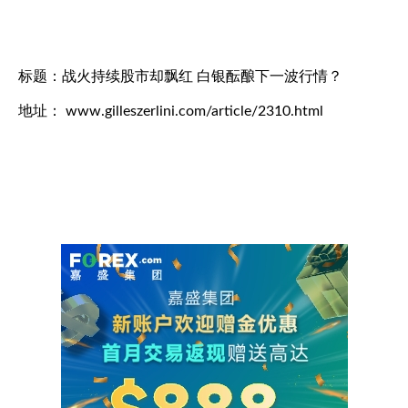
标题：战火持续股市却飘红 白银酝酿下一波行情？
地址： www.gilleszerlini.com/article/2310.html