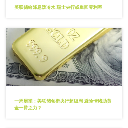
美联储给降息泼冷水 瑞士央行或重回零利率
一周展望：美联储领衔央行超级周 避险情绪助黄
金一臂之力？