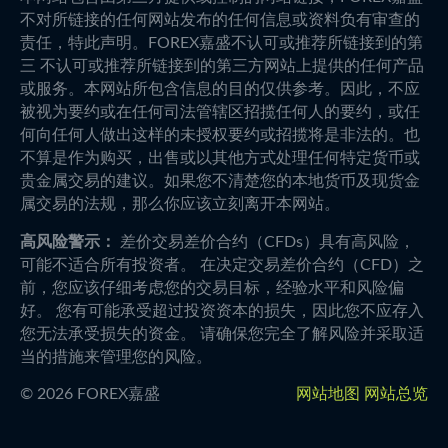
不对所链接的任何网站发布的任何信息或资料负有审查的
责任，特此声明。FOREX嘉盛不认可或推荐所链接到的第
三 不认可或推荐所链接到的第三方网站上提供的任何产品
或服务。本网站所包含信息的目的仅供参考。因此，不应
被视为要约或在任何司法管辖区招揽任何人的要约，或任
何向任何人做出这样的未授权要约或招揽将是非法的。也
不算是作为购买，出售或以其他方式处理任何特定货币或
贵金属交易的建议。如果您不清楚您的本地货币及现货金
属交易的法规，那么你应该立刻离开本网站。
高风险警示：
差价交易差价合约（CFDs）具有高风险，
可能不适合所有投资者。 在决定交易差价合约（CFD）之
前，您应该仔细考虑您的交易目标，经验水平和风险偏
好。 您有可能承受超过投资资本的损失，因此您不应存入
您无法承受损失的资金。 请确保您完全了解风险并采取适
当的措施来管理您的风险。
©
2026
FOREX嘉盛
网站地图
网站总览