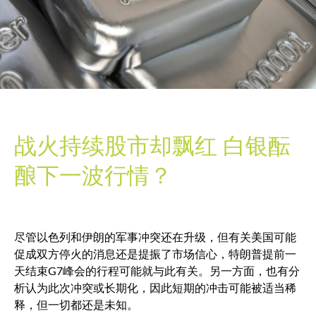
战火持续股市却飘红 白银酝
酿下一波行情？
尽管以色列和伊朗的军事冲突还在升级，但有关美国可能
促成双方停火的消息还是提振了市场信心，特朗普提前一
天结束
G7
峰会的行程可能就与此有关。另一方面，也有分
析认为此次冲突或长期化，因此短期的冲击可能被适当稀
释，但一切都还是未知。