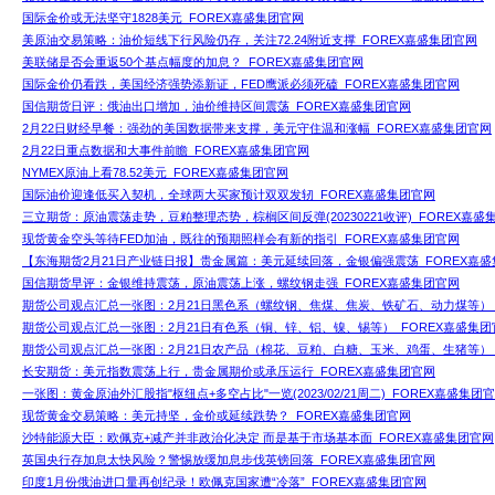
国际金价或无法坚守1828美元_FOREX嘉盛集团官网
美原油交易策略：油价短线下行风险仍存，关注72.24附近支撑_FOREX嘉盛集团官网
美联储是否会重返50个基点幅度的加息？_FOREX嘉盛集团官网
国际金价仍看跌，美国经济强势添新证，FED鹰派必须死磕_FOREX嘉盛集团官网
国信期货日评：俄油出口增加，油价维持区间震荡_FOREX嘉盛集团官网
2月22日财经早餐：强劲的美国数据带来支撑，美元守住温和涨幅_FOREX嘉盛集团官网
2月22日重点数据和大事件前瞻_FOREX嘉盛集团官网
NYMEX原油上看78.52美元_FOREX嘉盛集团官网
国际油价迎逢低买入契机，全球两大买家预计双双发轫_FOREX嘉盛集团官网
三立期货：原油震荡走势，豆粕整理态势，棕榈区间反弹(20230221收评)_FOREX嘉盛
现货黄金空头等待FED加油，既往的预期照样会有新的指引_FOREX嘉盛集团官网
【东海期货2月21日产业链日报】贵金属篇：美元延续回落，金银偏强震荡_FOREX嘉
国信期货早评：金银维持震荡，原油震荡上涨，螺纹钢走强_FOREX嘉盛集团官网
期货公司观点汇总一张图：2月21日黑色系（螺纹钢、焦煤、焦炭、铁矿石、动力煤等）_
期货公司观点汇总一张图：2月21日有色系（铜、锌、铝、镍、锡等）_FOREX嘉盛集团
期货公司观点汇总一张图：2月21日农产品（棉花、豆粕、白糖、玉米、鸡蛋、生猪等）_
长安期货：美元指数震荡上行，贵金属期价或承压运行_FOREX嘉盛集团官网
一张图：黄金原油外汇股指"枢纽点+多空占比"一览(2023/02/21周二)_FOREX嘉盛集团
现货黄金交易策略：美元持坚，金价或延续跌势？_FOREX嘉盛集团官网
沙特能源大臣：欧佩克+减产并非政治化决定 而是基于市场基本面_FOREX嘉盛集团官网
英国央行存加息太快风险？警惕放缓加息步伐英镑回落_FOREX嘉盛集团官网
印度1月份俄油进口量再创纪录！欧佩克国家遭“冷落”_FOREX嘉盛集团官网