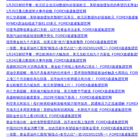
1月25日财经早餐：欧元区企业活动数据向好提振欧元，美联储放缓加息的希望仍支撑金价
1月25日重点数据和大事件前瞻_FOREX嘉盛集团官网
外汇交易提醒：美联储放缓加息预期打压美元，欧元区数据向好提振欧元_FOREX嘉盛
NYMEX原油短线或下探81.03美元_FOREX嘉盛集团官网
印度考虑降低黄金进口关税，以打击黄金非法走私_FOREX嘉盛集团官网
美国汽油价格延续强劲攀升势头_FOREX嘉盛集团官网
现货黄金创九个月新高，但美元靠“借力”避免新颓势_FOREX嘉盛集团官网
一张图：黄金原油外汇股指"枢纽点+多空占比"一览(2023/01/24周二)_FOREX嘉盛集团
1月24日财经早餐：押注欧洲央行大幅加息，美元兑欧元创九个月新低_FOREX嘉盛集团
1月24日重点数据和大事件前瞻_FOREX嘉盛集团官网
高盛称2023年大宗商品看涨，黄金处于持续上涨的风口浪尖！_FOREX嘉盛集团官网
原油交易提醒：俄乌不具备谈判的任何条件！需求强劲预期提振油价触及七周高位_FOR
上涨三个月后银价高位回落，后市如何分析师观点有分歧！_FOREX嘉盛集团官网
多位欧银官员力挺加息，欧元有望继续上行！_FOREX嘉盛集团官网
外汇交易提醒：美联储大幅加息存疑，美元指数节节败退_FOREX嘉盛集团官网
高盛称铜供应极度紧张，2023年可能创下新高！_FOREX嘉盛集团官网
利空美元和加元！投行称美联储和加银有能力暂停加息，因通胀压力正迅速缓解_FORE
市场关注本周英美数据！英镑短期有回调风险，长期也不乐观_FOREX嘉盛集团官网
国际金价后市上看1953美元_FOREX嘉盛集团官网
黄金市场分析：金价涨势暂缓恐回调，但不改长期上涨趋势_FOREX嘉盛集团官网
中国2022年黄金消费下降 ，但农历新年有望提振中国黄金需求_FOREX嘉盛集团官网
一张图：黄金原油外汇股指"枢纽点+多空占比"一览(2023/01/23周一)_FOREX嘉盛集团