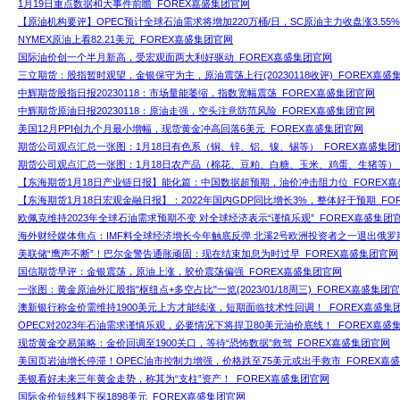
1月19日重点数据和大事件前瞻_FOREX嘉盛集团官网
【原油机构要评】OPEC预计全球石油需求将增加220万桶/日，SC原油主力收盘涨3.55%
NYMEX原油上看82.21美元_FOREX嘉盛集团官网
国际油价创一个半月新高，受宏观面两大利好驱动_FOREX嘉盛集团官网
三立期货：股指暂时观望，金银保守为主，原油震荡上行(20230118收评)_FOREX嘉盛
中辉期货股指日报20230118：市场量能萎缩，指数宽幅震荡_FOREX嘉盛集团官网
中辉期货原油日报20230118：原油走强，空头注意防范风险_FOREX嘉盛集团官网
美国12月PPI创九个月最小增幅，现货黄金冲高回落6美元_FOREX嘉盛集团官网
期货公司观点汇总一张图：1月18日有色系（铜、锌、铝、镍、锡等）_FOREX嘉盛集团
期货公司观点汇总一张图：1月18日农产品（棉花、豆粕、白糖、玉米、鸡蛋、生猪等）_
【东海期货1月18日产业链日报】能化篇：中国数据超预期，油价冲击阻力位_FOREX
【东海期货1月18日宏观金融日报】：2022年国内GDP同比增长3%，整体好于预期_FO
欧佩克维持2023年全球石油需求预期不变 对全球经济表示“谨慎乐观”_FOREX嘉盛集团
海外财经媒体焦点：IMF料全球经济增长今年触底反弹 北溪2号欧洲投资者之一退出俄罗斯
美联储“鹰声不断”！巴尔金警告通胀顽固：现在结束加息为时过早_FOREX嘉盛集团官网
国信期货早评：金银震荡，原油上涨，胶价震荡偏强_FOREX嘉盛集团官网
一张图：黄金原油外汇股指"枢纽点+多空占比"一览(2023/01/18周三)_FOREX嘉盛集团
澳新银行称金价需维持1900美元上方才能续涨，短期面临技术性回调！_FOREX嘉盛集
OPEC对2023年石油需求谨慎乐观，必要情况下将捍卫80美元油价底线！_FOREX嘉盛
现货黄金交易策略：金价回调至1900关口，等待“恐怖数据”救驾_FOREX嘉盛集团官网
美国页岩油增长停滞！OPEC油市控制力增强，价格跌至75美元或出手救市_FOREX嘉
美银看好未来三年黄金走势，称其为“支柱”资产！_FOREX嘉盛集团官网
国际金价短线料下探1898美元_FOREX嘉盛集团官网