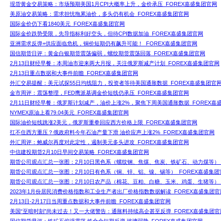
现货黄金交易策略：市场预期美国1月CPI大概率上升，金价承压_FOREX嘉盛集团官网
美原油交易策略：需求担忧拖累油价，多头仍有机会_FOREX嘉盛集团官网
国际金价仍下看1840美元_FOREX嘉盛集团官网
国际金价跌势受限，先导指标利好空头，但待CPI数据加油_FOREX嘉盛集团官网
亚洲需求反弹+供应面临危机，铜价短期仍有飙升可能！_FOREX嘉盛集团官网
国信期货日评：黄金白银期货震荡偏弱，螺纹期货震荡回落_FOREX嘉盛集团官网
2月13日财经早餐：本周油市迎来两大月报，关注俄罗斯减产计划_FOREX嘉盛集团官网
2月13日重点数据和大事件前瞻_FOREX嘉盛集团官网
外汇交易提醒：美元试探55日均线阻力，投资者等待美国通胀数据_FOREX嘉盛集团官
金市周评：震荡整理，FED鹰派基调金价短线仍承压_FOREX嘉盛集团官网
2月11日财经早餐：俄罗斯计划减产，油价上涨2%，聚焦下周美国通胀数据_FOREX嘉
NYMEX原油上看79.04美元_FOREX嘉盛集团官网
国际油价短线跳涨2美元，俄罗斯重拳回应西方价格上限_FOREX嘉盛集团官网
扛不住西方重压？俄政府料今年石油产量下滑 油价应声上涨2%_FOREX嘉盛集团官网
外汇周评：鲍威尔再度对此定性，遏制美元多头进攻_FOREX嘉盛集团官网
中信建投期货2月10日早间交易策略_FOREX嘉盛集团官网
期货公司观点汇总一张图：2月10日黑色系（螺纹钢、焦煤、焦炭、铁矿石、动力煤等）_
期货公司观点汇总一张图：2月10日有色系（铜、锌、铝、镍、锡等）_FOREX嘉盛集团
期货公司观点汇总一张图：2月10日农产品（棉花、豆粕、白糖、玉米、鸡蛋、生猪等）_
2023年1月份居民消费价格指数和工业生产者出厂价格指数数据解读_FOREX嘉盛集团官
2月13日-2月17日当周重点数据和大事件前瞻_FOREX嘉盛集团官网
美国“至暗时刻”尚未过去！又一大佬警告：通胀料持续高企甚至反弹_FOREX嘉盛集团官