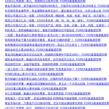
2月8日汇市观潮：欧元、英镑和日元技术分析_FOREX嘉盛集团官网
黄金市场分析：若升破200日均线和1900美元，可能升向1930美元和1945美元_FORE
长安期货贵金属早评：贵金属期价或承压运行，建议逢高沽空为主，注意止盈止损_FOR
期货公司观点汇总一张图：2月8日黑色系（螺纹钢、焦煤、焦炭、铁矿石、动力煤等）_F
期货公司观点汇总一张图：2月8日有色系（铜、锌、铝、镍、锡等）_FOREX嘉盛集团
期货公司观点汇总一张图：2月8日农产品（棉花、豆粕、白糖、玉米、鸡蛋、生猪等）_F
利好美元！美联储鲍威尔表示，通胀开始缓解但仍可能加息_FOREX嘉盛集团官网
一张图：黄金原油外汇股指"枢纽点+多空占比"一览(2023/02/08周三)_FOREX嘉盛集团
智库称世界处于重大宏观经济重置，黄金是“闪耀的明星”！_FOREX嘉盛集团官网
机构预测2023年能源和金属业投资增长5%，高达1.3万亿美元！_FOREX嘉盛集团官网
国际金价仍上看1896美元_FOREX嘉盛集团官网
黄金消化鲍威尔加息言论后反弹，但德商仍预测年中跌至1850！_FOREX嘉盛集团官网
国际金价续反弹，鲍威尔讲话未有新意，但市场须关注这点_FOREX嘉盛集团官网
国信期货日评：金银窄幅震荡，郑棉弱势调整_FOREX嘉盛集团官网
一波三折的一天！鲍威尔演讲后股债“脱钩” 究竟谁是对的？_FOREX嘉盛集团官网
NYMEX原油上看78.57美元_FOREX嘉盛集团官网
西方制裁打击俄罗斯石油收入的背后：巨额利润究竟流向了哪？_FOREX嘉盛集团官网
2月8日财经早餐：鲍威尔讲话缓解加息担忧，美元从一个月高位回落_FOREX嘉盛集团
2月8日重点数据和大事件前瞻_FOREX嘉盛集团官网
外汇交易提醒：鲍威尔未转向鹰派，美元涨势受阻_FOREX嘉盛集团官网
美联储又一官员“放鹰”：若就业继续强劲 利率峰值可能超预期_FOREX嘉盛集团官网
黄金市场分析：只要低于21日移动均线，空头可能会继续掌控局势_FOREX嘉盛集团官
2月7日汇市观潮：欧元、英镑和日元技术分析_FOREX嘉盛集团官网