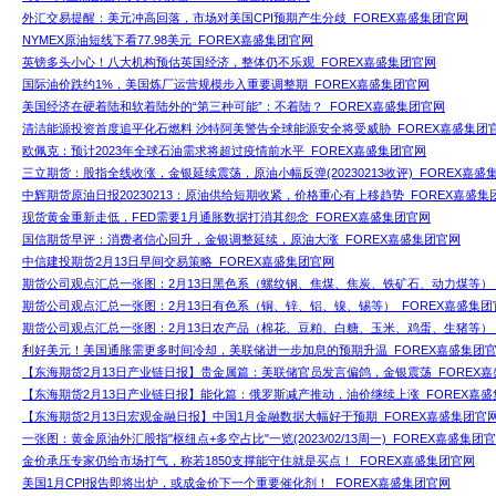
外汇交易提醒：美元冲高回落，市场对美国CPI预期产生分歧_FOREX嘉盛集团官网
NYMEX原油短线下看77.98美元_FOREX嘉盛集团官网
英镑多头小心！八大机构预估英国经济，整体仍不乐观_FOREX嘉盛集团官网
国际油价跌约1%，美国炼厂运营规模步入重要调整期_FOREX嘉盛集团官网
美国经济在硬着陆和软着陆外的“第三种可能”：不着陆？_FOREX嘉盛集团官网
清洁能源投资首度追平化石燃料 沙特阿美警告全球能源安全将受威胁_FOREX嘉盛集团
欧佩克：预计2023年全球石油需求将超过疫情前水平_FOREX嘉盛集团官网
三立期货：股指全线收涨，金银延续震荡，原油小幅反弹(20230213收评)_FOREX嘉盛
中辉期货原油日报20230213：原油供给短期收紧，价格重心有上移趋势_FOREX嘉盛集
现货黄金重新走低，FED需要1月通胀数据打消其怨念_FOREX嘉盛集团官网
国信期货早评：消费者信心回升，金银调整延续，原油大涨_FOREX嘉盛集团官网
中信建投期货2月13日早间交易策略_FOREX嘉盛集团官网
期货公司观点汇总一张图：2月13日黑色系（螺纹钢、焦煤、焦炭、铁矿石、动力煤等）_
期货公司观点汇总一张图：2月13日有色系（铜、锌、铝、镍、锡等）_FOREX嘉盛集团
期货公司观点汇总一张图：2月13日农产品（棉花、豆粕、白糖、玉米、鸡蛋、生猪等）_
利好美元！美国通胀需更多时间冷却，美联储进一步加息的预期升温_FOREX嘉盛集团
【东海期货2月13日产业链日报】贵金属篇：美联储官员发言偏鸽，金银震荡_FOREX
【东海期货2月13日产业链日报】能化篇：俄罗斯减产推动，油价继续上涨_FOREX嘉
【东海期货2月13日宏观金融日报】中国1月金融数据大幅好于预期_FOREX嘉盛集团官
一张图：黄金原油外汇股指"枢纽点+多空占比"一览(2023/02/13周一)_FOREX嘉盛集团
金价承压专家仍给市场打气，称若1850支撑能守住就是买点！_FOREX嘉盛集团官网
美国1月CPI报告即将出炉，或成金价下一个重要催化剂！_FOREX嘉盛集团官网