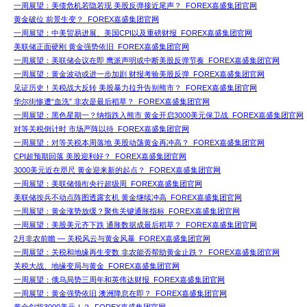
一周展望：美债危机若隐若现 美股反弹接近尾声？_FOREX嘉盛集团官网
黄金破位 前景生变？_FOREX嘉盛集团官网
一周展望：中美贸易进展、美国CPI以及重磅财报_FOREX嘉盛集团官网
美联储正面硬刚 黄金强势依旧_FOREX嘉盛集团官网
一周展望：美联储会议在即 鹰派声明或中断美股反弹节奏_FOREX嘉盛集团官网
一周展望：黄金波动或进一步加剧 财报考验美股反弹_FOREX嘉盛集团官网
见证历史！关税战大反转 美股暴力拉升告别熊市？_FOREX嘉盛集团官网
华尔街惨遭“血洗” 非农是最后稻草？_FOREX嘉盛集团官网
一周展望：黑色星期一？纳指跌入熊市 黄金开启3000美元保卫战_FOREX嘉盛集团官网
对等关税倒计时 市场严阵以待_FOREX嘉盛集团官网
一周展望：对等关税本周落地 美股动荡黄金再冲高？_FOREX嘉盛集团官网
CPI超预期回落 美股迎利好？_FOREX嘉盛集团官网
3000美元近在咫尺 黄金迎来新的起点？_FOREX嘉盛集团官网
一周展望：美联储领衔央行超级周_FOREX嘉盛集团官网
美联储按兵不动点阵图透露玄机 黄金继续冲高_FOREX嘉盛集团官网
一周展望：黄金涨势放缓？聚焦关键通胀指标_FOREX嘉盛集团官网
一周展望：美股美元齐下跌 通胀数据成最后稻草？_FOREX嘉盛集团官网
2月非农前瞻 — 关税风云与黄金风暴_FOREX嘉盛集团官网
一周展望：关税和地缘再生变数 非农能否帮助黄金止跌？_FOREX嘉盛集团官网
关税大战、地缘变局与黄金_FOREX嘉盛集团官网
一周展望：俄乌局势三周年和英伟达财报_FOREX嘉盛集团官网
一周展望：黄金强势依旧 澳洲降息在即？_FOREX嘉盛集团官网