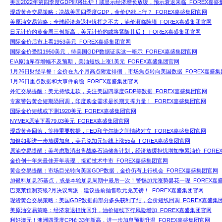
美国2022年第四季度GDP即将出炉！或显示经济增长放缓，预示衰退来临_FOREX嘉盛
现货黄金交易策略：决战美国四季度GDP，金价仍欲上行？_FOREX嘉盛集团官网
美原油交易策略：全球经济衰退担忧挥之不去，油价濒临险境_FOREX嘉盛集团官网
日元计价的黄金周三创新高，美元计价的或将紧随其后！_FOREX嘉盛集团官网
国际金价后市上看1953美元_FOREX嘉盛集团官网
国际金价受阻1950美元，待美国GDP数据证实这一暗示_FOREX嘉盛集团官网
EIA原油库存增幅不及预期，美油短线上涨1美元_FOREX嘉盛集团官网
1月26日财经早餐：金价在九个月高点附近徘徊，市场焦点转向美国数据_FOREX嘉盛集
1月26日重点数据和大事件前瞻_FOREX嘉盛集团官网
外汇交易提醒：美元持续走软，关注美国四季度GDP等数据_FOREX嘉盛集团官网
专家警告黄金短期恐回调，印度购金需求是长期支撑力量！_FOREX嘉盛集团官网
国际金价短线或下测1920美元_FOREX嘉盛集团官网
NYMEX原油下看79.03美元_FOREX嘉盛集团官网
现货黄金回落，等待重要数据，FED和华尔街之间情绪对立_FOREX嘉盛集团官网
加银如期进一步放缓加息，美元兑加元短线上涨55点_FOREX嘉盛集团官网
原油交易提醒：美考虑取消出售战略石油储备计划，经济放缓担忧增加拖累油价_FORE
金价创十年来最佳开年表现，接近技术牛市_FOREX嘉盛集团官网
黄金交易提醒：市场目光转向美国GDP数据，金价仍有上行机会_FOREX嘉盛集团官网
加银料加息25基点，或是本轮加息周期中最后一次！警惕加元涨势昙花一现_FOREX嘉
巴克莱预测英银2月决议鹰派，建议提前抛售欧元兑英镑！_FOREX嘉盛集团官网
现货黄金交易策略：美国GDP数据前部分多头获利了结，金价短线回调_FOREX嘉盛集
美原油交易策略：经济衰退担忧回升，油价短线下行风险增加_FOREX嘉盛集团官网
利好澳元！澳洲四季度CPI创33年新高，进一步加息预期升温_FOREX嘉盛集团官网