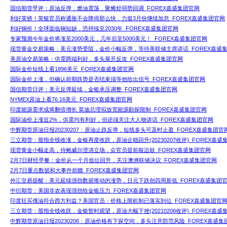
国信期货早评：原油反弹，燃油震荡，聚烯烃弱势回调_FOREX嘉盛集团官网
利好英镑！英银官员称通胀不会降得那么快，力挺3月份继续加息_FOREX嘉盛集团官网
利好铜价！全球面临铜短缺，恐持续至2030年_FOREX嘉盛集团官网
专家预测今年金价将涨至2000美元，几年后至5000美元！_FOREX嘉盛集团官网
现货黄金交易策略：美元涨势受阻，金价小幅反弹，等待美联储主席讲话_FOREX嘉盛
美原油交易策略：供需两端利好，多头展开反攻_FOREX嘉盛集团官网
国际金价短线上看1896美元_FOREX嘉盛集团官网
国际金价上涨，但确认前期跌势是否结束须等他给出信号_FOREX嘉盛集团官网
国信期货日评：美元反弹延续，金银承压调整_FOREX嘉盛集团官网
NYMEX原油上看76.16美元_FOREX嘉盛集团官网
印度能源需求或将翻倍增长 莫迪总理拟放宽能源勘探限制_FOREX嘉盛集团官网
国际油价上涨近2%，供需均有利好，但还须关注大人物讲话_FOREX嘉盛集团官网
中辉期货原油日报20230207：原油止跌反弹，短线多头可及时止盈_FOREX嘉盛集团官
三立期货：股指全线收涨，金银再度收跌，原油企稳回升(20230207收评)_FOREX嘉盛
现货黄金小幅走高，待鲍威尔澄清立场，众官员提前敲边鼓_FOREX嘉盛集团官网
2月7日财经早餐：金价从一个月低位回升，关注澳洲联储决议_FOREX嘉盛集团官网
2月7日重点数据和大事件前瞻_FOREX嘉盛集团官网
外汇交易提醒：美元延续强劲数据推动的涨势，日元下跌创四周新低_FOREX嘉盛集团
中衍期货：美国非农表现强劲给金银压力_FOREX嘉盛集团官网
印度狂买俄油符合西方利益？美国官员：价格上限机制已落实到位_FOREX嘉盛集团官
三立期货：股指全线收跌，金银暂时观望，原油大幅下挫(20210206收评)_FOREX嘉盛
中辉期货原油日报20230206：原油价格有下探空间，多头注意防范风险_FOREX嘉盛集