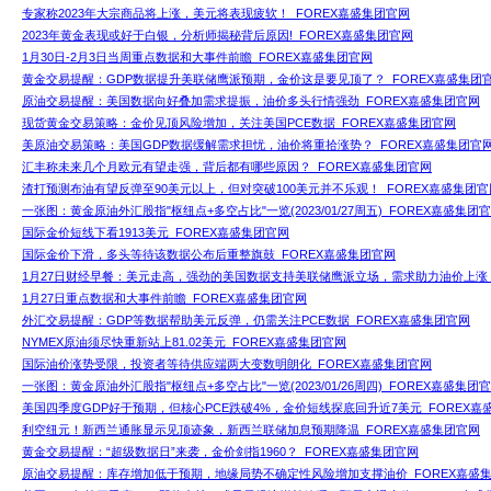
专家称2023年大宗商品将上涨，美元将表现疲软！_FOREX嘉盛集团官网
2023年黄金表现或好于白银，分析师揭秘背后原因!_FOREX嘉盛集团官网
1月30日-2月3日当周重点数据和大事件前瞻_FOREX嘉盛集团官网
黄金交易提醒：GDP数据提升美联储鹰派预期，金价这是要见顶了？_FOREX嘉盛集团
原油交易提醒：美国数据向好叠加需求提振，油价多头行情强劲_FOREX嘉盛集团官网
现货黄金交易策略：金价见顶风险增加，关注美国PCE数据_FOREX嘉盛集团官网
美原油交易策略：美国GDP数据缓解需求担忧，油价将重拾涨势？_FOREX嘉盛集团官
汇丰称未来几个月欧元有望走强，背后都有哪些原因？_FOREX嘉盛集团官网
渣打预测布油有望反弹至90美元以上，但对突破100美元并不乐观！_FOREX嘉盛集团官
一张图：黄金原油外汇股指"枢纽点+多空占比"一览(2023/01/27周五)_FOREX嘉盛集团
国际金价短线下看1913美元_FOREX嘉盛集团官网
国际金价下滑，多头等待该数据公布后重整旗鼓_FOREX嘉盛集团官网
1月27日财经早餐：美元走高，强劲的美国数据支持美联储鹰派立场，需求助力油价上涨_
1月27日重点数据和大事件前瞻_FOREX嘉盛集团官网
外汇交易提醒：GDP等数据帮助美元反弹，仍需关注PCE数据_FOREX嘉盛集团官网
NYMEX原油须尽快重新站上81.02美元_FOREX嘉盛集团官网
国际油价涨势受限，投资者等待供应端两大变数明朗化_FOREX嘉盛集团官网
一张图：黄金原油外汇股指"枢纽点+多空占比"一览(2023/01/26周四)_FOREX嘉盛集团
美国四季度GDP好于预期，但核心PCE跌破4%，金价短线探底回升近7美元_FOREX嘉
利空纽元！新西兰通胀显示见顶迹象，新西兰联储加息预期降温_FOREX嘉盛集团官网
黄金交易提醒：“超级数据日”来袭，金价剑指1960？_FOREX嘉盛集团官网
原油交易提醒：库存增加低于预期，地缘局势不确定性风险增加支撑油价_FOREX嘉盛