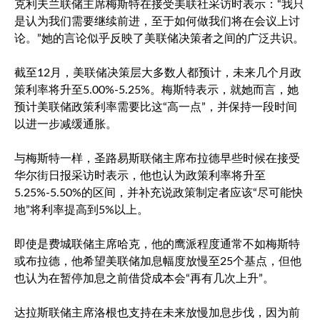
克利夫兰联储主席梅斯特在接受美联社采访时表示：“我只
是认为我们需要继续前进，至于如何做我们将在会议上讨
论。”她的言论似乎反映了美联储决策者之间的广泛共识。
截至12月，美联储决策层大多数人都预计，未来几个月政
策利率将升至5.00%-5.25%。梅斯特表示，就她而言，她
预计美联储政策利率需要比这“高一点”，并保持一段时间
以进一步减缓通胀。
与梅斯特一样，圣路易斯联储主席布拉德早些时候在接受
华尔街日报采访时表示，他也认为政策利率将升至
5.25%-5.50%的区间，并补充说政策制定者应该“尽可能快
地”将利率提高到5%以上。
即使是费城联储主席哈克，他的鹰派程度通常不如梅斯特
或布拉德，他希望美联储加息幅度放慢至25个基点，但他
也认为在暂停加息之前借贷成本会“再有几次上升”。
达拉斯联储主席洛根也支持在未来放慢加息步伐，因为前