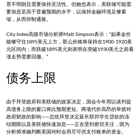
景不明朗且需要保持灵活性。但她也表示，美联储可能需
要加息至高于普遍预期的水平，以保持金融环境足够紧
缩，从而抑制通胀。
City Index高级市场分析师Matt Simpson表示：“如果金价
能够守住1895美元上方，那么价格将保持在1900-1920美
元区间内；而跌破1895美元则表明在突破1930美元之前看
涨走势需要回撤。”
债务上限
由于拜登政府和美联储的政策决定，国会今年用以谈判提
高债务上限的窗口将比预期更短。两项代价高昂的举措对
政府财政的影响——总统拜登决定延长联邦学生贷款的冻
结期限以及美联储快速加息——正在受到密切关注，因为
分析师准确判断美国何时会用尽可供支付账单的资金。