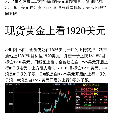
示：“事态发展……支持我们的美元看跌前景。”但他也指
出，鉴于美元在经济下行期间具有避险低位，美元下跌空
间有限。
现货黄金
上看1920美元
小时图上看，金价仍处在1825美元开启的上行(3)浪，料重
新站上138.2%目标位1920美元，并进一步上摸161.8%目
标位1936美元。日线图上看，金价处在自1796美元开启上
行((3))浪走势，上方阻力看向161.8%目标位1933美元。(3)
浪是((3))浪的子浪。((3))浪是自1725美元开启的上行iii浪的
子浪，iii浪是自1616美元开启的上行(i)浪的子浪。