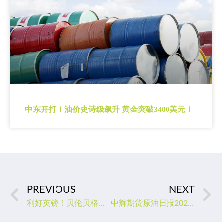
中东开打！油价史诗级飙升 黄金突破3400美元！
PREVIOUS
NEXT
利好英镑！贝伦贝格称超低利率时代已结束，英国经济前景充满希望
中辉期货原油日报20230119：原油冲高受阻，关注春节期间中国需求情况