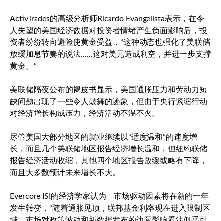
ActivTrades的高级分析师Ricardo Evangelista表示，在令
人失望的美国经济数据对投资者情绪产生负面影响后，投
资者纷纷转向避险使黄金受益，“这种动态也强化了美联储
放缓加息节奏的说法......这对美元造成利空，并进一步支撑
黄金。”
美联储隔夜公布的褐皮书显示，美国通胀压力和劳动力短
缺问题出现了一些令人鼓舞的迹象，但由于央行紧缩行动
对经济增长构成压力，经济活动不温不火。
尽管美国大部分地区的就业继续以“适度温和”的速度增
长，而且几个美联储地区报告经济增长温和，但纽约联储
报告经济活动收缩，其他四个地区报告放缓或略有下降，
而且大多数预计未来增长不大。
Evercore ISI的经济学家认为，市场驱动因素将在新的一年
发生转变，“随着通胀见顶，联邦基金利率现在进入限制区
域，市场对政策波动和新数据发布的边际影响看法似乎可