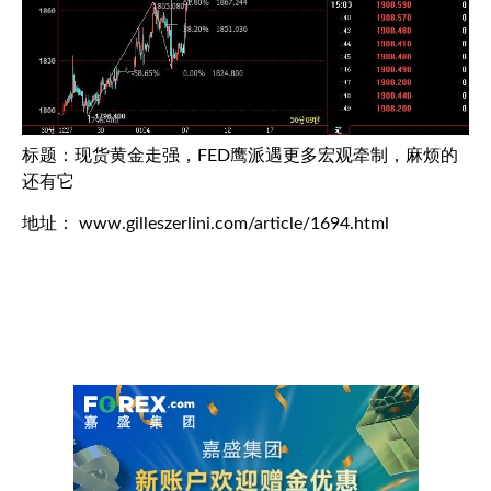
标题：现货黄金走强，FED鹰派遇更多宏观牵制，麻烦的
还有它
地址： www.gilleszerlini.com/article/1694.html