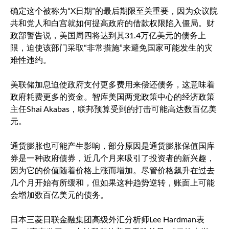
确定这个被称为“X日期”的最后期限至关重要，因为众议院
共和党人和白宫就如何提高政府的借款权限陷入僵局。财
政部警告说，美国周四将达到其31.4万亿美元的债务上
限，迫使该部门采取“非常措施”来避免国家可能发生的灾
难性违约。
美联储加息迫使政府支付更多费用来偿还债务，这意味着
政府耗费更多的资金。智库美国两党政策中心的经济政策
主任Shai Akabas，联邦预算受到的打击可能高达数百亿美
元。
通货膨胀也可能产生影响，部分原因是通货膨胀保值国库
券是一种政府债券，近几个月来吸引了投资者的新兴趣，
因为它的价值随着价格上涨而增加。尽管价格飙升在过去
几个月开始有所缓和，但如果这种趋势逆转，账面上可能
会增加数百亿美元的债务。
日本三菱日联金融集团高级外汇分析师Lee Hardman表