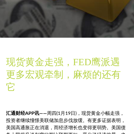
现货黄金走强，FED鹰派遇
更多宏观牵制，麻烦的还有
它
汇通财经APP讯——
周四(1月19日)，
现货黄金
小幅走强，
投资者继续憧憬美联储加息步伐放缓。有更多证据表明，
美国高通胀正在消退，而经济增长也变得更弱势。美国债