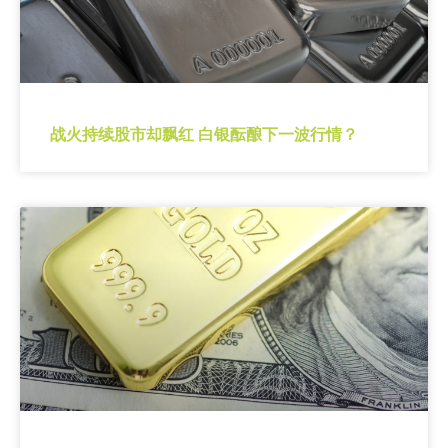
战火持续股市却飘红 白银酝酿下一波行情？