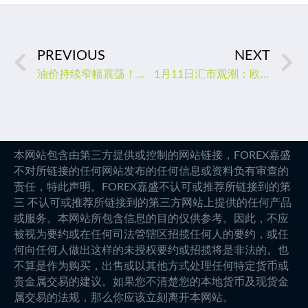
PREVIOUS
NEXT
油价持续窄幅震荡！专家列出2023年多空因素，前景似乎依然可期
1月11日汇市观潮：欧元、英镑和日元技术分析
本网站包含由第三方提供或控制的网站链接，FOREX嘉盛
不对所链接的任何网站发布的任何信息或资料负有审查的
责任，特此声明。FOREX嘉盛不认可或推荐所链接到的第
三 不认可或推荐所链接到的第三方网站上提供的任何产品
或服务。本网站所包含信息的目的仅供参考。因此，不应
被视为要约或在任何司法管辖区招揽任何人的要约，或任
何向任何人做出这样的未授权要约或招揽将是非法的。也
不算是作为购买，出售或以其他方式处理任何特定货币或
贵金属交易的建议。如果您不清楚您的本地货币及现货金
属交易的法规，那么你应该立刻离开本网站。