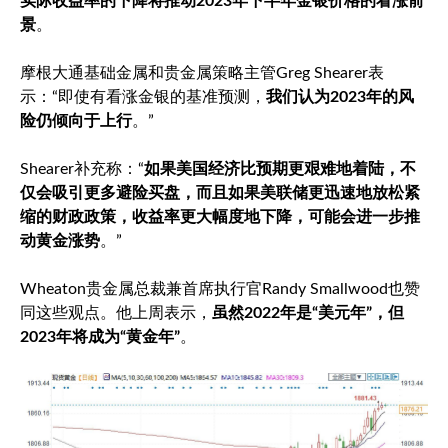
实际收益率的下降将推动2023年下半年金银价格的看涨前
景
。
摩根大通基础金属和贵金属策略主管Greg Shearer表
示：“即使有看涨金银的基准预测，
我们认为2023年的风
险仍倾向于上行
。”
Shearer补充称：“
如果美国经济比预期更艰难地着陆，不
仅会吸引更多避险买盘，而且如果美联储更迅速地放松紧
缩的财政政策，收益率更大幅度地下降，可能会进一步推
动黄金涨势
。”
Wheaton贵金属总裁兼首席执行官Randy Smallwood也赞
同这些观点。他上周表示，
虽然2022年是“美元年”，但
2023年将成为“黄金年”
。