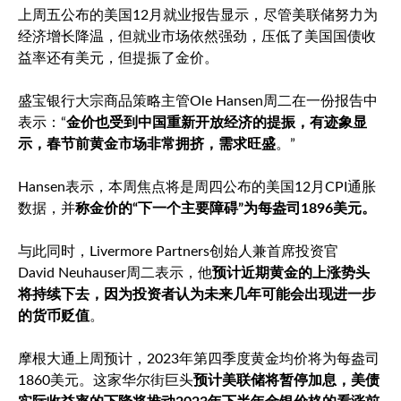
上周五公布的美国12月就业报告显示，尽管美联储努力为
经济增长降温，但就业市场依然强劲，压低了美国国债收
益率还有美元，但提振了金价。
盛宝银行大宗商品策略主管Ole Hansen周二在一份报告中
表示：“
金价也受到中国重新开放经济的提振，有迹象显
示，春节前黄金市场非常拥挤，需求旺盛
。”
Hansen表示，本周焦点将是周四公布的美国12月CPI通胀
数据，并
称金价的“下一个主要障碍”为每盎司1896美元。
与此同时，Livermore Partners创始人兼首席投资官
David Neuhauser周二表示，他
预计近期黄金的上涨势头
将持续下去，因为投资者认为未来几年可能会出现进一步
的货币贬值
。
摩根大通上周预计，2023年第四季度黄金均价将为每盎司
1860美元。这家华尔街巨头
预计美联储将暂停加息，美债