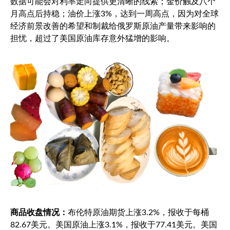
数据可能会对利率走向提供更清晰的线索；金价触及八个
月高点后持稳；油价上涨3%，达到一周高点，因为对全球
经济前景改善的希望和制裁给俄罗斯原油产量带来影响的
担忧，超过了美国原油库存意外猛增的影响。
商品收盘情况：
布伦特原油
期货上涨3.2%，报收于每桶
82.67美元。美国原油上涨3.1%，报收于77.41美元。美国