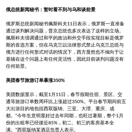
俄总统新闻秘书：暂时看不到与乌和谈前景
俄罗斯总统新闻秘书佩斯科夫11日表示，俄罗斯一直准备
通过谈判解决问题，普京总统也多次表达了这样的立场。
佩斯科夫强调通过和平的政治和外交手段实现目标是俄罗
斯的首选方案，但在乌克兰以法律形式禁止乌克兰总统与
俄方进行任何形式对话的情况下，西方显然也不倾向于让
基辅在这个问题上有任何灵活性，因此目前谈判问题没有
任何前景。
美团春节旅游订单暴涨350%
美团数据显示，截至1月11日，春节假期住宿、景区、交
通等旅游订单数周环比上涨超过350%。平台春节期间前五
大出游目的地包括西双版纳、三亚、大理、重庆、成
都。“今年生意明显好过去年同期，也旺过暑期，整个1月
份的出租率已经接近85%，初二、初三的客房基本全
满。”西双版纳某酒店负责人表示。