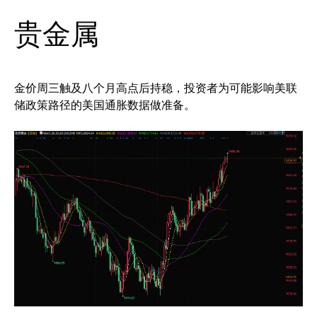
贵金属
金价周三触及八个月高点后持稳，投资者为可能影响美联
储政策路径的美国通胀数据做准备。