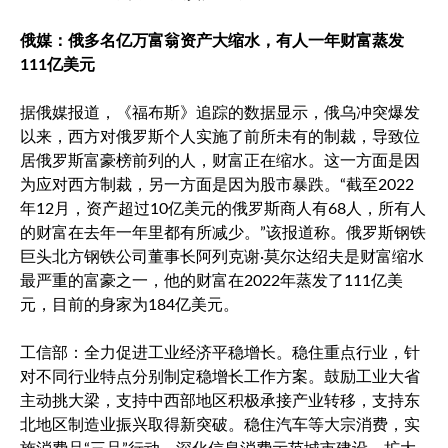
俄媒：俄多名亿万富翁资产大缩水，有人一年财富蒸发
111亿美元
据俄媒报道，《福布斯》追踪的数据显示，俄乌冲突爆发
以来，西方对俄罗斯个人实施了前所未有的制裁，导致位
居俄罗斯富豪榜前列的人，财富正在缩水。这一方面是因
为应对西方制裁，另一方面是因为股市暴跌。“截至2022
年12月，资产超过10亿美元的俄罗斯商人有68人，所有人
的财富在去年一年里都有所减少。”该报道称。俄罗斯钢铁
巨头北方钢铁公司董事长阿列克谢·莫尔达绍夫是财富缩水
最严重的富豪之一，他的财富在2022年蒸发了111亿美
元，目前的身家为184亿美元。
工信部：全力促进工业经济平稳增长。稳住重点行业，针
对不同行业特点分别制定稳增长工作方案。鼓励工业大省
主动挑大梁，支持中西部地区积极承接产业转移，支持东
北地区制造业振兴取得新突破。稳住汽车等大宗消费，实