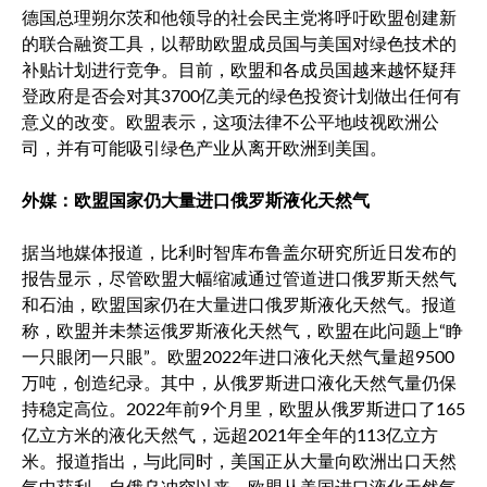
德国总理朔尔茨和他领导的社会民主党将呼吁欧盟创建新
的联合融资工具，以帮助欧盟成员国与美国对绿色技术的
补贴计划进行竞争。目前，欧盟和各成员国越来越怀疑拜
登政府是否会对其3700亿美元的绿色投资计划做出任何有
意义的改变。欧盟表示，这项法律不公平地歧视欧洲公
司，并有可能吸引绿色产业从离开欧洲到美国。
外媒：欧盟国家仍大量进口俄罗斯液化天然气
据当地媒体报道，比利时智库布鲁盖尔研究所近日发布的
报告显示，尽管欧盟大幅缩减通过管道进口俄罗斯天然气
和石油，欧盟国家仍在大量进口俄罗斯液化天然气。报道
称，欧盟并未禁运俄罗斯液化天然气，欧盟在此问题上“睁
一只眼闭一只眼”。欧盟2022年进口液化天然气量超9500
万吨，创造纪录。其中，从俄罗斯进口液化天然气量仍保
持稳定高位。2022年前9个月里，欧盟从俄罗斯进口了165
亿立方米的液化天然气，远超2021年全年的113亿立方
米。报道指出，与此同时，美国正从大量向欧洲出口天然