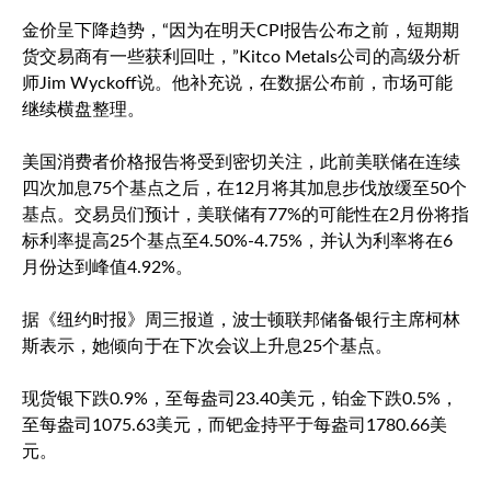
金价呈下降趋势，“因为在明天CPI报告公布之前，短期期
货交易商有一些获利回吐，”Kitco Metals公司的高级分析
师Jim Wyckoff说。他补充说，在数据公布前，市场可能
继续横盘整理。
美国消费者价格报告将受到密切关注，此前美联储在连续
四次加息75个基点之后，在12月将其加息步伐放缓至50个
基点。交易员们预计，美联储有77%的可能性在2月份将指
标利率提高25个基点至4.50%-4.75%，并认为利率将在6
月份达到峰值4.92%。
据《纽约时报》周三报道，波士顿联邦储备银行主席柯林
斯表示，她倾向于在下次会议上升息25个基点。
现货银下跌0.9%，至每盎司23.40美元，铂金下跌0.5%，
至每盎司1075.63美元，而钯金持平于每盎司1780.66美
元。