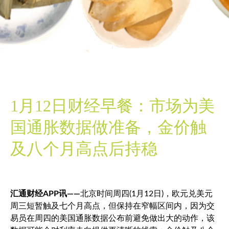
1月12日财经早餐：市场为美
国通胀数据做准备，金价触
及八个月高点后持稳
汇通财经APP讯——
北京时间周四(1月12日)，
欧元兑美元
周三短暂触及七个月高点，但保持在窄幅区间内，因为交
易员在周四的美国通胀数据公布前避免做出大的动作，该