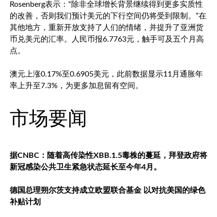
Rosenberg表示：“除非全球增长背景继续得到更多实质性
的改善，否则我们预计美元的下行空间仍将受到限制。”在
其他地方，重新开放支持了人们的情绪，并提升了亚洲货
币兑美元的汇率。人民币报6.7763元，触手可及五个月高
点。
澳元上涨0.17%至0.6905美元，此前数据显示11月通胀年
率上升至7.3%，为更多加息留有空间。
市场要闻
据CNBC：随着高传染性XBB.1.5毒株的蔓延，拜登政府将
新冠感染公共卫生紧急状态延长至今年4月。
德国总理朔尔茨支持成立欧盟联合基金 以对抗美国的绿色
补贴计划