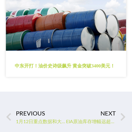
中东开打！油价史诗级飙升 黄金突破3400美元！
PREVIOUS
NEXT
1月12日重点数据和大事件前瞻
EIA原油库存增幅远超预期，美油短线维持震荡攀升