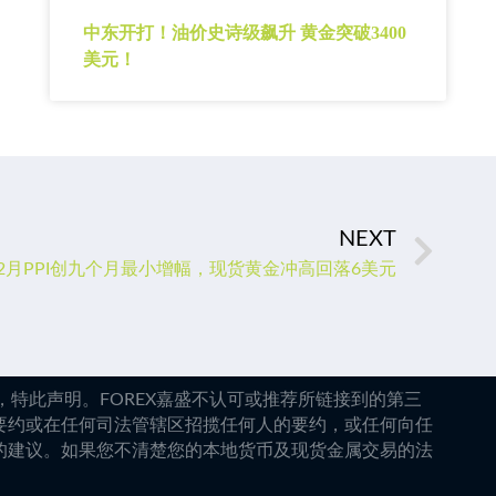
中东开打！油价史诗级飙升 黄金突破3400
美元！
NEXT
2月PPI创九个月最小增幅，现货黄金冲高回落6美元
特此声明。FOREX嘉盛不认可或推荐所链接到的第三
要约或在任何司法管辖区招揽任何人的要约，或任何向任
的建议。如果您不清楚您的本地货币及现货金属交易的法