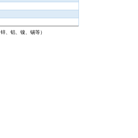
、锌、铝、镍、锡等）