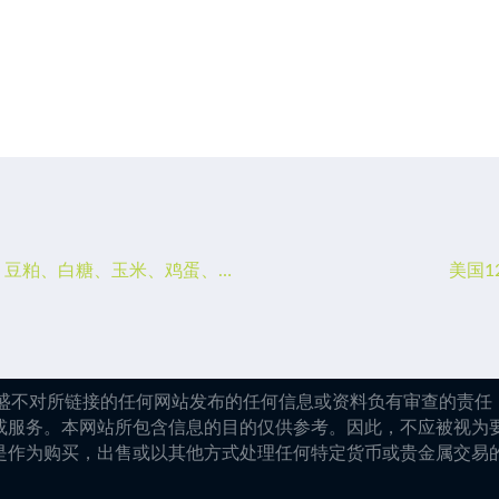
期货公司观点汇总一张图：1月18日农产品（棉花、豆粕、白糖、玉米、鸡蛋、生猪等）
美国1
嘉盛不对所链接的任何网站发布的任何信息或资料负有审查的责任，
或服务。本网站所包含信息的目的仅供参考。因此，不应被视为
是作为购买，出售或以其他方式处理任何特定货币或贵金属交易