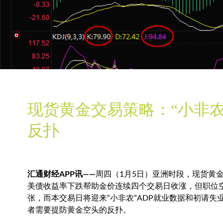
现货黄金交易策略：“小非
反扑
汇通财经APP讯——
周四（1月5日）亚洲时段，
现货黄
美债收益率下跌帮助金价连续四个交易日收涨，但职位空
张，而本交易日将迎来“小非农”ADP就业数据和初请
者需要提防黄金空头的反扑。