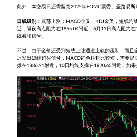
此外，本交易日还需留意2025年FOMC票委、圣路易
日线级别：
震荡上涨；MACD金叉，KDJ金叉，短线均
近，隔夜高点阻力在1865.04附近，6月13日高点阻力
线看涨信号。
不过，由于金价还受到短线上涨通道上轨的压制，而且金价未
近发出短线超买信号，MACD红色柱也比较短，需要提防
撑在1836.91附近，10日均线支撑在1820.65附近