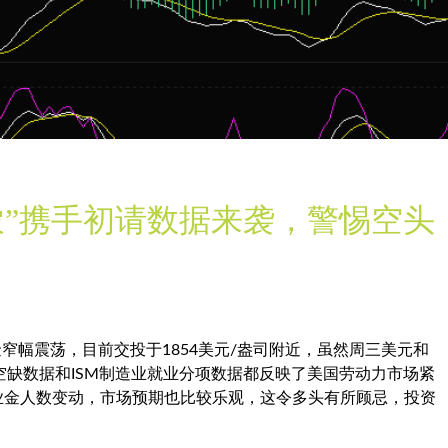
农”携手初请数据来袭，警惕空头
金
窄幅震荡，目前交投于1854美元/盎司附近，虽然周三美元和
缺数据和ISM制造业就业分项数据都反映了美国劳动力市场紧
失业金人数变动，市场预期也比较乐观，这令多头有所顾忌，投资