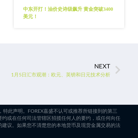
中东开打！油价史诗级飙升 黄金突破3400
美元！
NEXT
1月5日汇市观潮：欧元、英镑和日元技术分析
特此声明。FOREX嘉盛不认可或推荐所链接到的第三
要约或在任何司法管辖区招揽任何人的要约，或任何向任
的建议。如果您不清楚您的本地货币及现货金属交易的法