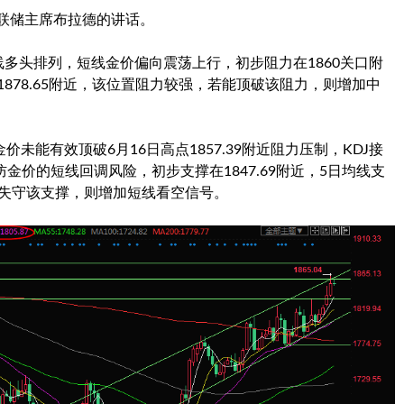
斯联储主席布拉德的讲话。
线多头排列，短线金价偏向震荡上行，初步阻力在1860关口附
在1878.65附近，该位置阻力较强，若能顶破该阻力，则增加中
能有效顶破6月16日高点1857.39附近阻力压制，KDJ接
金价的短线回调风险，初步支撑在1847.69附近，5日均线支
，如果失守该支撑，则增加短线看空信号。