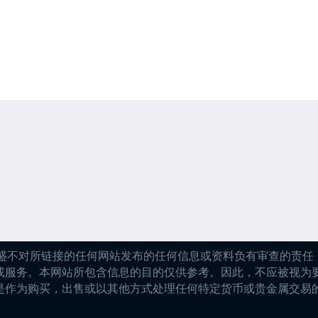
嘉盛不对所链接的任何网站发布的任何信息或资料负有审查的责任，
或服务。本网站所包含信息的目的仅供参考。因此，不应被视为
是作为购买，出售或以其他方式处理任何特定货币或贵金属交易