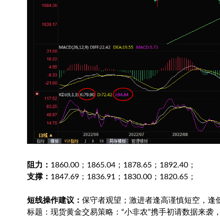
阻力：
1860.00；1865.04；1878.65；1892.40；
支撑：
1847.69；1836.91；1830.00；1820.65；
短线操作建议：
保守者观望；激进者逢高谨慎短空，逢
标题：现货黄金交易策略：“小非农”携手初请数据来袭