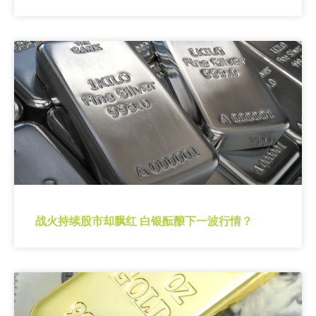
战火持续股市却飘红 白银酝酿下一波行情？