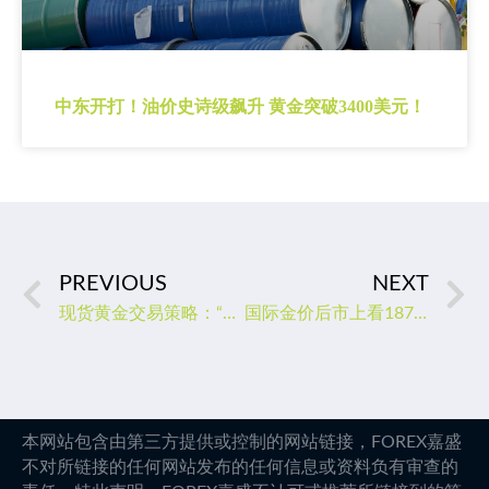
中东开打！油价史诗级飙升 黄金突破3400美元！
PREVIOUS
NEXT
现货黄金交易策略：“小非农”携手初请数据来袭，警惕空头反扑
国际金价后市上看1878美元
本网站包含由第三方提供或控制的网站链接，FOREX嘉盛
不对所链接的任何网站发布的任何信息或资料负有审查的