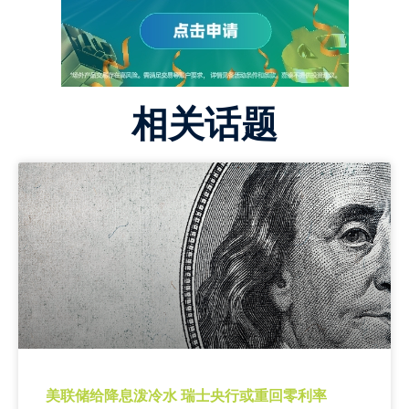
相关话题
美联储给降息泼冷水 瑞士央行或重回零利率