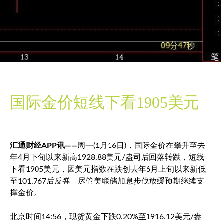
国际金价短线下看1905美元
汇通财经APP讯——
周一(1月16日)，国际金价在攀升至去
年4月下旬以来新高1928.88美元/盎司后回落转跌，短线
下看1905美元，因
美元指数
在跌创去年6月上旬以来新低
至101.767后反弹，尽管美联储加息步伐放缓预期继续支
撑金价。
北京时间14:56，
现货黄金
下跌0.20%至1916.12美元/盎