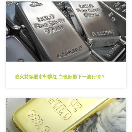
战火持续股市却飘红 白银酝酿下一波行情？