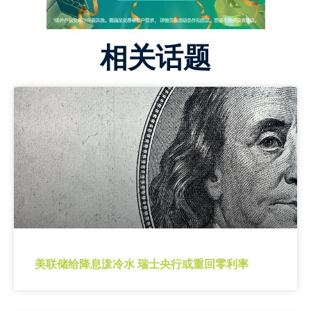
相关话题
美联储给降息泼冷水 瑞士央行或重回零利率