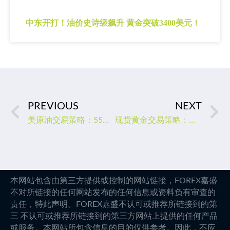
中东开打！油价史诗级飙升 黄金突破3400美元！
PREVIOUS
NEXT
美原油交易策略：55日均线阻碍涨势，本周关注两大月报
现货黄金交易策略：金价冲高回落，多头仍掌控局面？
本网站包含由第三方提供或控制的网站链接，FOREX嘉盛
不对所链接的任何网站发布的任何信息或资料负有审查的
责任，特此声明。FOREX嘉盛不认可或推荐所链接到的第
三 不认可或推荐所链接到的第三方网站上提供的任何产品
或服务。本网站所包含信息的目的仅供参考。因此，不应