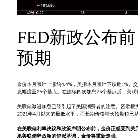
FED新政公布
预期
金价本月累计上涨约4.4%，美指本月累计下跌近1%
息幅度至25个基点。在连续四次加息75个基点后，美联
美联储激进加息已经引起了美国消费者的注意。密歇根
2021年4月以来的最低水平，而长期价格增长预期也已
在美联储利率决议和政策声明公布前，金价正感受到美
果美联储释放新的鸽派基调，金价将重新走强。