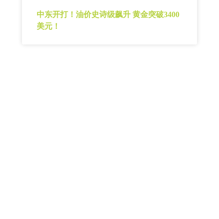
中东开打！油价史诗级飙升 黄金突破3400
美元！