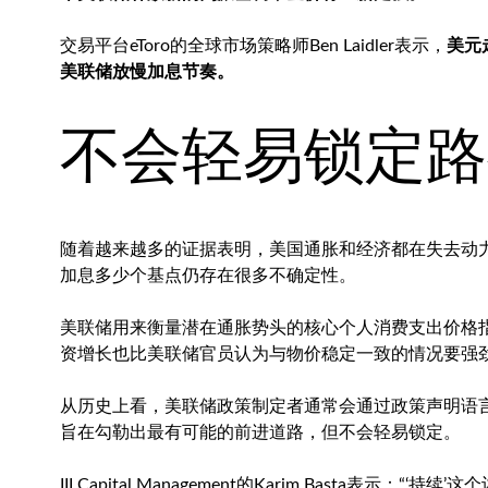
交易平台eToro的全球市场策略师Ben Laidler表示，
美元
美联储放慢加息节奏。
不会轻易锁定路
随着越来越多的证据表明，美国通胀和经济都在失去动力
加息多少个基点仍存在很多不确定性。
美联储用来衡量潜在通胀势头的核心个人消费支出价格指数
资增长也比美联储官员认为与物价稳定一致的情况要强劲得
从历史上看，美联储政策制定者通常会通过政策声明语
旨在勾勒出最有可能的前进道路，但不会轻易锁定。
III Capital Management的Karim Basta