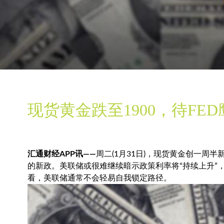
现货黄金跌至1900，待FE
汇通财经APP讯——
周二(1月31日)，
现货黄金
创一周半新
的新政。美联储或很难继续暗示政策利率将“持续上升”
看，美联储通常不会轻易自我锁定路径。