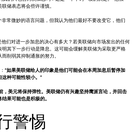
美联储表态将会些许谨慎。
c说：“这是一个非常微妙的语言问题，但我认为他们最好不要改变它，他们
，关键问题是他们对进一步加息的决心有多大？若美联储向市场发出的任何
表明其下一步行动是降息。这可能会缓解美联储为采取更严格
从而削弱其抑制通胀的努力。
示：
“如果美联储给人的印象是他们可能会在本周加息后暂停加
这种可能性较小。”
前，美元将保持弹性。美联储仍有兴趣坚持鹰派言论，并回击
终结果可能也是积极的。
央行警惕