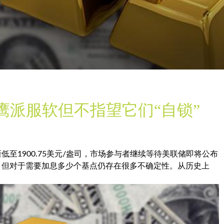
D鹰派服软但不指望它们“自锁”
低至1900.75美元/盎司，市场参与者继续等待美联储即将公布
，但对于需要加息多少个基点仍存在很多不确定性。从历史上