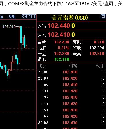
/盎司；COMEX期金主力合约下跌1.16%至1916.7美元/盎司；
美