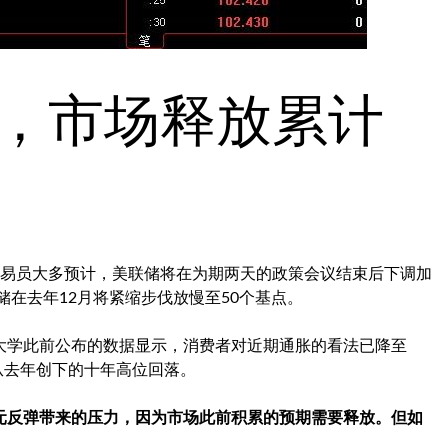
前，市场释放累计
。交易员大多预计，美联储将在为期两天的政策会议结束后下调加
储在去年12月将紧缩步伐放慢至50个基点。
大学此前公布的数据显示，消费者对近期通胀的看法已降至
从去年创下的十年高位回落。
元反弹带来的压力，因为市场此前积累的预期需要释放。但如