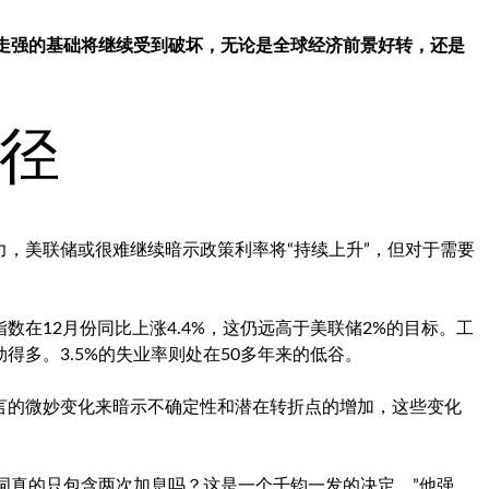
走强的基础将继续受到破坏，无论是全球经济前景好转，还是
径
，美联储或很难继续暗示政策利率将“持续上升”，但对于需要
在12月份同比上涨4.4%，这仍远高于美联储2%的目标。工
多。3.5%的失业率则处在50多年来的低谷。
言的微妙变化来暗示不确定性和潜在转折点的增加，这些变化
表示：“‘持续’这个词真的只包含两次加息吗？这是一个千钧一发的决定。”他强