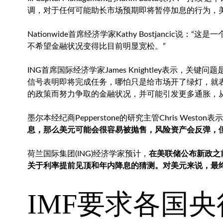
调，对于任何可能助长市场预期即将暂停加息的行为，
Nationwide首席经济学家Kathy Bostjanci
不希望金融状况变得比目前明显宽松。”
ING首席国际经济学家James Knightley表示
信号表明即将完成任务，哪怕只是给市场开了绿灯，就
的政策而努力争取的金融状况，并可能引发更多通胀，
墨尔本经纪商Pepperstone的研究主管Chris Weston表
息，那么美元可能会很容易被抛售，风险资产会反弹，但
荷兰国际集团(ING)经济学家预计，
在美联储公布新政之
关于利率提前见顶和年内降息的猜测。对美元来说，最
IMF要求各国