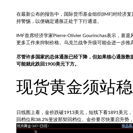
在最新公布的报告中，国际货币基金组织(IMF)对经
持警惕，以便确定通胀正处于下行通道。
IMF首席经济学家Pierre-Olivier Gourinc
更多工作来抑制价格。乌克兰战争升级可能会进一步推
尽管许多国家的总体通胀已经下降，但如果核心通胀数
可能就此跌回1900美元下方。
现货黄金
须站稳
日线图上看，金价跌破1913美元，短线下看1891美元，它们
回档位和38.2%斐波那契回档位。金价要尽快重启升势，