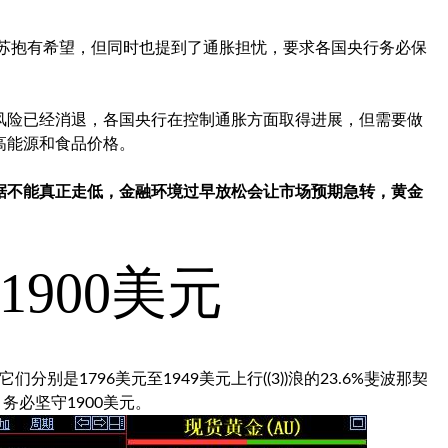
济复苏抱有希望，但同时也提到了通胀担忧，要求各国央行务必保
has表示，衰退风险已经消退，各国央行在控制通胀方面取得进展，但需要做
高能源和食品价格。
据不能真正走低，金融环境过早放松会让市场预期急转，黄金
1900美元
分别是1796美元至1949美元上行((3))浪的23.6%斐波那契
务必坚守1900美元。