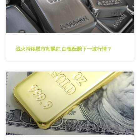
战火持续股市却飘红 白银酝酿下一波行情？