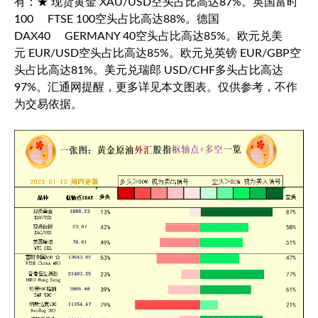
有：★
现货黄金
XAU/USD空头占比高达87%。
英国富时
100
FTSE 100空头占比高达88%。德国
DAX40 GERMANY 40空头占比高达85%。
欧元兑美
元
EUR/USD空头占比高达85%。欧元兑英镑 EUR/GBP空
头占比高达81%。
美元兑瑞郎
USD/CHF多头占比高达
97%。汇通网提醒，更多详见本文图表。仅供参考，不作
为交易依据。