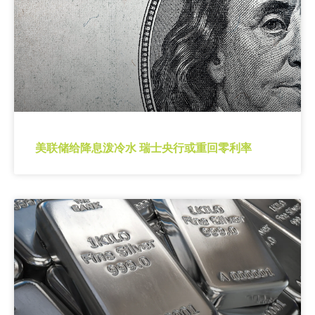
美联储给降息泼冷水 瑞士央行或重回零利率