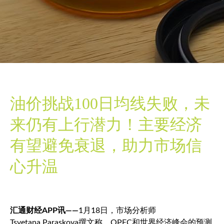
油价挑战100日均线失败，未
来仍有上行潜力！主要经济
有望避免衰退，助力市场信
心升温
汇通财经APP讯——
1月18日，市场分析师
Tsvetana Paraskova撰文称，OPEC和世界经济峰会的预测