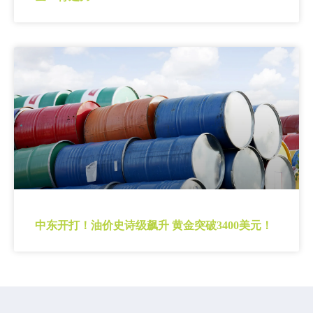
中东开打！油价史诗级飙升 黄金突破3400美元！