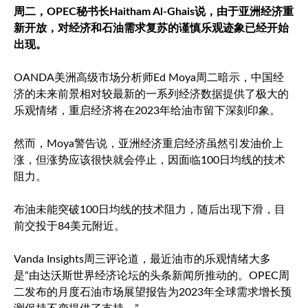
周二，OPEC秘书长Haitham Al-Ghais说，由于亚洲经济重
新开放，对经济和石油需求复苏的谨慎乐观迹象已经开始
出现。
OANDA美洲高级市场分析师Ed Moya周二暗示，中国经
济的未来前景相对较最新的一系列经济数据提供了极大的
乐观情绪，重启经济将在2023年给油市留下深刻印象。
然而，Moya警告说，亚洲经济重启经济虽然引发油价上
涨，但涨势应该很快就会停止，因面临100日均线的技术
阻力。
布油未能突破100日均线的技术阻力，随后出现下滑，目
前交投于84美元附近。
Vanda Insights周三评论道，最近油市的乐观情绪大多
是“由达沃斯世界经济论坛的头条新闻所推动的。OPEC周
二发布的月度石油市场展望报告为2023年全球需求增长预