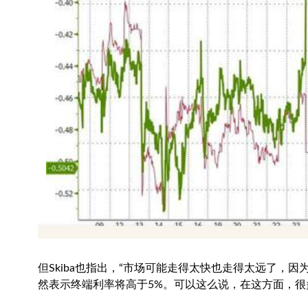
但Skiba也指出，“市场可能走得太快也走得太远了，因
然表示终端利率将高于5%。可以这么说，在这方面，很