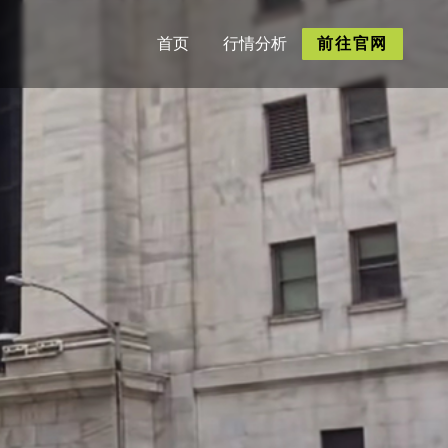
首页
行情分析
前往官网