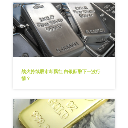
战火持续股市却飘红 白银酝酿下一波行
情？