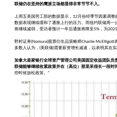
联储仍在坚持的鹰派立场都显得非常节节不入。
上周五美国劳工部的数据显示，12月份经季节因素调整的
数据表现继续缓和了通胀上行的压力。而纽约联储周一
将继续减弱，受访者预计一年后通胀将降至5%，为202
野村证券(Nomura)股票衍生品策略师Charlie McEl
多数人认为，(美联储)需要薪资增长减速，以表明其在
加拿大皇家银行全球资产管理公司美国固定收益团队负责人An
联储能够继续收紧政策并在（高位）那里呆很长一段时
些时候放松政策。”