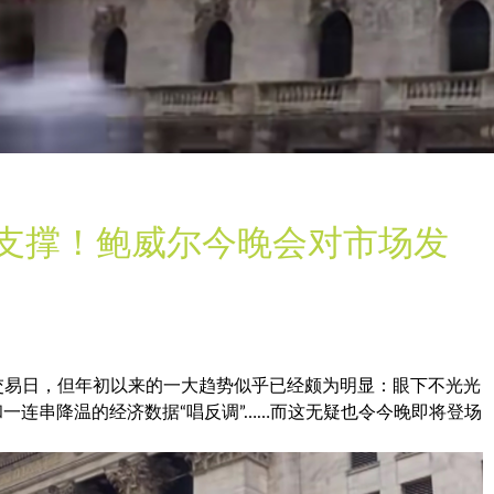
支撑！鲍威尔今晚会对市场发
个交易日，但年初以来的一大趋势似乎已经颇为明显：眼下不光光
一连串降温的经济数据“唱反调”……而这无疑也令今晚即将登场