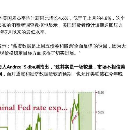
美国雇员平均时薪同比增长4.6%，低于了上月的4.8%，这个
公布的消费者调查数据也显示，美国消费者预计短期通胀压力
1年7月以来的最低水平。
ligott表示：“薪资数据是上周五债券和股票‘全面反弹’的诱因，因为大
实现价格稳定目标方面取得了切实进展。”
drzej Skiba则指出，”这其实是一场较量，市场不相信美
间
，而对通胀和经济数据疲软的预期，也允许美联储在今年晚