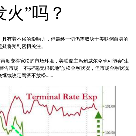
发火”吗？
，具有着不俗的影响力，但最终一切仍需取决于美联储自身的
无疑将受到密切关注。
着当前再度变得宽松的市场环境，美联储主席鲍威尔今晚可能会“生
警告市场，不要“毫无根据地”放松金融状况，但市场金融状况
晚继续咬定鹰派不放松……