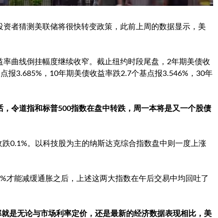
投资者猜测美联储将很快转变政策，此前上周的数据显示，美
益率曲线倒挂幅度继续收窄。截止纽约时段尾盘，2年期美债收
点报3.685%，10年期美债收益率跌2.7个基点报3.546%，30年
话，令道指和
标普500
指数在盘中转跌，周一本将是又一个股债
跌0.1%。以科技股为主的纳斯达克综合指数盘中则一度上涨
5%才能减缓通胀之后，上述这两大指数在午后交易中均回吐了
那就是无论与市场利率定价，还是最新的经济数据表现相比，美