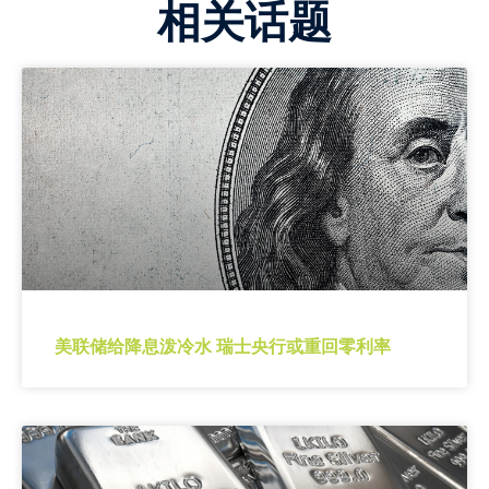
相关话题
美联储给降息泼冷水 瑞士央行或重回零利率