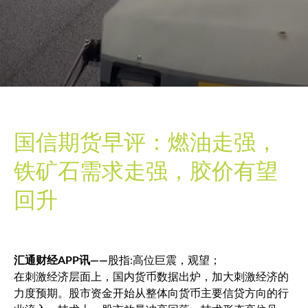
国信期货早评：燃油走强，
铁矿石需求走强，胶价有望
回升
汇通财经APP讯——
股指:高位巨震，观望；
在刺激经济层面上，国内货币数据出炉，加大刺激经济的
力度预期。股市资金开始从整体向货币主要信贷方向的行