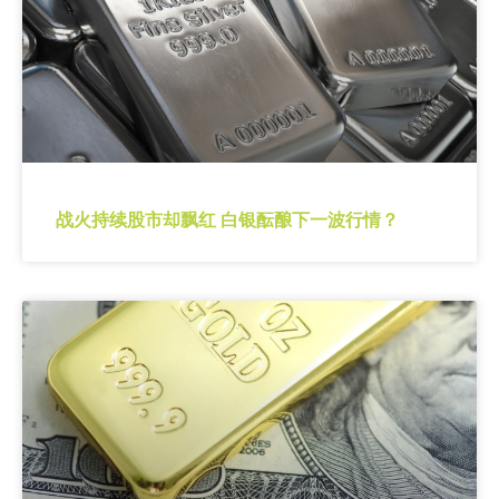
战火持续股市却飘红 白银酝酿下一波行情？