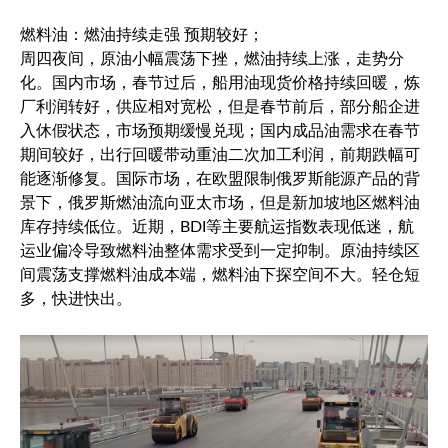
燃料油：燃油持续走强 预期较好；
周四夜间，原油小幅震荡下挫，燃油持续上涨，走势分
化。国内市场，春节过后，船用油现货价格持续回暖，炼
厂利润转好，供应相对宽松，但是春节前后，部分船企进
入休假状态，市场预期缓慢兑现；国内成品油需求在春节
期间较好，出行回暖带动重油二次加工利润，前期跌幅可
能逐渐修复。国际市场，在欧盟限制俄罗斯能源产品的背
景下，俄罗斯燃油流向亚太市场，但是新加坡地区燃料油
库存持续低位。近期，BDI等主要航运指数表现低迷，航
运业偏冷导致燃料油整体需求受到一定抑制。原油持续区
间震荡支撑燃料油成本端，燃料油下探空间不大。轻仓短
多，快进快出。