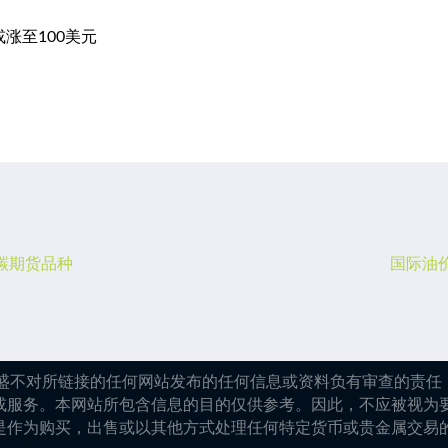
涨至100美元
碳期货品种
国际油
嘉盛不对所链接的任何网站发布的任何信息或资料负有审查的责任，
或服务。本网站所包含信息的目的仅供参考。因此，不应被视为
是作为购买，出售或以其他方式处理任何特定货币或贵金属交易