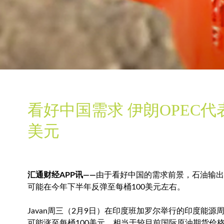
看好中国需求 伊朗OPEC代
美元
汇通财经APP讯——
由于看好中国的需求前景，石油输出国组
可能在今年下半年反弹至每桶100美元左右。
Javan周三（2月9日）在印度班加罗尔举行的印度能
可能涨至每桶100美元，相当于较目前国际原油期货价格