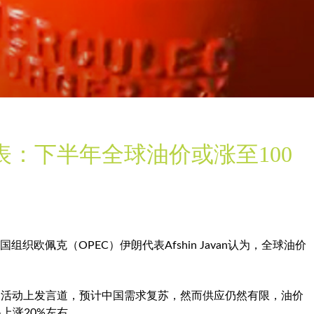
表：下半年全球油价或涨至100
织欧佩克（OPEC）伊朗代表Afshin Javan认为，全球油价
源周活动上发言道，预计中国需求复苏，然而供应仍然有限，油价
上涨20%左右。