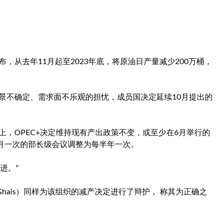
布，从去年11月起至2023年底，将原油日产量减少200万桶，
前景不确定、需求面不乐观的担忧，成员国决定延续10月提出的
议上，OPEC+决定维持现有产出政策不变，或至少在6月举行的
月一次的部长级会议调整为每半年一次。
进。“
Al Ghais）同样为该组织的减产决定进行了辩护， 称其为正确之