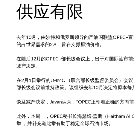
供应有限
去年10月，由沙特和俄罗斯领导的产油国联盟OPEC+宣
约占世界需求的2%，旨在支撑原油价格。
在随后12月的OPEC+部长级会议上，出于对国际油市
减产决定。
在2月1日举行的JMMC （联合部长级监督委员会）会
部长级会议前维持政策。该组织去年10月决定将原本每
谈及减产决定，Javan认为，“OPEC正朝着正确的方向前
此外，本周一，OPEC秘书长海瑟姆·盖斯（Haitham 
举 ，并补充道此举有助于稳定全球石油市场。