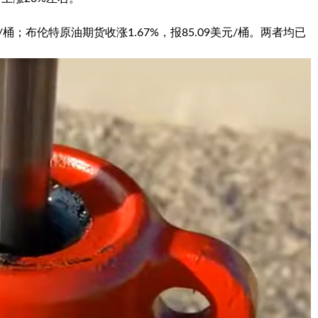
/桶；
布伦特原油
期货收涨1.67%，报85.09美元/桶。两者均已