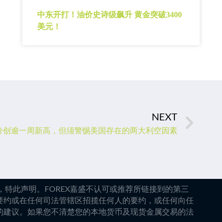
中东开打！油价史诗级飙升 黄金突破3400
美元！
NEXT
价创逾一周新高，但须警惕美国存在的两大利空因素
特此声明。FOREX嘉盛不认可或推荐所链接到的第三
要约或在任何司法管辖区招揽任何人的要约，或任何向任
的建议。如果您不清楚您的本地货币及现货金属交易的法