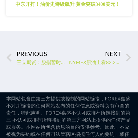
中东开打！油价史诗级飙升 黄金突破3400美元！
PREVIOUS
NEXT
三立期货：股指暂时观望，金银保守为主，原油震荡上行(20230118收评)
NYMEX原油上看82.21美元
本网站包含由第三方提供或控制的网站链接，FOREX嘉盛
不对所链接的任何网站发布的任何信息或资料负有审查的
责任，特此声明。FOREX嘉盛不认可或推荐所链接到的第
三 不认可或推荐所链接到的第三方网站上提供的任何产品
或服务。本网站所包含信息的目的仅供参考。因此，不应
被视为要约或在任何司法管辖区招揽任何人的要约，或任