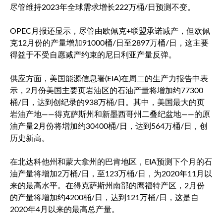
尽管维持2023年全球需求增长222万桶/日预测不变。
OPEC月报还显示，尽管由欧佩克+联盟承诺减产，但欧佩
克12月份的产量增加91000桶/日至2897万桶/日，这主要
得益于不受自愿减产约束的尼日利亚产量反弹。
供应方面，美国能源信息署(EIA)在周二的生产力报告中表
示，2月份美国主要页岩油区的石油产量将增加约77300
桶/日，达到创纪录的938万桶/日。其中，美国最大的页
岩油产地——得克萨斯州和新墨西哥州二叠纪盆地——的原
油产量2月份将增加约30400桶/日，达到564万桶/日，创
历史新高。
在北达科他州和蒙大拿州的巴肯地区，EIA预测下个月的石
油产量将增加2万桶/日，至123万桶/日，为2020年11月以
来的最高水平。在得克萨斯州南部的鹰福特产区，2月份
的产量将增加约4200桶/日，达到121万桶/日，这是自
2020年4月以来的最高总产量。