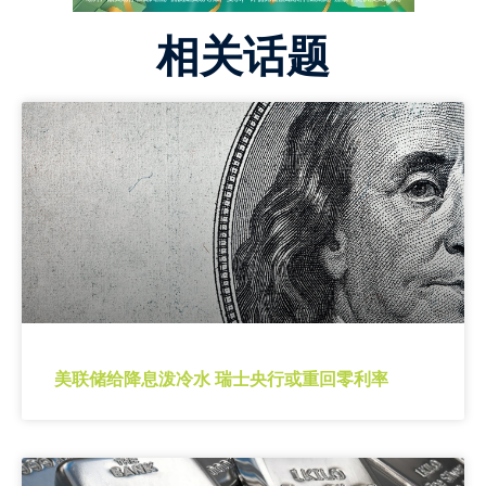
相关话题
美联储给降息泼冷水 瑞士央行或重回零利率