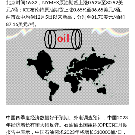
北京时间16:32，NYMEX原油期货上涨0.92%至80.92美
元/桶；ICE
布伦特原油
期货上涨0.65%至86.65美元/桶。
两市盘中均创12月5日以来新高，分别至81.70美元/桶和
87.16美元/桶。
中国四季度经济数据好于预期。外电调查预计，中国2023
年经济增长有望大幅反弹。石油输出国组织(OPEC)在月度
报告中表示，中国石油需求2023年将增长510000桶/日，