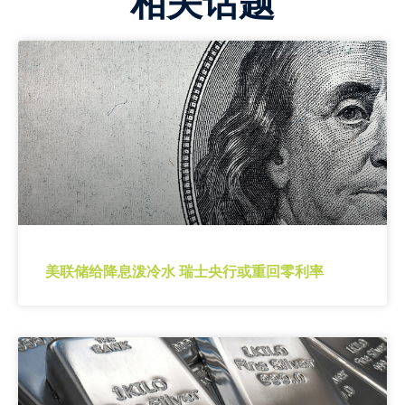
相关话题
美联储给降息泼冷水 瑞士央行或重回零利率