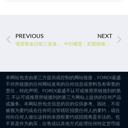
PREVIOUS
NEXT
现货黄金日线三连涨，鲍威尔讲话暗示未来“充满意外”
中衍期货：宏观情绪回暖叠加API去库，油价延续反弹
本网站包含由第三方提供或控制的网站链接，FOREX嘉盛
不对所链接的任何网站发布的任何信息或资料负有审查的
责任，特此声明。FOREX嘉盛不认可或推荐所链接到的第
三 不认可或推荐所链接到的第三方网站上提供的任何产品
或服务。本网站所包含信息的目的仅供参考。因此，不应
被视为要约或在任何司法管辖区招揽任何人的要约，或任
何向任何人做出这样的未授权要约或招揽将是非法的。也
不算是作为购买，出售或以其他方式处理任何特定货币或