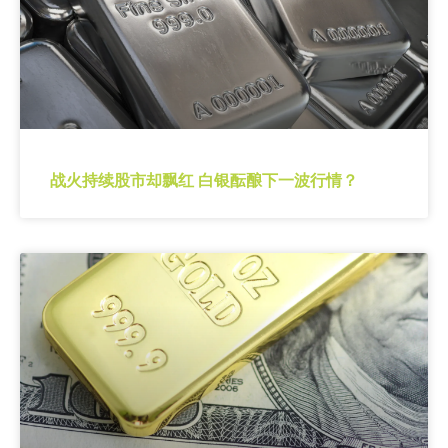
战火持续股市却飘红 白银酝酿下一波行情？