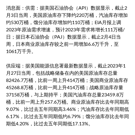
消息面：供需：据美国石油协会（API）数据显示，截止2
月3日当周，美国原油库存下降约220万桶，汽油库存增加
约530万桶，馏分油库存增加约110万桶；EIA月报上调
2023年原油需求增速，预计2023年需求将增长111万桶/
日；据日本石油协会（PAJ）数据显示，截止2月4日当
周，日本商业原油库存较之前一周增加6.6万千升，至
1061万千升。
供应端：据美国能源信息署最新数据显示，截止2023年1
月27日当周，包括战略储备在内的美国原油库存总量
82426.7万桶，比前一周上升414万桶；美国商业原油库存
45268.8万桶，比前一周上升414万桶；战略原油库存量
37158万桶，与上期持平；美国汽油库存总量23459.8万
桶，比前一周上升257.6万桶。商业原油库存比去年同期高
9.07%，比过去五年同期高3.46%；汽油库存比去年同期低
6.17%，比过去五年同期低约6.79%；馏分油库存比去年同
期低4.20%，比过去五年同期低17.13%。