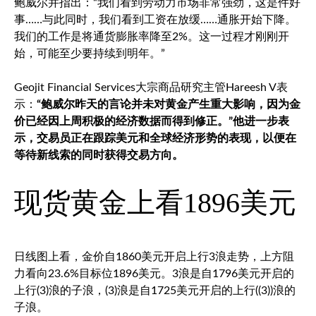
鲍威尔并指出：“我们看到劳动力市场非常强劲，这是件好
事……与此同时，我们看到工资在放缓……通胀开始下降。
我们的工作是将通货膨胀率降至2%。这一过程才刚刚开
始，可能至少要持续到明年。”
Geojit Financial Services大宗商品研究主管Hareesh V表
示：
“鲍威尔昨天的言论并未对黄金产生重大影响，因为金
价已经因上周积极的经济数据而得到修正。”他进一步表
示，交易员正在跟踪美元和全球经济形势的表现，以便在
等待新线索的同时获得交易方向。
现货黄金
上看1896美元
日线图上看，金价自1860美元开启上行3浪走势，上方阻
力看向23.6%目标位1896美元。3浪是自1796美元开启的
上行(3)浪的子浪，(3)浪是自1725美元开启的上行((3))浪的
子浪。