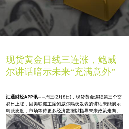
现货黄金日线三连涨，鲍威
尔讲话暗示未来“充满意外”
汇通财经APP讯——
周三(2月8日)，
现货黄金
连续第三个交
易日上涨，因美联储主席鲍威尔隔夜发表的讲话未能展示
鹰派态度，市场等待更多经济数据以指导未来政策走向。