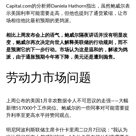
Capital.com的分析师Daniela Hathorn指出，虽然鲍威尔表
示美国利率可能需要走高，但他也提到了通货紧缩，让市
场相信他比最初预期的更鸽派。
相比上周发布会上的语气，鲍威尔隔夜讲话并没有明显改
变，鲍威尔再次决定向世人解释美联储的行动规则，而不
是预测它的下一步行动。市场认为这是温和的，解读为鸽
派，由于通胀预期今年将下降，美元还是遭到抛售。
劳动力市场问题
上周公布的美国1月非农数据令人不可思议的走强——大幅
新增517000个工作岗位。鲍威尔的一些同事对可能需要提
升利率至更高水平持赞同观点。
明尼阿波利斯联储主席卡什卡里周二(2月7日)说：“我认为