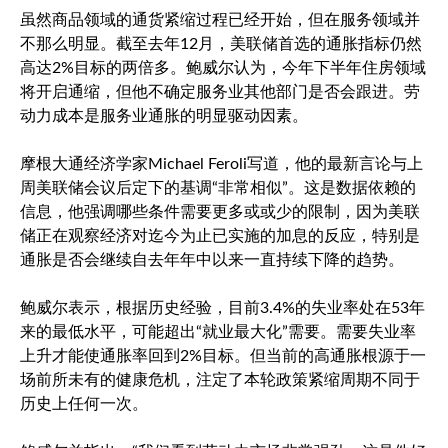
虽然商品领域的通货紧缩过程已经开始，但在服务领域并
不那么明显。截至去年12月，美联储首选的通胀指标仍然
高达2%目标的两倍多。鲍威尔认为，今年下半年住房领域
将开启通缩，但他不确定服务业其他部门是否会跟进。劳
动力成本是服务业通胀的明显驱动因素。
摩根大通经济学家Michael Feroli写道，他的最新言论与上
周美联储会议后定下的基调“非常相似”。这是数据依赖的
信息，他强调哪些条件需要更多或或少的限制，因为美联
储正在观察经济对迄今为止已实施的加息的反应，特别是
通胀是否会继续自去年年中以来一直持续下降的趋势。
鲍威尔表示，根据历史经验，目前3.4%的失业率处在53年
来的最低水平，可能超出“就业最大化”需要。需要失业率
上升才能使通胀率回到2%目标。但当前的高通胀根源于一
场前所未有的健康危机，注定了本轮政策紧缩周期不同于
历史上任何一次。