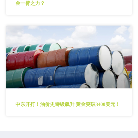
金一臂之力？
中东开打！油价史诗级飙升 黄金突破3400美元！