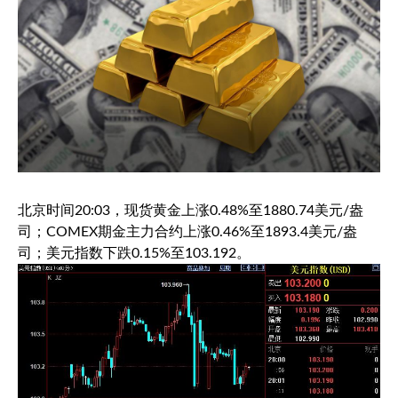
北京时间20:03，
现货黄金
上涨0.48%至1880.74美元/盎
司；COMEX期金主力合约上涨0.46%至1893.4美元/盎
司；
美元指数
下跌0.15%至103.192。