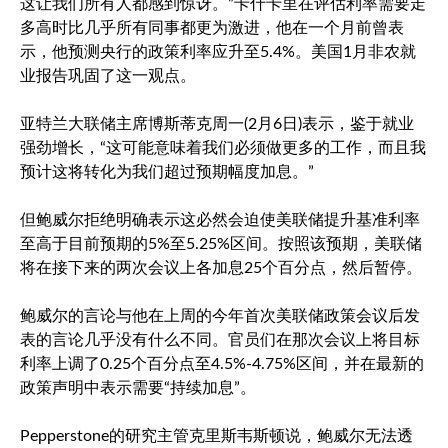
这让我们所有人都感到惊讶。”卡什卡里在评估利率需要走
多高时比几乎所有同事都更为激进，他在一个月前曾表
示，他预测央行的政策利率应升至5.4%。美国1月非农就
业报告巩固了这一观点。
亚特兰大联储主席博斯蒂克周一(2月6日)表示，鉴于就业
强劲增长，“这可能意味着我们必须做更多的工作，而且我
预计这将转化为我们超过预期幅度加息。”
但鲍威尔拒绝明确表示这必然会迫使美联储提升基准利率
至高于目前预期的5%至5.25%区间。按照该预期，美联储
将在接下来的两次会议上各加息25个百分点，然后暂停。
鲍威尔的言论与他在上周的今年首次美联储政策会议后发
表的言论几乎没有什么不同。官员们在那次会议上将目标
利率上调了0.25个百分点至4.5%-4.75%区间，并在最新的
政策声明中表示需要“持续加息”。
Pepperstone的研究主管克里斯韦斯顿说，鲍威尔无法透