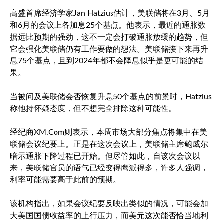
高盛首席经济学家Jan Hatzius估计，美联储将在3月、5月
和6月的会议上各加息25个基点。他表示，最近的通胀数
据远比预期的强劲，这不一定会打破通胀放缓的趋势，但
它会强化美联储仍有工作要做的想法。美联储接下来再升
息75个基点，且到2024年都不会降息似乎是更可能的结
果。
当被问及美联储会否恢复升息50个基点的前景时，Hatzius
称他持怀疑态度，但不想完全排除这种可能性。
经纪商XM.Com则表示，本周市场大部分焦点将集中在美
联储会议纪要上。正是在这次会议上，美联储主席鲍威尔
暗示通胀下降过程已开始。但尽管如此，自该次会议以
来，美联储官员的语气已经变得鹰派得多，许多人强调，
利率可能需要高于此前的预期。
该机构指出，如果会议纪要反映出类似的情况，可能会加
大美国国债收益率的上行压力，而美元这次能否恰当地利