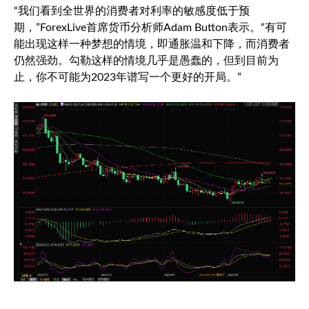
“我们看到全世界的消费者对利率的敏感度低于预
期，”ForexLive首席货币分析师Adam Button表示。“有可
能出现这样一种梦想的情境，即通胀温和下降，而消费者
仍然强劲。勾勒这样的情境几乎是愚蠢的，但到目前为
止，你不可能为2023年谱写一个更好的开局。”