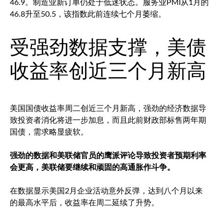
46.9。制造业新订单仍处于低迷状态。服务业PMI从1月的
46.8升至50.5，该指数此前连续七个月萎缩。
受强劲数据支撑，美债
收益率创近三个月新高
美国国债收益率周二创近三个月新高，强劲的经济数据导
致投资者消化将进一步加息，而且此前财政部标售两年期
国债，需求略显疲软。
强劲的数据和美联储官员的鹰派评论导致投资者预期利率
会更高，美联储要继续和顽固的高通胀作斗争。
在数据显示美国2月企业活动意外反弹，达到八个月以来
的最高水平后，收益率在周二延续了升势。