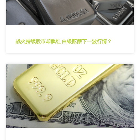
战火持续股市却飘红 白银酝酿下一波行情？