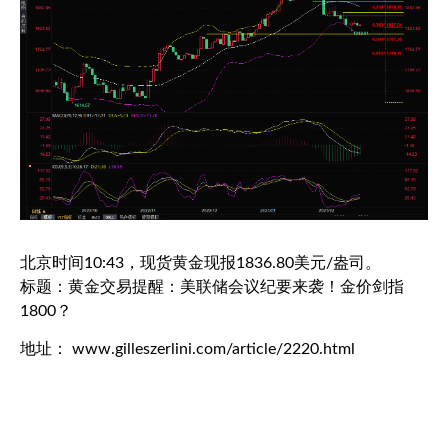
北京时间10:43，
现货黄金
现报1836.80美元/盎司。
标题：黄金交易提醒：美联储会议纪要来袭！金价剑指
1800？
地址： www.gilleszerlini.com/article/2220.html