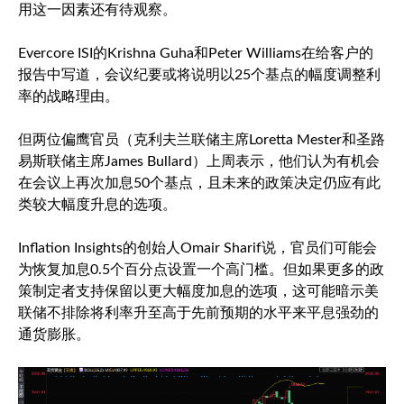
用这一因素还有待观察。
Evercore ISI的Krishna Guha和Peter Williams在给客户的
报告中写道，会议纪要或将说明以25个基点的幅度调整利
率的战略理由。
但两位偏鹰官员（克利夫兰联储主席Loretta Mester和圣路
易斯联储主席James Bullard）上周表示，他们认为有机会
在会议上再次加息50个基点，且未来的政策决定仍应有此
类较大幅度升息的选项。
Inflation Insights的创始人Omair Sharif说，官员们可能会
为恢复加息0.5个百分点设置一个高门槛。但如果更多的政
策制定者支持保留以更大幅度加息的选项，这可能暗示美
联储不排除将利率升至高于先前预期的水平来平息强劲的
通货膨胀。