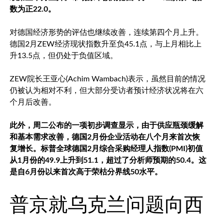
数为正22.0。
对德国经济形势的评估也继续改善，连续第四个月上升。
德国2月ZEW经济现状指数升至负45.1点，与上月相比上
升13.5点，但仍处于负值区域。
ZEW院长王亚心(Achim Wambach)表示，虽然目前的情况
仍被认为相对不利，但大部分受访者预计经济状况将在六
个月后改善。
此外，周二公布的一项初步调查显示，由于供应瓶颈缓解
和基本需求改善，德国2月份企业活动在八个月来首次恢
复增长。标普全球德国2月综合采购经理人指数(PMI)初值
从1月份的49.9上升到51.1，超过了分析师预期的50.4。这
是自6月份以来首次高于荣枯分界线50水平。
普京就乌克兰问题向西