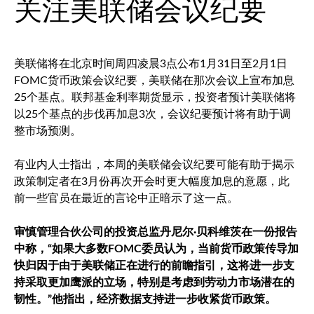
关注美联储会议纪要
美联储将在北京时间周四凌晨3点公布1月31日至2月1日
FOMC货币政策会议纪要，美联储在那次会议上宣布加息
25个基点。联邦基金利率期货显示，投资者预计美联储将
以25个基点的步伐再加息3次，会议纪要预计将有助于调
整市场预测。
有业内人士指出，本周的美联储会议纪要可能有助于揭示
政策制定者在3月份再次开会时更大幅度加息的意愿，此
前一些官员在最近的言论中正暗示了这一点。
审慎管理合伙公司的投资总监丹尼尔·贝科维茨在一份报告
中称，“如果大多数FOMC委员认为，当前货币政策传导加
快归因于由于美联储正在进行的前瞻指引，这将进一步支
持采取更加鹰派的立场，特别是考虑到劳动力市场潜在的
韧性。”他指出，经济数据支持进一步收紧货币政策。