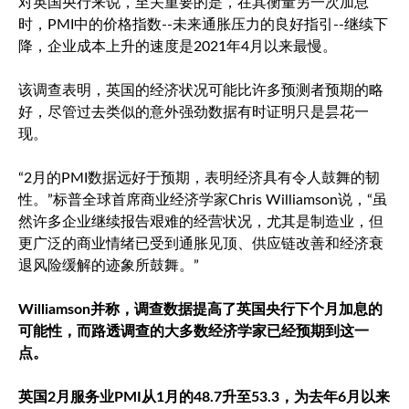
对英国央行来说，至关重要的是，在其衡量另一次加息
时，PMI中的价格指数--未来通胀压力的良好指引--继续下
降，企业成本上升的速度是2021年4月以来最慢。
该调查表明，英国的经济状况可能比许多预测者预期的略
好，尽管过去类似的意外强劲数据有时证明只是昙花一
现。
“2月的PMI数据远好于预期，表明经济具有令人鼓舞的韧
性。”标普全球首席商业经济学家Chris Williamson说，“虽
然许多企业继续报告艰难的经营状况，尤其是制造业，但
更广泛的商业情绪已受到通胀见顶、供应链改善和经济衰
退风险缓解的迹象所鼓舞。”
Williamson并称，调查数据提高了英国央行下个月加息的
可能性，而路透调查的大多数经济学家已经预期到这一
点。
英国2月服务业PMI从1月的48.7升至53.3，为去年6月以来