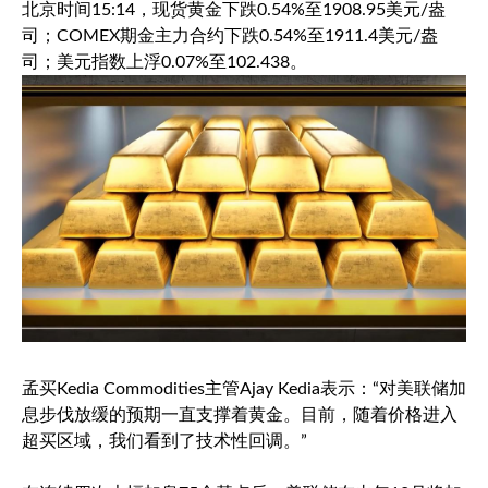
北京时间15:14，
现货黄金
下跌0.54%至1908.95美元/盎
司；COMEX期金主力合约下跌0.54%至1911.4美元/盎
司；
美元指数
上浮0.07%至102.438。
孟买Kedia Commodities主管Ajay Kedia表示：“对美联储加
息步伐放缓的预期一直支撑着黄金。目前，随着价格进入
超买区域，我们看到了技术性回调。”