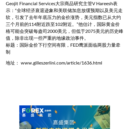
Geojit Financial Services大宗商品研究主管V Hareesh表
示：“全球经济衰退迹象和美联储加息放缓预期以及美元走
软，引发了去年年底压力的金价涨势，
美元指数
已从大约
三个月前的114附近跌至102附近。”他估计，国际黄金价
格可能会突破每盎司2000美元，但低于2075美元的历史峰
值，除非出现一些严重的地缘政治事件。
标题：国际金价下行空间有限，FED鹰派面临两股力量牵
制
地址： www.gilleszerlini.com/article/1636.html