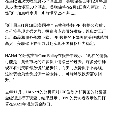
在连续四次大幅加息75个基点后，美联储在去年12月将加
息步伐放慢至50个基点。美联储将在2月1日宣布新政，市
场预计加息幅度进一步放慢至25个基点。
预计周三(1月18日)美国生产者物价指数(PPI)数据公布后，
金价将呈现走强之势。投资者应该做好准备，以应对工厂
出厂商品和服务价格下降。PPI数据的下降将使美联储感到
高兴，美联储正在全力以赴实现美国价格压力稳定。
HANetf的研究主管Tom Bailey在报告中表示：“现在的情况
可能是，黄金市场的许多负面情绪已经过去。许多分析师
现在看到美联储放慢加息步伐，而美元强势似乎不再现。
这应该会为金价提供一些缓解，并可能导致投资需求回
升。”
去年11月，HANetf的分析师对100位欧洲和英国的财富基
金经理进行了调查，结果显示，89%的受访者表示他们打
算在2023年增加黄金敞口。