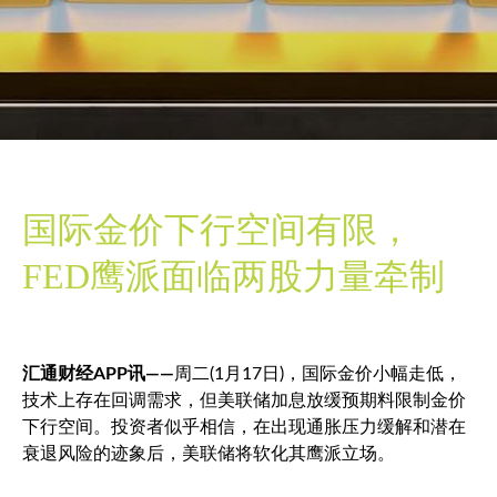
国际金价下行空间有限，
FED鹰派面临两股力量牵制
汇通财经APP讯——
周二(1月17日)，国际金价小幅走低，
技术上存在回调需求，但美联储加息放缓预期料限制金价
下行空间。投资者似乎相信，在出现通胀压力缓解和潜在
衰退风险的迹象后，美联储将软化其鹰派立场。