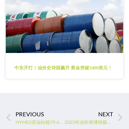
中东开打！油价史诗级飙升 黄金突破3400美元！
PREVIOUS
NEXT
NYMEX原油站稳79.68美元上方后可重新看多
2023年油价将继续极端波动吗？专家暗示两大因素是关键