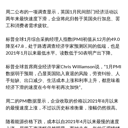
周二公布的一项调查显示，英国1月民间部门经济活动以
两年来最快速度下滑，企业将此归咎于英国央行加息、罢
工和消费者需求疲软。
标普全球1月综合采购经理人指数(PMI)初值从12月的49.0
降至47.8，处于路透调查经济学家预测区间的低端，也是
2021年1月以来最低水平。读数低于50表明产出下降。
标普全球首席商业经济学家Chris Williamson说，“1月PMI
数据弱于预期，凸显英国陷入衰退的风险，劳资纠纷、人
手短缺、出口减少、生活成本上涨和利率上升，都意味着
经济下滑的速度在今年年初再次加快”。
周二的PMI数据显示，企业收取的价格以2021年8月以来
的最慢速度上涨，不过以历史标准衡量，涨幅仍然很高。
随着能源价格下跌，成本以自2021年4月以来最慢的速度