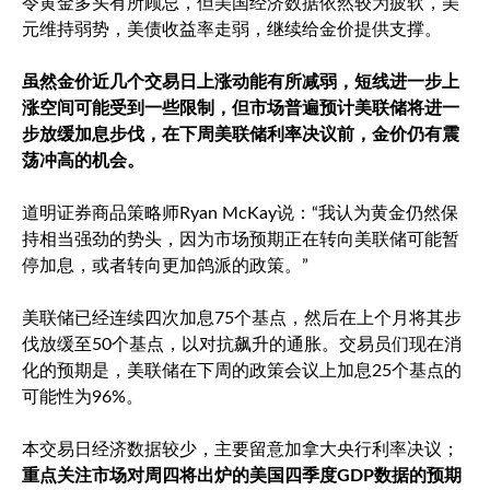
令黄金多头有所顾忌，但美国经济数据依然较为疲软，美
元维持弱势，美债收益率走弱，继续给金价提供支撑。
虽然金价近几个交易日上涨动能有所减弱，短线进一步上
涨空间可能受到一些限制，但市场普遍预计美联储将进一
步放缓加息步伐，在下周美联储利率决议前，金价仍有震
荡冲高的机会。
道明证券商品策略师Ryan McKay说：“我认为黄金仍然保
持相当强劲的势头，因为市场预期正在转向美联储可能暂
停加息，或者转向更加鸽派的政策。”
美联储已经连续四次加息75个基点，然后在上个月将其步
伐放缓至50个基点，以对抗飙升的通胀。交易员们现在消
化的预期是，美联储在下周的政策会议上加息25个基点的
可能性为96%。
本交易日经济数据较少，主要留意加拿大央行利率决议；
重点关注市场对周四将出炉的美国四季度GDP数据的预期