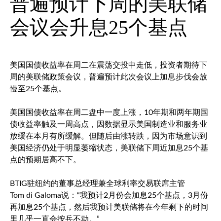
普遍预计下周的美联储
会议会升息25个基点
美国国债收益率在周二在震荡交投中走低，投资者期待下
周的美联储政策会议，普遍预计此次会议上加息步伐会放
慢至25个基点。
美国国债收益率在周二盘中一度上涨，10年期和两年期国
债收益率触及一周高点，因数据显示美国制造业和服务业
放缓在本月有所缓解。但随后由涨转跌，因为市场意识到
美国经济仍处于明显萎缩状态，美联储下周近加息25个基
点的预期居高不下。
BTIG驻纽约的董事总经理兼全球利率交易联席主管
Tom di Galoma说：“我预计2月份会加息25个基点，3月份
再加息25个基点，然后我预计美联储将在今年剩下的时间
里几乎一直会按兵不动。”