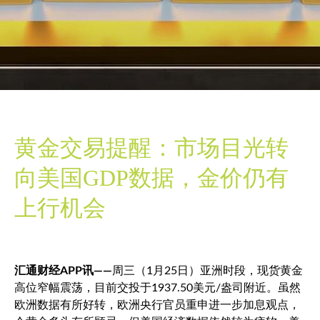
黄金交易提醒：市场目光转
向美国GDP数据，金价仍有
上行机会
汇通财经APP讯——
周三（1月25日）亚洲时段，
现货黄金
高位窄幅震荡，目前交投于1937.50美元/盎司附近。虽然
欧洲数据有所好转，欧洲央行官员重申进一步加息观点，