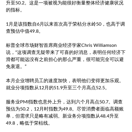
升至50.2。这是一项被视为能很好衡量整体经济健康状况
的指标。
1月是该指数自6月以来首次高于荣枯分水岭50，也高于调
查预估中值49.8。
标普全球市场财智首席商业经济学家Chris Williamson
说，“这项调查无疑带来了可喜的好消息，表明任何经济下
滑都可能远没有之前担心的那么严重，很可能完全可以避
免衰退。”
本月企业增聘员工的速度加快，表明他们变得更加乐观。
就业分项指数从12月的51.9升至三个月高点52.5。
服务业PMI指数也意外上升，达到六个月高点50.7。调查
预估为50.2，12月时指数为49.8。尽管消费者面临高额账
单，但需求只是略有减弱。新业务分项指数从48.4升至
49.8，略低于荣枯线。