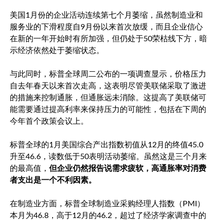
美国1月份的企业活动连续第七个月萎缩，虽然制造业和
服务业的下滑程度自9月份以来首次放缓，而且企业信心
在新的一年开始时有所加强，但仍处于50荣枯线下方，暗
示经济依然处于萎缩状态。
与此同时，标普全球周二公布的一项调查显示，价格压力
自去年春天以来首次走高，这表明尽管美联储采取了激进
的措施来控制通胀，但通胀远未消除。这提高了美联储可
能需要通过提高利率来保持压力的可能性，包括在下周的
今年首个政策会议上。
标普全球的1月美国综合产出指数初值从12月的终值45.0
升至46.6，读数低于50表明活动萎缩。虽然这是三个月来
的最高值，
但企业仍然报告说需求疲软，高通胀率对消费
者支出是一个不利因素。
在制造业方面，标普全球制造业采购经理人指数（PMI）
本月为46.8，高于12月的46.2，超过了经济学家调查中的