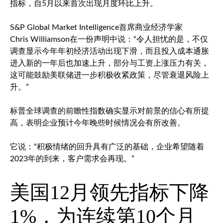
指标，自5月以来首次出现月度环比上升。
S&P Global Market Intelligence首席商业经济学家
Chris Williamson在一份声明中说：“令人担忧的是，不仅
调查显示今年年初经济活动出现下滑，而且投入成本通胀
进入新的一年后也加速上升，部分与工资上涨压力有关，
这可能鼓励美联储进一步积极收紧政策，尽管衰退风险上
升。”
标普全球调查的前瞻性指数确实显示对前景的信心有所提
高，表明企业预计今年晚些时候情况会有所改善。
它说：“积极情绪的回升具有广泛的基础，企业希望随着
2023年的到来，客户需求会再现。”
美国12月领先指标下降
1%，为连续第10个月