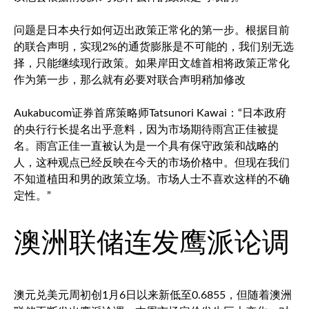
问题是日本央行如何迈出政策正常化的第一步。根据目前
的联合声明，实现2%的通货膨胀是不可能的，我们别无选
择，只能继续现行政策。如果岸田文雄首相将政策正常化
作为第一步，那么就有必要对联合声明稍加修改
Aukabucom证券首席策略师Tatsunori Kawai：“日本政府
的央行行长提名出乎意料，因为市场期待雨宫正佳被提
名。雨宫正佳一直被认为是一个具有保守政策和战略的
人，这种观点已经反映在今天的市场价格中。但现在我们
不知道植田和男的政策立场。市场人士不喜欢这样的不确
定性。”
澳洲联储连发鹰派论调
澳元兑美元
周初创1月6日以来新低至0.6855，但随着澳洲