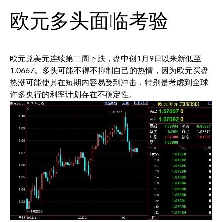
欧元多头面临考验
欧元兑美元
连续第二周下跌，盘中创1月9日以来新低至
1.0667。多头可能不得不抑制自己的热情，因为欧元买盘
热潮可能使其在短期内容易受到冲击，特别是考虑到全球
许多央行的利率计划存在不确定性。