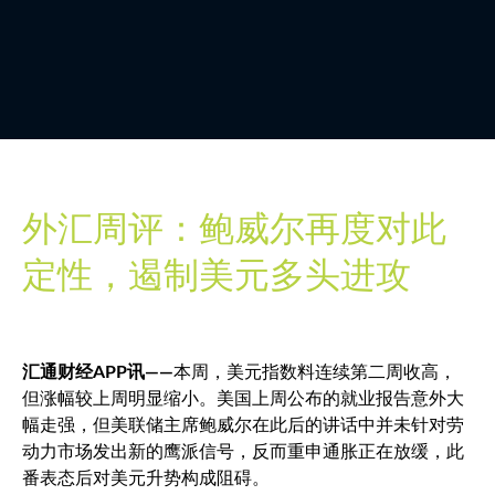
外汇周评：鲍威尔再度对此
定性，遏制美元多头进攻
汇通财经APP讯——
本周，
美元指数
料连续第二周收高，
但涨幅较上周明显缩小。美国上周公布的就业报告意外大
幅走强，但美联储主席鲍威尔在此后的讲话中并未针对劳
动力市场发出新的鹰派信号，反而重申通胀正在放缓，此
番表态后对美元升势构成阻碍。