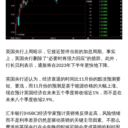
英国央行上周暗示，它接近暂停当前的加息周期。事实
上，英国央行删除了“必要时将强力回应”的措辞。此外，
行长贝利表示，通胀将在2023年下半年更快地下降。
英国央行还认为，经济衰退的时间比11月份的黯淡预测要
短、要浅，而11月份的预测是基于能源价格的大幅上涨。
现在预计英国经济在未来五个季度将收缩近1%，而不是在
未来八个季度收缩2.9%。
汇丰银行(HSBC)经济学家预计英镑将反弹走高，风险情绪
而不是利率差异仍然是驱动英镑的关键主导因素。不那么
鹰派的英国央行在今年晚些时候可能会变成英镑的利好因