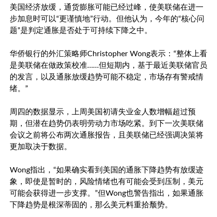
美国经济放缓，通货膨胀可能已经过峰，使美联储在进一
步加息时可以“更谨慎地”行动。但他认为，今年的“核心问
题”是判定通胀是否处于可持续下降之中。
华侨银行的外汇策略师Christopher Wong表示：“整体上看
是美联储在做政策校准……但短期内，基于最近美联储官员
的发言，以及通胀放缓趋势可能不稳定，市场存有警戒情
绪。”
周四的数据显示，上周美国初请失业金人数增幅超过预
期，但潜在趋势仍表明劳动力市场吃紧。到下一次美联储
会议之前将公布两次通胀报告，且美联储已经强调决策将
更加取决于数据。
Wong指出，“如果确实看到美国的通胀下降趋势有放缓迹
象，即使是暂时的，风险情绪也有可能会受到压制，美元
可能会获得进一步支撑。”但Wong也警告指出，如果通胀
下降趋势是根深蒂固的，那么美元料重拾颓势。