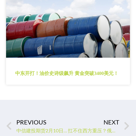
中东开打！油价史诗级飙升 黄金突破3400美元！
PREVIOUS
NEXT
中信建投期货2月10日早间交易策略
扛不住西方重压？俄政府料今年石油产量下滑 油价应声上涨2%