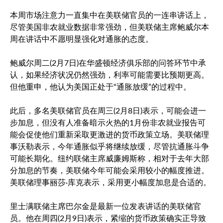
本周市场注意力一直集中在美联储官员的一连串讲话上，
尽管美国非农就业数据非常强劲，但美联储主席鲍威尔本
周在讲话中不愿明显强化对通胀的态度。
鲍威尔周二(2月7日)在华盛顿经济俱乐部的问答环节中承
认，如果经济状况仍然强劲，利率可能需要比预期更高。
但他重申，他认为美国正处于“通胀放缓”的过程中。
此后，多名美联储官员在周三(2月8日)表示，可能会进一
步加息，但没有人准备暗示火热的1月份非农就业报告可
能会促使他们重新采取更激进的货币政策立场。美联储理
事沃勒表示，今年通胀似乎将继续放缓，尽管抗通胀斗争
可能长期化。纽约联储主席威廉姆斯称，相对于去年大部
分加息的节奏，美联储今年可能会采用较小的幅度推进。
美联储理事丽莎·库克表示，采用更小幅度加息是合适的。
里士满联储主席巴尔金是最新一位发表讲话的美联储官
员。他在周四(2月9日)表示，紧缩的货币政策确实正导致