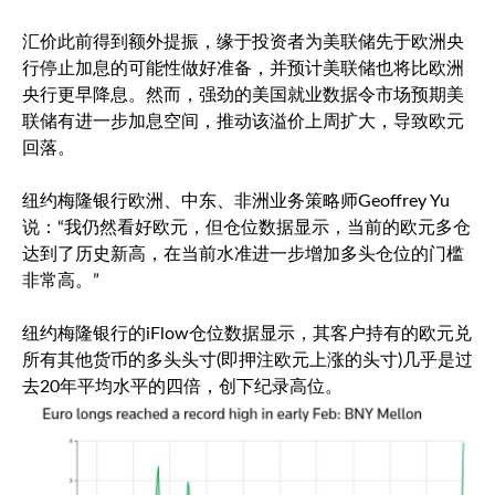
汇价此前得到额外提振，缘于投资者为美联储先于欧洲央
行停止加息的可能性做好准备，并预计美联储也将比欧洲
央行更早降息。然而，强劲的美国就业数据令市场预期美
联储有进一步加息空间，推动该溢价上周扩大，导致欧元
回落。
纽约梅隆银行欧洲、中东、非洲业务策略师Geoffrey Yu
说：“我仍然看好欧元，但仓位数据显示，当前的欧元多仓
达到了历史新高，在当前水准进一步增加多头仓位的门槛
非常高。”
纽约梅隆银行的iFlow仓位数据显示，其客户持有的欧元兑
所有其他货币的多头头寸(即押注欧元上涨的头寸)几乎是过
去20年平均水平的四倍，创下纪录高位。