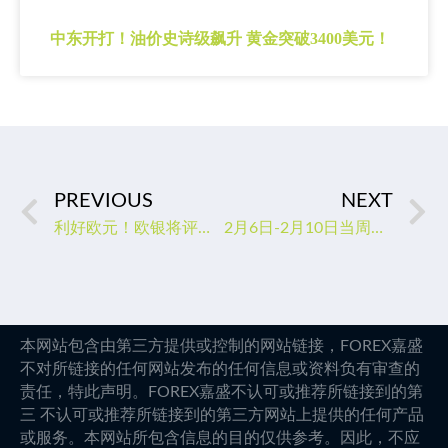
中东开打！油价史诗级飙升 黄金突破3400美元！
PREVIOUS
NEXT
利好欧元！欧银将评估货币政策后续路径，有专家预测加息时间超预期
2月6日-2月10日当周重点数据和大事件前瞻
本网站包含由第三方提供或控制的网站链接，FOREX嘉盛
不对所链接的任何网站发布的任何信息或资料负有审查的
责任，特此声明。FOREX嘉盛不认可或推荐所链接到的第
三 不认可或推荐所链接到的第三方网站上提供的任何产品
或服务。本网站所包含信息的目的仅供参考。因此，不应