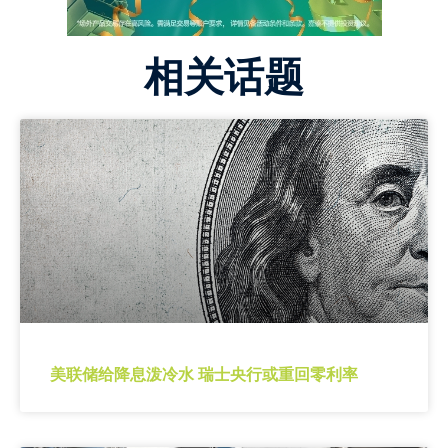
相关话题
美联储给降息泼冷水 瑞士央行或重回零利率