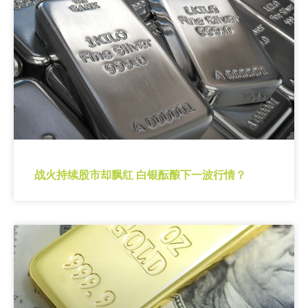
战火持续股市却飘红 白银酝酿下一波行情？