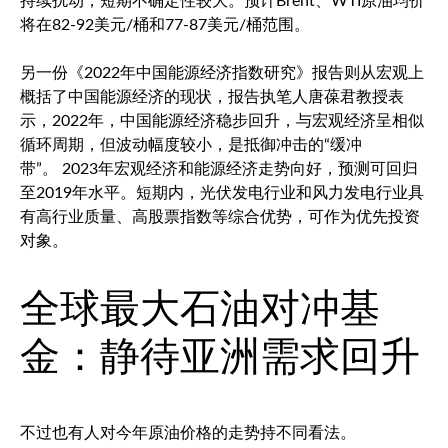
持续扰动，短期不确定性较大。预计Brent、WTI原油均价
将在82-92美元/桶和77-87美元/桶范围。
另一份《2022年中国能源经济指数研究》报告则从宏观上
概括了中国能源经济的现状，报告执笔人唐葆君教授表
示，2022年，中国能源经济稳步回升，与宏观经济呈相似
循环周期，但波动幅度较小，是抵御冲击的“缓冲
带”。 2023年宏观经济和能源经济走势向好，预测可回归
至2019年水平。短期内，光伏发电行业和风力发电行业具
有高行业质量、高股票指数等综合优势，可作为优先投资
对象。
全球最大石油对冲基
金：静待亚洲需求回升
不过也有人对今年原油价格的走势持不同看法。