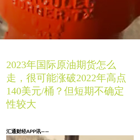
2023年国际原油期货怎么
走，很可能涨破2022年高点
140美元/桶？但短期不确定
性较大
汇通财经APP讯——