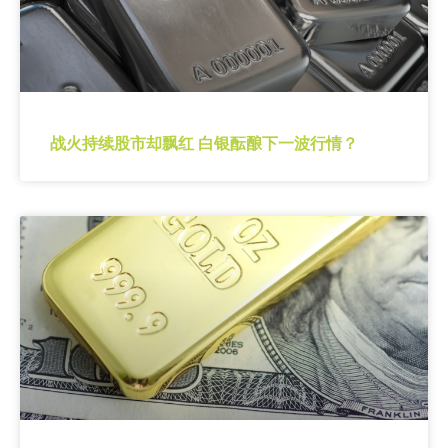
战火持续股市却飘红 白银酝酿下一波行情？