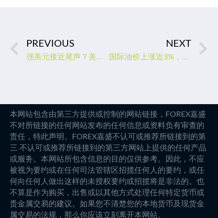
PREVIOUS
NEXT
强美元接近尾声？美元空头头寸升至近一年半新高
国际油价上涨近3%，中国需求向好，但多头面临另两大风险
本网站包含由第三方提供或控制的网站链接，FOREX嘉盛
不对所链接的任何网站发布的任何信息或资料负有审查的
责任，特此声明。FOREX嘉盛不认可或推荐所链接到的第
三 不认可或推荐所链接到的第三方网站上提供的任何产品
或服务。本网站所包含信息的目的仅供参考。因此，不应
被视为要约或在任何司法管辖区招揽任何人的要约，或任
何向任何人做出这样的未授权要约或招揽将是非法的。也
不算是作为购买，出售或以其他方式处理任何特定货币或
贵金属交易的建议。如果您不清楚您的本地货币及现货金
属交易的法规，那么你应该立刻离开本网站。