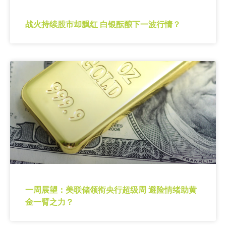
战火持续股市却飘红 白银酝酿下一波行情？
一周展望：美联储领衔央行超级周 避险情绪助黄
金一臂之力？