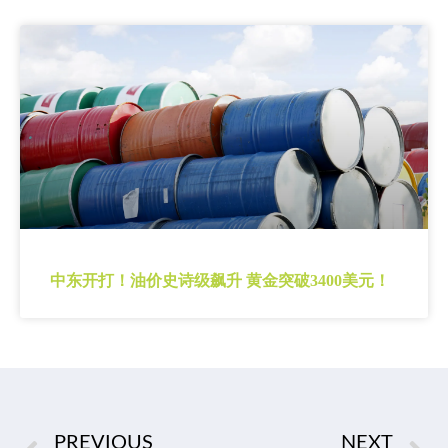
中东开打！油价史诗级飙升 黄金突破3400美元！
PREVIOUS
NEXT