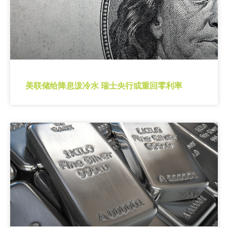
美联储给降息泼冷水 瑞士央行或重回零利率