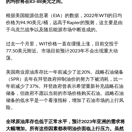
的均价将在83-88美元之间。
根据美国能源信息署（EIA）的数据，2022年WTI的日均
价格为94.90美元/桶，远高于Rapier的预测，这主要是由
于乌克兰战争以及随后能源市场中断造成的。
过去一个月里，WIT价格一直在缓慢上涨，目前交投于
77.50美元附近。市场目前预计2023年不会出现重大动
荡。
美国商业原油库存比一年前减少了近20%。战略石油储备
（SPR）去年在拜登政府抑制油价的努力下被消耗，比一
年前减少了37%。拜登政府曾表示希望重新补充战略石油
储备，但政府不愿以当前的市场价格购买石油。战略石油
储备的低水平是一个看涨指标，增加了石油市场的上行风
险。
全球原油库存也低于正常水平，预计2023年亚洲的需求将
大幅增加。所有这些因素都表明油价面临上行压力。虽然