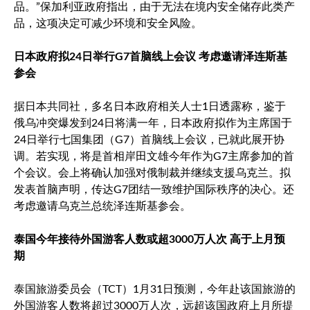
品。”保加利亚政府指出，由于无法在境内安全储存此类产
品，这项决定可减少环境和安全风险。
日本政府拟24日举行G7首脑线上会议 考虑邀请泽连斯基
参会
据日本共同社，多名日本政府相关人士1日透露称，鉴于
俄乌冲突爆发到24日将满一年，日本政府拟作为主席国于
24日举行七国集团（G7）首脑线上会议，已就此展开协
调。若实现，将是首相岸田文雄今年作为G7主席参加的首
个会议。会上将确认加强对俄制裁并继续支援乌克兰。拟
发表首脑声明，传达G7团结一致维护国际秩序的决心。还
考虑邀请乌克兰总统泽连斯基参会。
泰国今年接待外国游客人数或超3000万人次 高于上月预
期
泰国旅游委员会（TCT）1月31日预测，今年赴该国旅游的
外国游客人数将超过3000万人次，远超该国政府上月所提