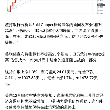
渣打银行分析师Suki Cooper称鲍威尔的新闻发布会“相对
鸽派”，他表示，“暗示利率将达到峰值，并强调了通胀下
降，在美元走软和实际利率回落之际，这已经给金价带去
提振。”
美联储宣布将指标利率提高25个基点，但仍承诺将“继续提
高”借贷成本，作为其尚未结束的通胀阻击战的一部分。
现货白银
上涨1.3%，至每盎司24.01美元。铂金下跌
0.4%，至1007.63美元。钯金上涨1.7%，至1676.72美
元。
美国12月职位空缺意外增加，这表明尽管利率上升且对经
济衰退的担忧不断增加，但劳动力需求仍然强劲，这可能
会使美联储继续保持在政策紧缩的道路上。