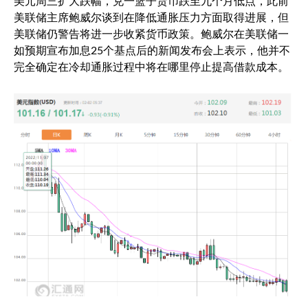
美元周三扩大跌幅，兑一篮子货币跌至九个月低点，此前
美联储主席鲍威尔谈到在降低通胀压力方面取得进展，但
美联储仍警告将进一步收紧货币政策。鲍威尔在美联储一
如预期宣布加息25个基点后的新闻发布会上表示，他并不
完全确定在冷却通胀过程中将在哪里停止提高借款成本。