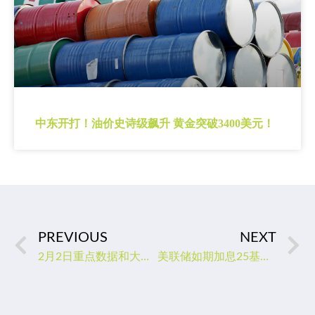
中东开打！油价史诗级飙升 黄金突破3400美元！
PREVIOUS
NEXT
2月2日重点数据和大事件前瞻
美联储如期加息25基点，现货金价探底回升加剧震荡