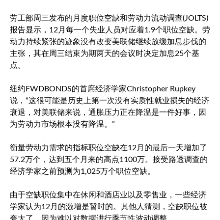
劳工部周三发布的月度职位空缺和劳动力流动调查(JOLTS)
报告显示，12月每一个失业人员对应着1.9个职位空缺。劳
动力持续紧张的迹象没有改变美联储继续放缓加息步伐的
主张，其在周三结束为期两天的会议时决定加息25个基
点。
纽约FWDBONDS的首席经济学家Christopher Rupkey
说，“这很可能是历史上第一次没有实质性就业损失的经济
衰退，对美联储来说，通胀压力正在降温是一件好事，因
为劳动力市场根本没有降温。”
衡量劳动力需求的指标职位空缺在12月的最后一天增加了
57.2万个，达到五个月来的高点1100万。接受路透调查的
经济学家之前预测为1,025万个职位空缺。
由于空缺职位集中在休闲和酒店业以及零售业，一些经济
学家认为12月的激增是暂时的。其他人猜测，空缺职位被
夸大了，因为难以对数据进行季节性波动调整。