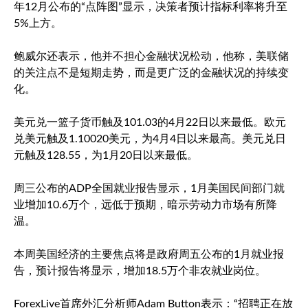
年12月公布的“点阵图”显示，决策者预计指标利率将升至
5%上方。
鲍威尔还表示，他并不担心金融状况松动，他称，美联储
的关注点不是短期走势，而是更广泛的金融状况的持续变
化。
美元兑一篮子货币触及101.03的4月22日以来最低。
欧元
兑美元
触及1.10020美元，为4月4日以来最高。
美元兑日
元
触及128.55，为1月20日以来最低。
周三公布的ADP全国就业报告显示，1月美国民间部门就
业增加10.6万个，远低于预期，暗示劳动力市场有所降
温。
本周美国经济的主要焦点将是政府周五公布的1月就业报
告，预计报告将显示，增加18.5万个非农就业岗位。
ForexLive首席外汇分析师Adam Button表示：“招聘正在放