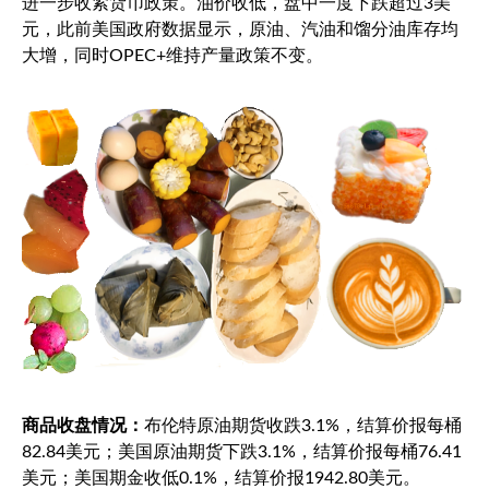
进一步收紧货币政策。油价收低，盘中一度下跌超过3美
元，此前美国政府数据显示，原油、汽油和馏分油库存均
大增，同时OPEC+维持产量政策不变。
商品收盘情况：
布伦特原油
期货收跌3.1%，结算价报每桶
82.84美元；美国原油期货下跌3.1%，结算价报每桶76.41
美元；美国期金收低0.1%，结算价报1942.80美元。