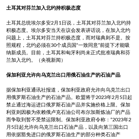
土耳其对芬兰加入北约持积极态度
土耳其总统埃尔多安2月1日说，土耳其对芬兰加入北约持
积极态度。埃尔多安当天在议会发表讲话说，在加入北约
问题上，土耳其对芬兰持积极态度，而对瑞典则不是。按
照规程，北约必须在30个成员国“一致同意”前提下才能吸
纳新成员。目前，土耳其和匈牙利尚未正式批准瑞典和芬
兰加入北约。（央视新闻）
保加利亚允许向乌克兰出口用俄石油生产的石油产品
据保加利亚通讯社报道，保加利亚政府允许向乌克兰出口
用俄罗斯石油生产的石油产品。欧盟将于2023年2月5日起
禁止通过海运进口俄罗斯石油产品并实施价格上限。保加
利亚则因极为依赖俄卢克石油公司布尔加斯炼油厂的产品
而争取到暂不受禁运限制。保加利亚政府令称：“2023年2
月5日起允许向乌克兰出口石油产品，以及向第三国出口
用依据豁免进口的俄罗斯石油生产的部分种类石油产