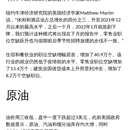
纽约牛津经济研究院的美国经济学家Matthew Martin
说，“休闲和酒店业占总增长的四分之三，升至2021年12
月以来的最高水平，之后一个月，2022年1月就急剧下
降，我们预计这种模式将出现在下月的报告中，零售业职
位空缺跃升也与假期前后季节性招聘放缓的步伐不一致。”
住宿和餐饮业的职位空缺增幅居首，增加了40.9万个。该
行业的就业仍然低于疫情前的水平。零售业职位空缺增加
了13.4万个；建筑业因借贷成本上升而受到冲击，增加了
8.2万个空缺职位。
原油
油价周三收低，盘中一度下跌超过3美元，此前美国政府
数据显示，原油、汽油和馏分油库存均大增，同时