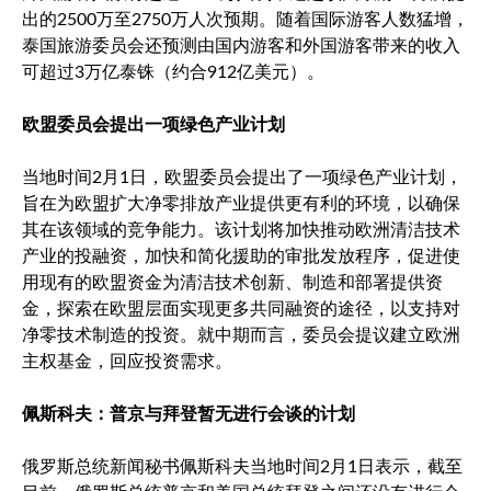
出的2500万至2750万人次预期。随着国际游客人数猛增，
泰国旅游委员会还预测由国内游客和外国游客带来的收入
可超过3万亿泰铢（约合912亿美元）。
欧盟委员会提出一项绿色产业计划
当地时间2月1日，欧盟委员会提出了一项绿色产业计划，
旨在为欧盟扩大净零排放产业提供更有利的环境，以确保
其在该领域的竞争能力。该计划将加快推动欧洲清洁技术
产业的投融资，加快和简化援助的审批发放程序，促进使
用现有的欧盟资金为清洁技术创新、制造和部署提供资
金，探索在欧盟层面实现更多共同融资的途径，以支持对
净零技术制造的投资。就中期而言，委员会提议建立欧洲
主权基金，回应投资需求。
佩斯科夫：普京与拜登暂无进行会谈的计划
俄罗斯总统新闻秘书佩斯科夫当地时间2月1日表示，截至