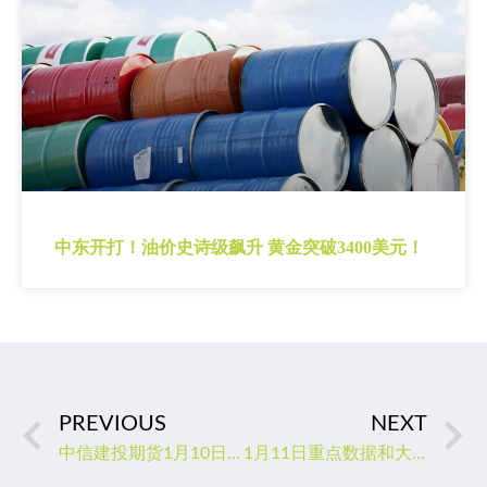
中东开打！油价史诗级飙升 黄金突破3400美元！
PREVIOUS
NEXT
中信建投期货1月10日早间交易策略
1月11日重点数据和大事件前瞻