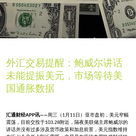
外汇交易提醒：鲍威尔讲话
未能提振美元，市场等待美
国通胀数据
汇通财经APP讯——
周三（1月11日）亚市盘初，美元窄幅
震荡，目前交投于103.28附近，隔夜美联储主席鲍威尔的
讲话并没有过多涉及货币政策和加息前景，
美元指数
维持