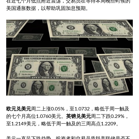
在近七个月低点附近震荡，交易员在等待本周晚些时候的
美国通胀数据，以帮助巩固加息预期。
欧元兑美元
周二上涨0.05%，至1.0732，略低于周一触及
的七个月高位1.0760美元。
英镑兑美元
周二下跌0.29%，
至1.2149美元，略低于周一触及的三周高点1.2209。
美元一直呈下跌趋势，投资者和交易员质疑美联储是否不