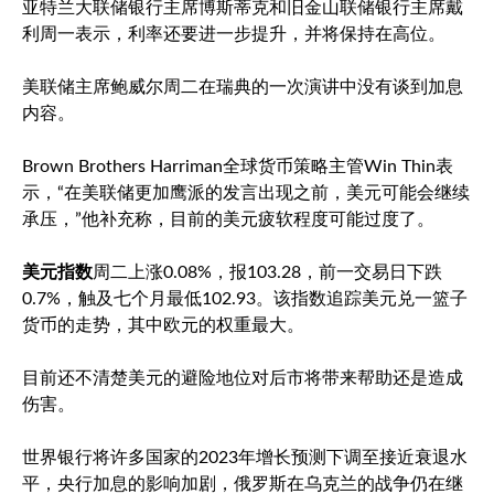
亚特兰大联储银行主席博斯蒂克和旧金山联储银行主席戴
利周一表示，利率还要进一步提升，并将保持在高位。
美联储主席鲍威尔周二在瑞典的一次演讲中没有谈到加息
内容。
Brown Brothers Harriman全球货币策略主管Win Thin表
示，“在美联储更加鹰派的发言出现之前，美元可能会继续
承压，”他补充称，目前的美元疲软程度可能过度了。
美元指数
周二上涨0.08%，报103.28，前一交易日下跌
0.7%，触及七个月最低102.93。该指数追踪美元兑一篮子
货币的走势，其中欧元的权重最大。
目前还不清楚美元的避险地位对后市将带来帮助还是造成
伤害。
世界银行将许多国家的2023年增长预测下调至接近衰退水
平，央行加息的影响加剧，俄罗斯在乌克兰的战争仍在继