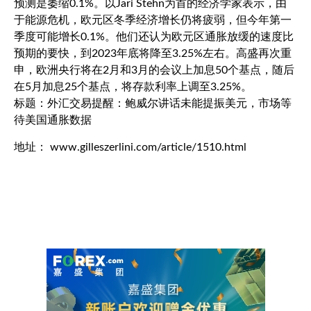
预测是萎缩0.1%。以Jari Stehn为首的经济学家表示，由
于能源危机，欧元区冬季经济增长仍将疲弱，但今年第一
季度可能增长0.1%。他们还认为欧元区通胀放缓的速度比
预期的要快，到2023年底将降至3.25%左右。高盛再次重
申，欧洲央行将在2月和3月的会议上加息50个基点，随后
在5月加息25个基点，将存款利率上调至3.25%。
标题：外汇交易提醒：鲍威尔讲话未能提振美元，市场等
待美国通胀数据
地址： www.gilleszerlini.com/article/1510.html