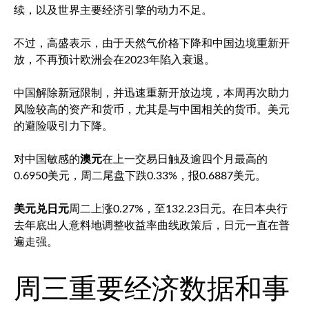
续，以及世界主要经济引擎的动力不足。
不过，高盛表示，由于天然气价格下降和中国边境重新开
放，不再预计欧洲会在2023年陷入衰退。
中国解除新冠限制，并迅速重新开放边境，本周再次助力
风险较高的资产和货币，尤其是与中国相关的货币。美元
的避险吸引力下降。
对中国敏感的
澳元
在上一交易日触及逾四个月最高的
0.6950美元，周二尾盘下跌0.33%，报0.6887美元。
美元兑日元
周二上涨0.27%，至132.23日元。在日本央行
去年底出人意料地调整收益率曲线政策后，日元一直在普
遍走强。
周三重要经济数据和事