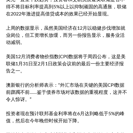
得不将目标利率提高到5%以上以抑制顽固的高通胀，联储
在2022年激进提高借贷成本的效果已经开始显现。
上周的数据显示，虽然美国经济在12月以稳健步伐增加就
业岗位，但工资增长放缓，而另一份报告显示，服务业活
动减弱。
美国12月消费者物价指数(CPI)数据将于周四公布，这是美
联储1月31日至2月1日政策会议前的最后一份主要经济报
告之一。
澳新银行的分析师表示：“外汇市场在关键的美国CPI数据
前踯躅不前......鉴于债券市场对该数据的重视程度，这并不
令人惊讶。”
投资者现在预计联邦基金利率将在6月达到略低于5%的峰
值，然后在今年晚些时候开始下降。