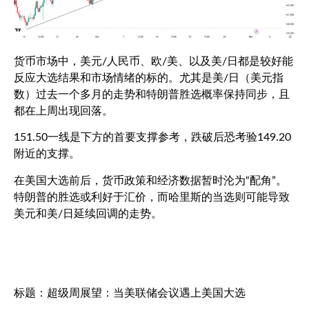
货币市场中，美元
/
人民币、欧
/
美、以及美
/
日都是较好能
反应大选结果和市场情绪的标的。尤其是美
/
日（美元指
数）过去一个多月的走势和特朗普胜选概率保持同步，且
都在上周出现回落。
151.50
一线是下方的首要支撑参考，跌破后恐考验
149.20
附近的支撑。
在美国大选前后，货币政策和经济数据暂时沦为“配角”。
特朗普的胜选或利好于汇价，而哈里斯的当选则可能导致
美元和美
/
日延续回调的走势。
标题：超级周展望：当美联储会议遇上美国大选