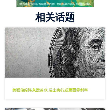
相关话题
美联储给降息泼冷水 瑞士央行或重回零利率