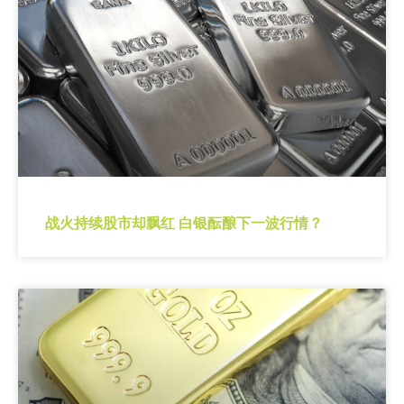
战火持续股市却飘红 白银酝酿下一波行情？