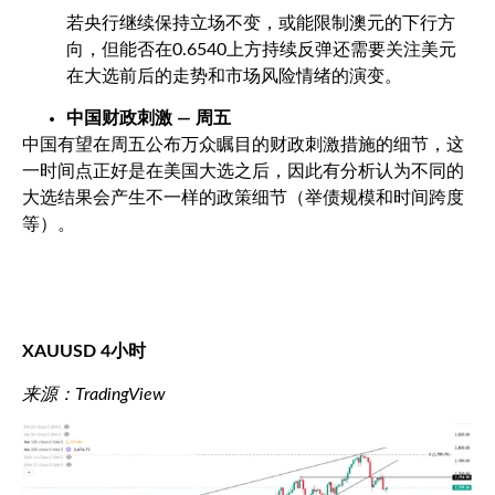
若央行继续保持立场不变，或能限制澳元的下行方
向，但能否在
0.6540
上方持续反弹还需要关注美元
在大选前后的走势和市场风险情绪的演变。
中国财政刺激 — 周五
中国有望在周五公布万众瞩目的财政刺激措施的细节，这
一时间点正好是在美国大选之后，因此有分析认为不同的
大选结果会产生不一样的政策细节（举债规模和时间跨度
等）。
XAUUSD 4
小时
来源：
TradingView