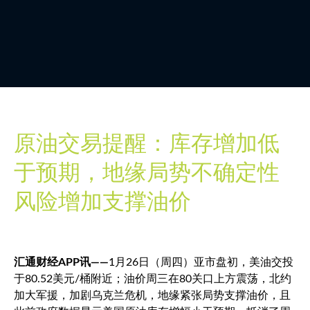
原油交易提醒：库存增加低
于预期，地缘局势不确定性
风险增加支撑油价
汇通财经APP讯——
1月26日（周四）亚市盘初，美油交投
于80.52美元/桶附近；油价周三在80关口上方震荡，北约
加大军援，加剧乌克兰危机，地缘紧张局势支撑油价，且