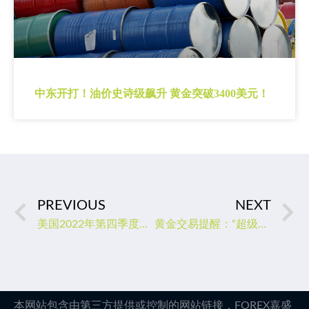
中东开打！油价史诗级飙升 黄金突破3400美元！
PREVIOUS
NEXT
美国2022年第四季度GDP即将出炉！或显示经济增长放缓，预示衰退来临
黄金交易提醒：“超级数据日”来袭，金价剑指1960？
本网站包含由第三方提供或控制的网站链接，FOREX嘉盛