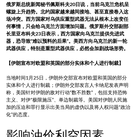
俄罗斯总统新闻秘书佩斯科夫20日说，当前乌克兰危机呈
螺旋上升趋势。北约国家越来越间接地、甚至直接卷入这
场冲突。西方国家对乌供应重型武器无法从根本上改变任
何事情，只会给乌克兰方面增加问题。俄罗斯外交部副部
长里亚布科夫23日表示，西方国家向乌克兰提供先进武
器，恐导致“难以预料的后果”。美西方向乌克兰的新一轮
武器供应，特别是重型武器供应，必然会加剧战场形势。
【伊朗宣布对欧盟和英国的部分实体和个人进行制裁】
当地时间1月25日，伊朗外交部宣布对欧盟和英国的部分
实体和个人进行制裁；伊朗外交部发言人卡纳尼发表声明
称，美国针对伊朗的敌对行动“数不胜数”，包括支持恐怖
主义、对伊“极限施压”、单边制裁等。美国对伊朗人民施
加的压迫和罪行显示出美当局的虚伪以及将人权问题“政治
化”的态度。
影响油价利空因素