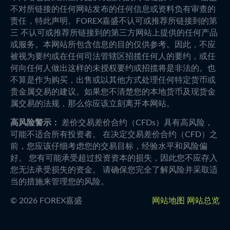
不对所链接的任何网站发布的任何信息或资料负有审查的
责任，特此声明。FOREX嘉盛不认可或推荐所链接到的第
三 不认可或推荐所链接到的第三方网站上提供的任何产品
或服务。本网站所包含信息的目的仅供参考。因此，不应
被视为要约或在任何司法管辖区招揽任何人的要约，或任
何向任何人做出这样的未授权要约或招揽将是非法的。也
不算是作为购买，出售或以其他方式处理任何特定货币或
贵金属交易的建议。如果您不清楚您的本地货币及现货金
属交易的法规，那么你应该立刻离开本网站。
高风险警示：
差价交易差价合约（CFDs）具有高风险，
可能不适合所有投资者。 在决定交易差价合约（CFD）之
前，您应该仔细考虑您的交易目标，经验水平和风险偏
好。 您有可能承受超过投资资本的损失，因此您不应存入
您无法承受损失的资金。 请确保您完全了解风险并采取适
当的措施来管理您的风险。
©
2026
FOREX嘉盛
网站地图
网站总览