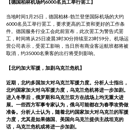
【德国柏林机场约6000名员工举行罢工】
当地时间1月25日，德国柏林-勃兰登堡国际机场的大约
6000名员工举行罢工，要求更高的工资和更好的工作条
件。德国服务行业工会此前宣布，此次罢工为警告式罢
工，时间将从25日凌晨3时30分持续至23时59分。机场运
营公司表示，受罢工影响，当日所有商业客运航班都将被
取消，约35000名乘客的出行将受到影响。
【北约加大军援，加剧乌克兰危机】
近期，北约多国加大对乌克兰军援力度。分析人士指出，
北约国家加大对乌军援力度，乌克兰危机将进一步加剧。
进入冬季后，俄罗斯和乌克兰双方在战场上均无重大进
展。一些西方军事专家认为，俄乌可能都在为春季攻势做
准备。分析人士认为，随着北约国家加大对乌克兰的军援
力度，尤其是如果德国、美国向乌克兰提供主战坦克的
话，乌克兰危机或将进一步加剧。