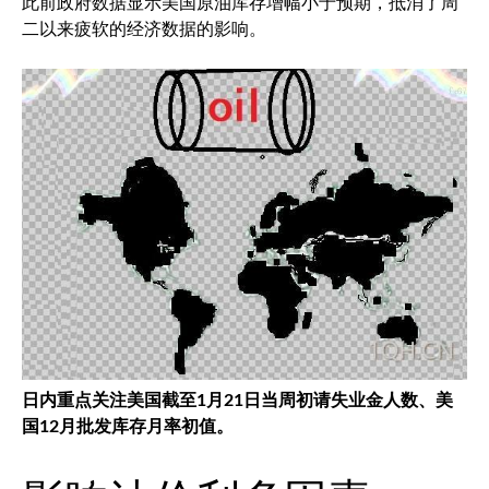
此前政府数据显示美国原油库存增幅小于预期，抵消了周
二以来疲软的经济数据的影响。
日内重点关注美国截至1月21日当周初请失业金人数、美
国12月批发库存月率初值。