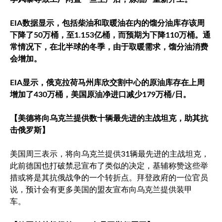
EIA数据显示，包括柴油和取暖油在内的馏分油库存该周
下降了50万桶，至1.153亿桶，而预期为下降110万桶。通
常情况下，在北半球的冬季，由于取暖需求，馏分油消费
会增加。
EIA显示，俄克拉荷马州库欣交割中心的原油库存在上周
增加了430万桶，美国原油净进口减少179万桶/日。
【美德将向乌克兰提供数十辆最先进的主战坦克，助其抗
击俄罗斯】
美国周三表示，将向乌克兰提供31辆最先进的主战坦克，
此前德国也打破禁忌宣布了类似的决定，基辅称赞这些举
措或将是其抗俄战争的一个转折点。拜登政府的一位官员
说，预计会有更多美国的盟友宣布向乌克兰提供装甲
车。