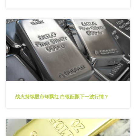
战火持续股市却飘红 白银酝酿下一波行情？