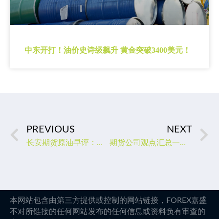
中东开打！油价史诗级飙升 黄金突破3400美元！
PREVIOUS
NEXT
长安期货原油早评：价格将偏弱震荡，谨慎偏空短差
期货公司观点汇总一张图：1月4日有色系（铜、锌、铝、镍、锡等）
本网站包含由第三方提供或控制的网站链接，FOREX嘉盛
不对所链接的任何网站发布的任何信息或资料负有审查的