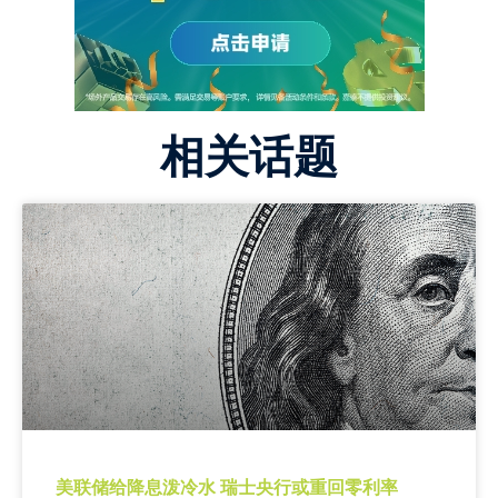
相关话题
美联储给降息泼冷水 瑞士央行或重回零利率