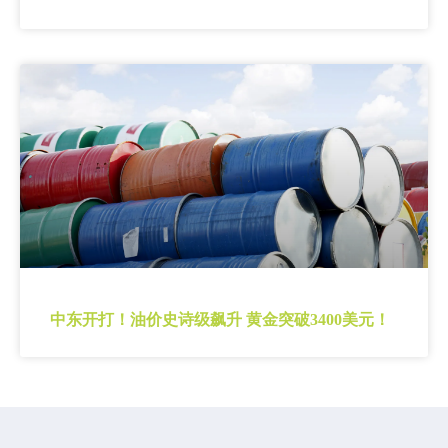
中东开打！油价史诗级飙升 黄金突破3400美元！