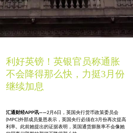
利好英镑！英银官员称通胀
不会降得那么快，力挺3月份
继续加息
汇通财经APP讯——
2月6日，英国央行货币政策委员会
(MPC)外部成员曼恩表示，英国央行必须在3月份再次提高
利率。此前她提出的证据表明，英国通货膨胀率不会像她