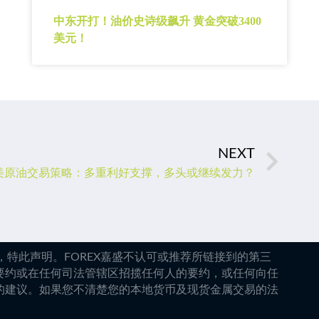
中东开打！油价史诗级飙升 黄金突破3400
美元！
NEXT
美原油交易策略：多重利好支撑，多头或继续发力？
特此声明。FOREX嘉盛不认可或推荐所链接到的第三
要约或在任何司法管辖区招揽任何人的要约，或任何向任
的建议。如果您不清楚您的本地货币及现货金属交易的法