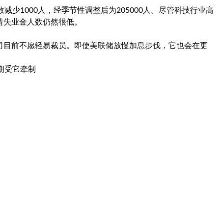
少1000人，经季节性调整后为205000人。尽管科技行业高
请失业金人数仍然很低。
司目前不愿轻易裁员。即使美联储放慢加息步伐，它也会在更
预期受它牵制