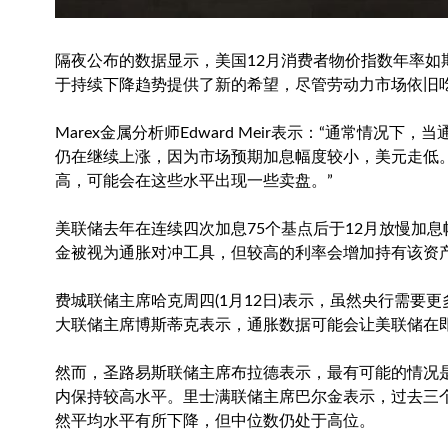
隔夜公布的数据显示，美国12月消费者物价指数年率如
于持续下降趋势提供了新的希望，尽管劳动力市场依旧
Marex金属分析师Edward Meir表示：“通常情
仍在继续上涨，因为市场预期加息幅度较小，美元走低。
高，可能会在这些水平出现一些卖盘。”
美联储去年在连续四次加息75个基点后于12月放慢加息
金被视为通胀对冲工具，但较高的利率会增加持有该资
费城联储主席哈克周四(1月12日)表示，虽然央行需
大联储主席博斯蒂克表示，通胀数据可能会让美联储在即
然而，圣路易斯联储主席布拉德表示，最有可能的情况
内保持较高水平。里士满联储主席巴尔金表示，过去三个
然平均水平有所下降，但中位数仍处于高位。