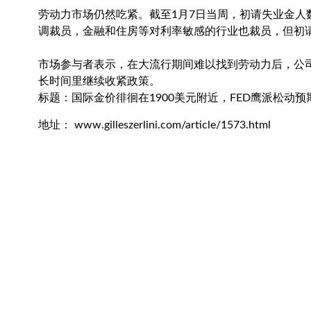
劳动力市场仍然吃紧。截至1月7日当周，初请失业金人数减
调裁员，金融和住房等对利率敏感的行业也裁员，但初
市场参与者表示，在大流行期间难以找到劳动力后，公
长时间里继续收紧政策。
标题：国际金价徘徊在1900美元附近，FED鹰派松动
地址： www.gilleszerlini.com/article/1573.html