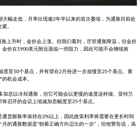
期大幅走低，月率出现逾2年半以来的首次萎缩，为通胀目前处
吃紧。
况下，当通胀上升时，金价会上涨。但我们看到，尽管通胀降温，但金价
金价在1900美元附近面临一些阻力，因此可能不会继续推
幅度至50个基点，并有望在2月份进一步放慢至25个基点。黄
产的机会成本。
要更多加息以冷却通胀，但它可能会以更慢的速度这样做。亚特兰
将召开的会议上缩减加息幅度至25个基点。
是通货膨胀率保持在2%以上，因此政策利率将需要在更长时间
月的通胀数据是“朝着正确方向迈出的一步”，但他警告说，虽