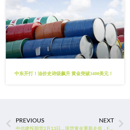
中东开打！油价史诗级飙升 黄金突破3400美元！
PREVIOUS
NEXT
中信建投期货2月13日早间交易策略
现货黄金重新走低，FED需要1月通胀数据打消其怨念