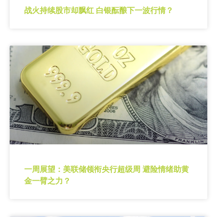
战火持续股市却飘红 白银酝酿下一波行情？
一周展望：美联储领衔央行超级周 避险情绪助黄
金一臂之力？