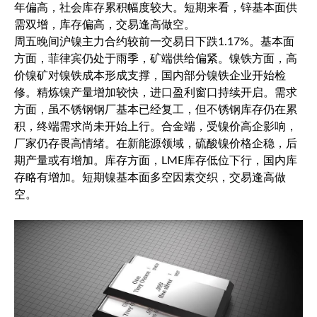
年偏高，社会库存累积幅度较大。短期来看，锌基本面供
需双增，库存偏高，交易逢高做空。
周五晚间沪镍主力合约较前一交易日下跌1.17%。基本面
方面，菲律宾仍处于雨季，矿端供给偏紧。镍铁方面，高
价镍矿对镍铁成本形成支撑，国内部分镍铁企业开始检
修。精炼镍产量增加较快，进口盈利窗口持续开启。需求
方面，虽不锈钢钢厂基本已经复工，但不锈钢库存仍在累
积，终端需求尚未开始上行。合金端，受镍价高企影响，
厂家仍存畏高情绪。在新能源领域，硫酸镍价格企稳，后
期产量或有增加。库存方面，LME库存低位下行，国内库
存略有增加。短期镍基本面多空因素交织，交易逢高做
空。