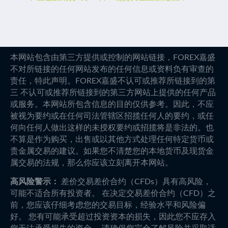
本网站包含由第三方提供或控制的网站链接，FOREX嘉盛
不对所链接的任何网站发布的任何信息或资料负有审查的
责任，特此声明。FOREX嘉盛不认可或推荐所链接到的第
三 不认可或推荐所链接到的第三方网站上提供的任何产品
或服务。本网站所包含信息的目的仅供参考。因此，不应
被视为要约或在任何司法管辖区招揽任何人的要约，或任
何向任何人做出这样的未授权要约或招揽将是非法的。也
不算是作为购买，出售或以其他方式处理任何特定货币或
贵金属交易的建议。如果您不清楚您的本地货币及现货金
属交易的法规，那么你应该立刻离开本网站。
高风险警示：
差价交易差价合约（CFDs）具有高风险，
可能不适合所有投资者。 在决定交易差价合约（CFD）之
前，您应该仔细考虑您的交易目标，经验水平和风险偏
好。 您有可能承受超过投资资本的损失，因此您不应存入