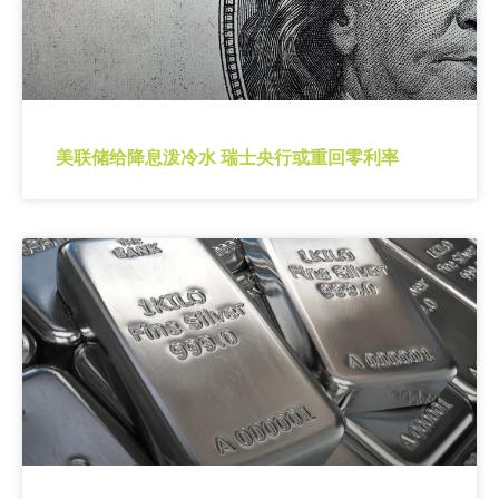
美联储给降息泼冷水 瑞士央行或重回零利率