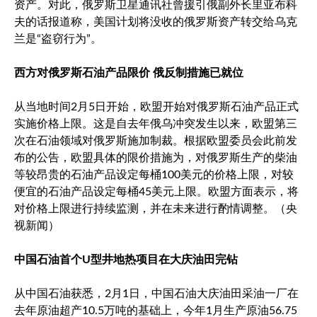
资产。对此，俄罗斯卫星通讯社曾援引俄副外长里亚布科
夫的话报道称，美国计划将没收的俄罗斯资产转交给乌克
兰是“盗窃行为”。
西方对俄罗斯石油产品限价 俄反制措施已就位
从当地时间2月5日开始，欧盟开始对俄罗斯石油产品正式
实施价格上限。这是自去年俄乌冲突发生以来，欧盟第三
次在石油领域对俄罗斯施加制裁。根据欧盟委员会此前发
布的公告，欧盟具体的限价措施为，对俄罗斯生产的柴油
等较昂贵的石油产品设定每桶100美元的价格上限，对较
便宜的石油产品设定每桶45美元上限。欧盟方面表示，将
对价格上限进行持续监测，并在未来进行酌情调整。（央
视新闻）
中国石油首个U型井地热项目在大庆油田完钻
从中国石油获悉，2月1日，中国石油大庆油田采油一厂在
去年原油超产10.5万吨的基础上，今年1月生产原油56.75