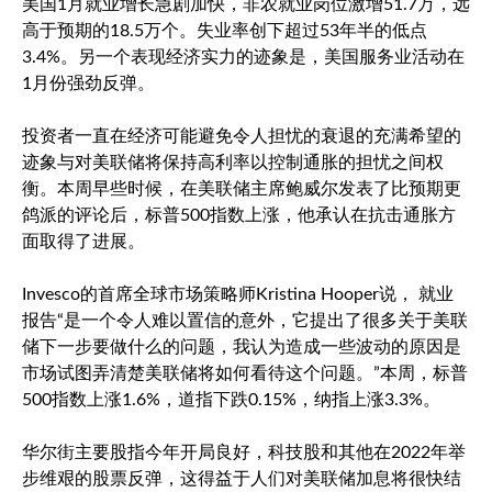
美国1月就业增长急剧加快，非农就业岗位激增51.7万，远
高于预期的18.5万个。失业率创下超过53年半的低点
3.4%。另一个表现经济实力的迹象是，美国服务业活动在
1月份强劲反弹。
投资者一直在经济可能避免令人担忧的衰退的充满希望的
迹象与对美联储将保持高利率以控制通胀的担忧之间权
衡。本周早些时候，在美联储主席鲍威尔发表了比预期更
鸽派的评论后，
标普500
指数上涨，他承认在抗击通胀方
面取得了进展。
Invesco的首席全球市场策略师Kristina Hooper说， 就业
报告“是一个令人难以置信的意外，它提出了很多关于美联
储下一步要做什么的问题，我认为造成一些波动的原因是
市场试图弄清楚美联储将如何看待这个问题。”本周，
标普
500
指数上涨1.6%，道指下跌0.15%，纳指上涨3.3%。
华尔街主要股指今年开局良好，科技股和其他在2022年举
步维艰的股票反弹，这得益于人们对美联储加息将很快结