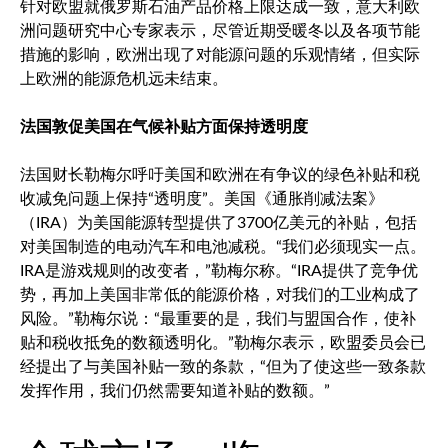
针对欧盟就俄罗斯石油产品价格上限达成一致，意大利欧
洲问题研究中心专家表示，尽管近期受暖冬以及各项节能
措施的影响，欧洲出现了对能源问题的乐观情绪，但实际
上欧洲的能源危机远未结束。
法国敦促美国在气候补贴方面保持透明度
法国财长勒梅尔呼吁美国和欧洲在有争议的绿色补贴和税
收减免问题上保持“透明度”。美国《通胀削减法案》
（IRA）为美国能源转型提供了3700亿美元的补贴，包括
对美国制造的电动汽车和电池减税。“我们必须现实一点。
IRA是游戏规则的改变者，”勒梅尔称。“IRA提供了竞争优
势，再加上美国非常低的能源价格，对我们的工业构成了
风险。”勒梅尔说：“最重要的是，我们与盟国合作，使补
贴和税收抵免的数额透明化。”勒梅尔表示，欧盟委员会已
经提出了与美国补贴一致的条款，“但为了使这些一致条款
发挥作用，我们仍然需要知道补贴的数额。”