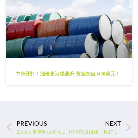
中东开打！油价史诗级飙升 黄金突破3400美元！
PREVIOUS
NEXT
2月6日重点数据和大事件前瞻
国信期货日评：铁矿石延续震荡，焦煤小涨，螺纹冲高回落