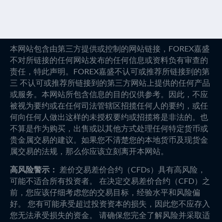
本网站包含由第三方提供或控制的网站链接，FOREX嘉盛
不对所链接的任何网站发布的任何信息或资料负有审查的
责任，特此声明。FOREX嘉盛不认可或推荐所链接到的第
三 不认可或推荐所链接到的第三方网站上提供的任何产品
或服务。本网站所包含信息的目的仅供参考。因此，不应
被视为要约或在任何司法管辖区招揽任何人的要约，或任
何向任何人做出这样的未授权要约或招揽将是非法的。也
不算是作为购买，出售或以其他方式处理任何特定货币或
贵金属交易的建议。如果您不清楚您的本地货币及现货金
属交易的法规，那么你应该立刻离开本网站。
高风险警示：
差价交易差价合约（CFDs）具有高风险，
可能不适合所有投资者。 在决定交易差价合约（CFD）之
前，您应该仔细考虑您的交易目标，经验水平和风险偏
好。 您有可能承受超过投资资本的损失，因此您不应存入
您无法承受损失的资金。 请确保您完全了解风险并采取适