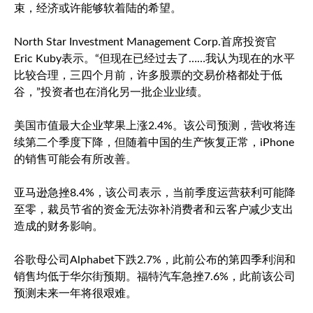
束，经济或许能够软着陆的希望。
North Star Investment Management Corp.首席投资官
Eric Kuby表示。“但现在已经过去了……我认为现在的水平
比较合理，三四个月前，许多股票的交易价格都处于低
谷，”投资者也在消化另一批企业业绩。
美国市值最大企业苹果上涨2.4%。该公司预测，营收将连
续第二个季度下降，但随着中国的生产恢复正常，iPhone
的销售可能会有所改善。
亚马逊急挫8.4%，该公司表示，当前季度运营获利可能降
至零，裁员节省的资金无法弥补消费者和云客户减少支出
造成的财务影响。
谷歌母公司Alphabet
下跌2.7%，此前公布的第四季利润和
销售均低于华尔街预期。福特汽车急挫7.6%，此前该公司
预测未来一年将很艰难。