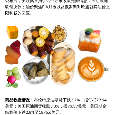
公布后，美联储官员讲话中寻求政策走向信息，关注澳洲
联储决议；油价聚焦EIA月报以及俄罗斯对欧盟就其油价上
限制裁的回应。
商品收盘情况：
布伦特原油
期货下跌2.7%，报每桶79.94
美元；美国原油期货收跌3.3%，报73.39美元，美国期金
结算价下跌2.8%至1876.6美元。