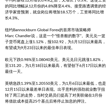
平均时薪在12月增长0.4%之后，又增长了0.3%。这使工资
的同比增幅从12月份的4.8%降至4.4%。接受路透调查的经
济学家曾预测，就业岗位将增加18.5万个，工资将同比增
长4.3%。
纽约Bannockburn Global Forex的首席市场策略师
Marc Chandler说，这是一个“怪兽般的数字”。美元兑一篮
子货币尾盘上涨1.12%，报102.92，为1月12日以来最高，
有望成为9月23日以来的最佳单日表现。
欧元下跌0.98%至1.08040美元。
美元兑日元
跳涨1.82%，
至131.20，为1月18日以来最高，有望创下6月17日以来的
最佳一天。
英镑急跌1.39%至1.20550美元，为1月6日以来最低，也是
12月15日以来最差单日表现。出乎意料的强劲就业数字扭
转了周三的走势，当时交易员们提高了对美联储在3月份
将借款成本提高25个基点后将停止加息的押注。