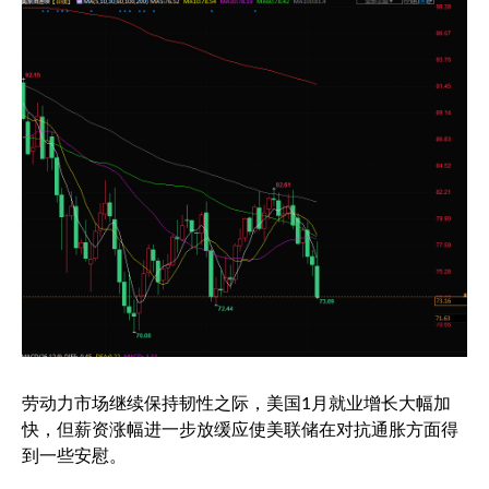
劳动力市场继续保持韧性之际，美国1月就业增长大幅加
快，但薪资涨幅进一步放缓应使美联储在对抗通胀方面得
到一些安慰。