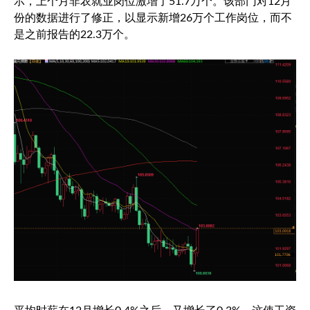
示，上个月非农就业岗位激增了51.7万个。该部门对12月
份的数据进行了修正，以显示新增26万个工作岗位，而不
是之前报告的22.3万个。