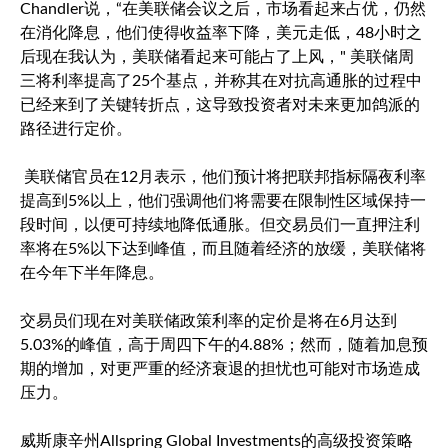
Chandler说，“在美联储会议之后，市场看起来占优，仍然
在消化降息，他们使得收益率下降，美元走低，48小时之
后现在我认为，美联储看起来可能占了上风，" 美联储周
三将利率提高了25个基点，并称其在对抗高通胀的过程中
已经来到了关键转折点，这导致投资者对未来更加鸽派的
路径进行定价。
美联储官员在12月表示，他们预计将把联邦指标隔夜利率
提高到5%以上，他们强调他们将需要在限制性区域保持一
段时间，以便可持续地降低通胀。但交易员们一直押注利
率将在5%以下达到峰值，而且随着经济的放缓，美联储将
在今年下半年降息。
交易员们现在对美联储政策利率的定价是将在6月达到
5.03%的峰值，高于周四下午的4.88%；然而，随着加息预
期的增加，对更严重的经济衰退的担忧也可能对市场造成
压力。
威斯康辛州Allspring Global Investments的高级投资策略