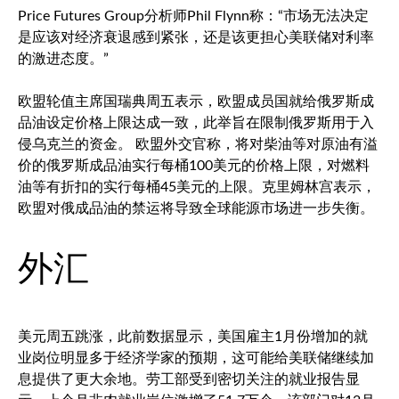
Price Futures Group分析师Phil Flynn称：“市场无法决定
是应该对经济衰退感到紧张，还是该更担心美联储对利率
的激进态度。”
欧盟轮值主席国瑞典周五表示，欧盟成员国就给俄罗斯成
品油设定价格上限达成一致，此举旨在限制俄罗斯用于入
侵乌克兰的资金。 欧盟外交官称，将对柴油等对原油有溢
价的俄罗斯成品油实行每桶100美元的价格上限，对燃料
油等有折扣的实行每桶45美元的上限。克里姆林宫表示，
欧盟对俄成品油的禁运将导致全球能源市场进一步失衡。
外汇
美元周五跳涨，此前数据显示，美国雇主1月份增加的就
业岗位明显多于经济学家的预期，这可能给美联储继续加
息提供了更大余地。劳工部受到密切关注的就业报告显