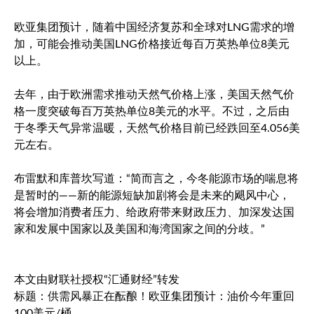
欧亚集团预计，随着中国经济复苏和全球对LNG需求的增
加，可能会推动美国LNG价格接近每百万英热单位8美元
以上。
去年，由于欧洲需求推动天然气价格上涨，美国天然气价
格一度突破每百万英热单位8美元的水平。不过，之后由
于冬季天气异常温暖，天然气价格目前已经跌回至4.056美
元左右。
布雷默和库普坎写道：“简而言之，今冬能源市场的喘息将
是暂时的——新的能源短缺加剧将会是未来的飓风中心，
将会增加消费者压力、给政府带来财政压力、加深发达国
家和发展中国家以及美国和海湾国家之间的分歧。”
本文由财联社授权“汇通财经”转发
标题：供需风暴正在酝酿！欧亚集团预计：油价今年重回
100美元/桶