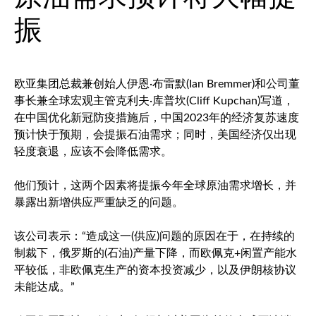
振
欧亚集团总裁兼创始人伊恩·布雷默(Ian Bremmer)和公司董
事长兼全球宏观主管克利夫·库普坎(Cliff Kupchan)写道，
在中国优化新冠防疫措施后，中国2023年的经济复苏速度
预计快于预期，会提振石油需求；同时，美国经济仅出现
轻度衰退，应该不会降低需求。
他们预计，这两个因素将提振今年全球原油需求增长，并
暴露出新增供应严重缺乏的问题。
该公司表示：“造成这一(供应)问题的原因在于，在持续的
制裁下，俄罗斯的(石油)产量下降，而欧佩克+闲置产能水
平较低，非欧佩克生产的资本投资减少，以及伊朗核协议
未能达成。”