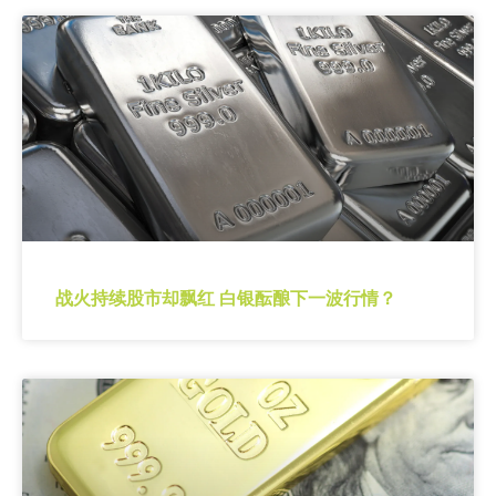
战火持续股市却飘红 白银酝酿下一波行情？