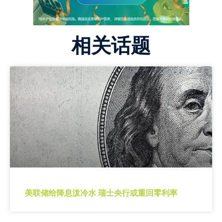
相关话题
美联储给降息泼冷水 瑞士央行或重回零利率