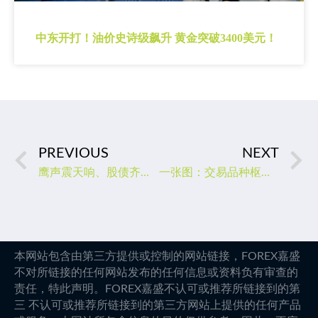
中东开打！油价史诗级飙升 黄金突破3400美元！
PREVIOUS
NEXT
鹰声震天响、股债齐上涨！美联储新年首秀无奈“对牛弹琴”？
一张图：交易品种枢纽点+多空占比一览(2023/01/05周四)
本网站包含由第三方提供或控制的网站链接，FOREX嘉盛
不对所链接的任何网站发布的任何信息或资料负有审查的
责任，特此声明。FOREX嘉盛不认可或推荐所链接到的第
三 不认可或推荐所链接到的第三方网站上提供的任何产品