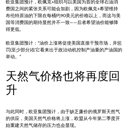
欧亚集团预计，欧佩克+组织与以美国为首的全球石油消
费国之间的紧张关系可能会加剧，因为欧佩克+希望维持
布伦特原油
的下限在每桶约90美元的价格以上，而这与美
国等消费国的期待显然并不一致——后者希望油价能够降
得更低。
欧亚集团预计：“油价上涨将促使美国直接干预市场，并惩
罚(至少部分)在它看来出于政治动机控制产油量的产油国的
举动。”
天然气价格也将再度回
升
与此同时，欧亚集团预计，由于缺乏廉价的俄罗斯天然气
的供应，美国天然气价格将上涨，欧盟从今年第二季度开
始重建天然气储存的压力也会显现。