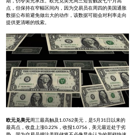
期，仍令美元承压。
欧元兑美元
周三短暂触及七个月高
点，但保持在窄幅区间内，因为交易员在周四的美国通胀
数据公布前避免做出大的动作，该数据可能会对利率走向
提供更清晰的线索。
欧元兑美元
周三最高触及1.0762美元，是5月31日以来的
最高点，收盘上涨0.22%，收报1.0756，美元最近处于劣
势，因为交易员押注美联储将不必像早先认为的那样快速