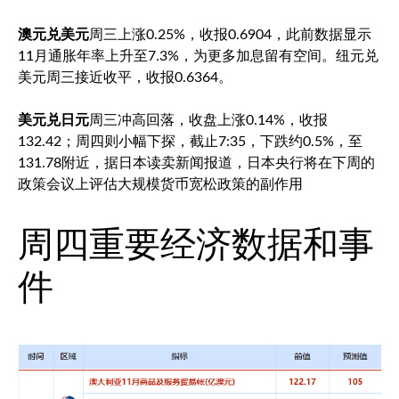
澳元兑美元
周三上涨0.25%，收报0.6904，此前数据显示
11月通胀年率上升至7.3%，为更多加息留有空间。
纽元兑
美元
周三接近收平，收报0.6364。
美元兑日元
周三冲高回落，收盘上涨0.14%，收报
132.42；周四则小幅下探，截止7:35，下跌约0.5%，至
131.78附近，据日本读卖新闻报道，日本央行将在下周的
政策会议上评估大规模货币宽松政策的副作用
周四重要经济数据和事
件