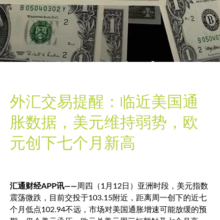
外汇交易提醒：临近美国通
胀数据，美元维持弱势，欧
元创下七个月新高
汇通财经APP讯——
周四（1月12日）亚洲时段，
美元指数
震荡微跌，目前交投于103.15附近，距离周一创下的近七
个月低点102.94不远，市场对美国通胀增速可能放缓的预