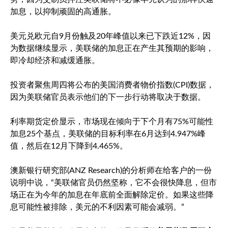
加息，以抑制顽固的高通胀。
美元兑欧元自9月份触及20年峰值以来已下跌近12%，因
为数据继续显示，美联储的加息正在产生其预期的影响，
即冷却经济和减缓通胀。
投资者聚焦周四将公布的美国消费者物价指数(CPI)数据，
因为美联储官员表示他们的下一步行动将取决于数据。
利率期货定价显示，市场现在倾向于下个月有75%可能性
加息25个基点，美联储的目标利率在6月达到4.947%峰
值，然后在12月下降到4.465%。
澳新银行研究部(ANZ Research)的分析师在给客户的一份
说明中说，“美联储官员仍然坚称，它不会很快降息，但市
场正在为今年的加息在年底前全面解除定价。如果这些降
息可能性被排除，美元的不利因素可能会减弱。”