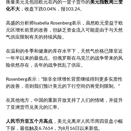
衡量美元兑包括欧元在内的一篮子货币的
美元指数
周三变
化不大
，收盘下跌0.04%，报103.24。
高盛的分析师Isabella Rosenberg表示，虽然欧元受益于欧
元区增长前景的改善，但缺乏资金流入可能是由于与天然
气供应限制有关的持续风险。
在温和的冬季和健康的库存水平下，天然气价格已降至近
一年半以来的最低点。但俄罗斯在乌克兰的战争带来的风
险依然存在，去年的战争扰乱了供应。
Rosenberg表示：“除非全球增长背景继续得到更多实质性
的改善，否则我们预计美元的下行空间仍将受到限制。”
在其他地方，中国的重新开放支持了人们的情绪，并提升
了亚洲货币兑美元的汇率。
人民币升至五个月高点
，
美元兑离岸人民币
周四亚盘小幅
下探，最低触及6.7614，为8月16日以来新低。