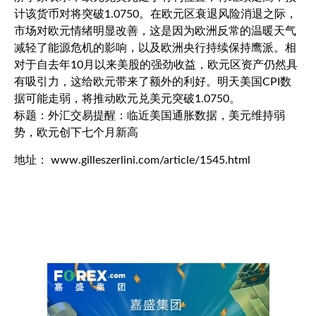
计该货币对将突破1.0750。在欧元区衰退风险消退之际，
市场对欧元情绪明显改善，这是因为欧洲反常的温暖天气
减轻了能源危机的影响，以及欧洲央行持续保持鹰派。相
对于自去年10月以来美股的强劲收益，欧元区资产仍然具
有吸引力，这给欧元带来了额外的利好。明天美国CPI数
据可能走弱，将推动
欧元兑美元
突破1.0750。
标题：外汇交易提醒：临近美国通胀数据，美元维持弱
势，欧元创下七个月新高
地址： www.gilleszerlini.com/article/1545.html