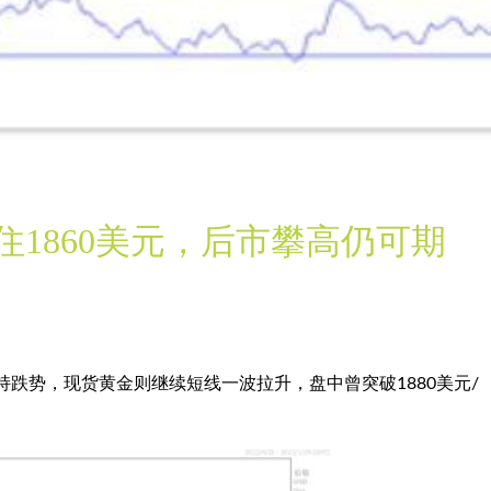
1860美元，后市攀高仍可期
持跌势，
现货黄金
则继续短线一波拉升，盘中曾突破1880美元/