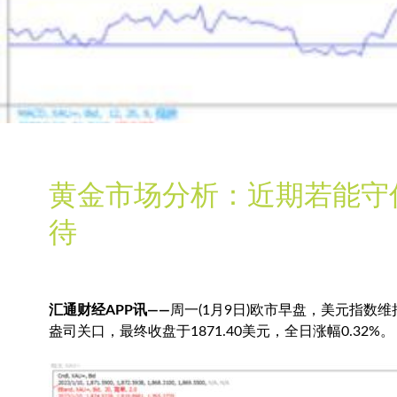
黄金市场分析：近期若能守住
待
汇通财经APP讯——
周一(1月9日)欧市早盘，
美元指数
维
盎司关口，最终收盘于1871.40美元，全日涨幅0.32%。