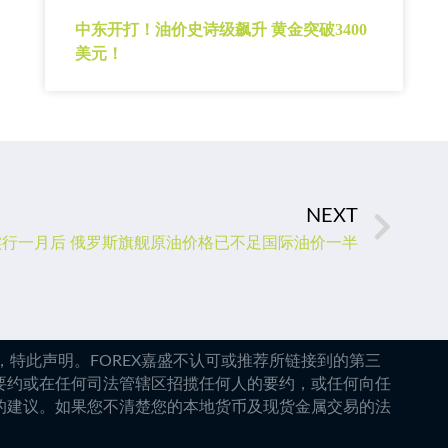
中东开打！油价史诗级飙升 黄金突破3400
美元！
NEXT
行一月后 俄罗斯旗舰原油价格已不足国际油价一半
特此声明。FOREX嘉盛不认可或推荐所链接到的第三
要约或在任何司法管辖区招揽任何人的要约，或任何向任
的建议。如果您不清楚您的本地货币及现货金属交易的法