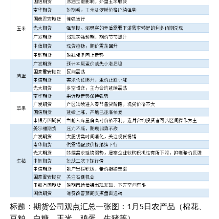
标题：期货公司观点汇总一张图：1月5日农产品（棉花、
豆粕、白糖、玉米、鸡蛋、生猪等）