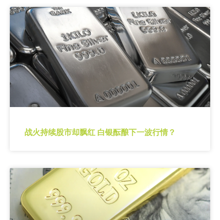
战火持续股市却飘红 白银酝酿下一波行情？