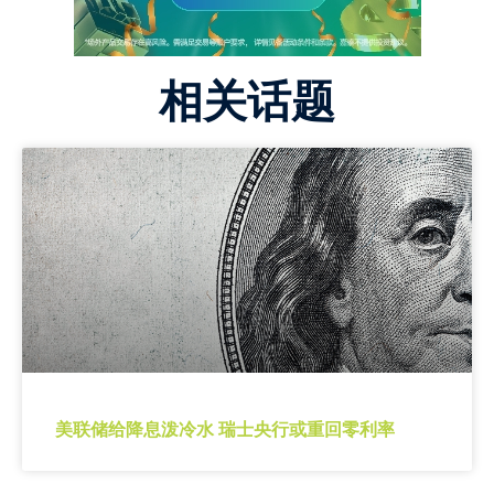
相关话题
美联储给降息泼冷水 瑞士央行或重回零利率