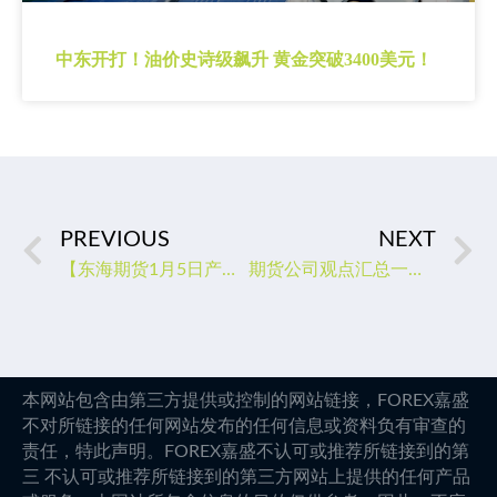
中东开打！油价史诗级飙升 黄金突破3400美元！
PREVIOUS
NEXT
【东海期货1月5日产业链日报】能化篇：疫情导致需求恢复推迟，油价继续回调
期货公司观点汇总一张图：1月5日有色系（铜、锌、铝、镍、锡等）
本网站包含由第三方提供或控制的网站链接，FOREX嘉盛
不对所链接的任何网站发布的任何信息或资料负有审查的
责任，特此声明。FOREX嘉盛不认可或推荐所链接到的第
三 不认可或推荐所链接到的第三方网站上提供的任何产品