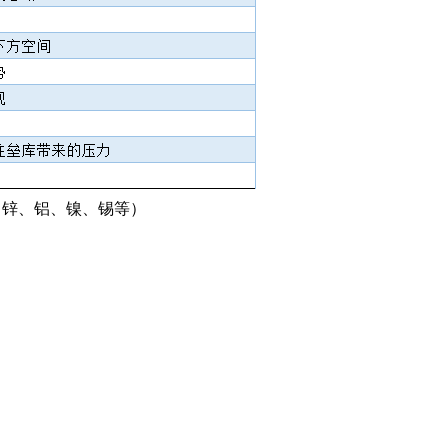
、锌、铝、镍、锡等）