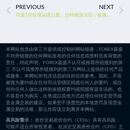
PREVIOUS
NEXT
印度1月份俄油进口量再创纪录！欧佩克国家遭“冷落”
沙特能源大臣：欧佩克+减产并非政治化决定 而是基于市场基本面
本网站包含由第三方提供或控制的网站链接，FOREX嘉盛
不对所链接的任何网站发布的任何信息或资料负有审查的
责任，特此声明。FOREX嘉盛不认可或推荐所链接到的第
三 不认可或推荐所链接到的第三方网站上提供的任何产品
或服务。本网站所包含信息的目的仅供参考。因此，不应
被视为要约或在任何司法管辖区招揽任何人的要约，或任
何向任何人做出这样的未授权要约或招揽将是非法的。也
不算是作为购买，出售或以其他方式处理任何特定货币或
贵金属交易的建议。如果您不清楚您的本地货币及现货金
属交易的法规，那么你应该立刻离开本网站。
高风险警示：
差价交易差价合约（CFDs）具有高风险，
可能不适合所有投资者。 在决定交易差价合约（CFD）之