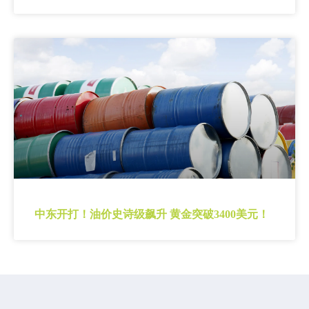
中东开打！油价史诗级飙升 黄金突破3400美元！