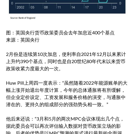
图：英国央行货币政策委员会去年加息近400个基点
来源：英国央行
2月份是连续第10次加息，使利率自2021年12月以来累计
上升约390个基点，同时也是自20世纪80年代末以来货币
政策收紧力度最大的一次。
Huw Pill上周四一度表示：“虽然随着2022年能源账单的大
幅上涨开始退出年度计算，今年的总体通胀将有所缓解，
但企业定价设定、工资发展和服务价格的演变，与通胀中
潜在的、更持久的组成部分的强劲势头相一致。”
他后来还说：“3月和5月的两次MPC会议体现出几个点，
据此委员会可以再次评估输入数据对货币政策立场的影
响，后者的优势是以MPC预测的形式进行最新的全面评