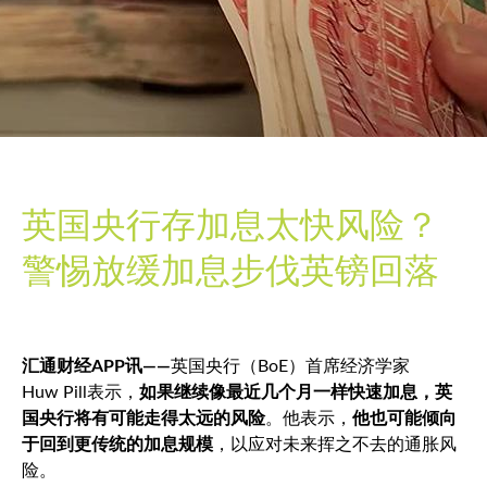
英国央行存加息太快风险？
警惕放缓加息步伐英镑回落
汇通财经APP讯——
英国央行（BoE）首席经济学家
Huw Pill表示，
如果继续像最近几个月一样快速加息，英
国央行将有可能走得太远的风险
。他表示，
他也可能倾向
于回到更传统的加息规模
，以应对未来挥之不去的通胀风
险。