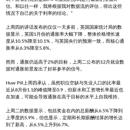
估。和以往一样，我将根据我对数据流的评估，得出这些
情况下自己的关于利率的结论。”
上周四的讲话发布的仅仅一天多前，英国国家统计局的数
据显示，英国1月份的通胀率大幅下降，整体价格增长速
度从10.5%降至10.1%，与英国央行的预测一致，而核心通
胀率从6.3%降至5.8%。
然而，通胀仍远高于2%的目标，上周二公布的12月就业数
据对通胀前景发出了好坏参半的信号。
Huw Pill上周四承认，虽然职位空缺与失业人口的比率最
近从8月份1.1的峰值降至0.9，但薪水和工资增长率最近也
在加速，可能会导致通胀在高于目标的水平上自我维持。
上周二的数据显示，包括奖金在内的总薪酬从6.5%下降到
上季度的5.9%，但也显示，定期和长期薪酬结算的增长达
到了新高，从6.5%上升到6.7%。