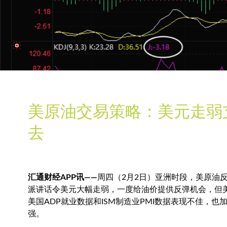
美原油交易策略：美元走弱
去
汇通财经APP讯——
周四（2月2日）亚洲时段，
美原油
派讲话令美元大幅走弱，一度给油价提供反弹机会，但
美国ADP就业数据和ISM制造业PMI数据表现不佳，
强。