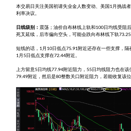
本交易日关注美国初请失业金人数变动、美国1月挑战者
利率决议。
日线级别：
震荡；油价自布林线上轨和100日均线受阻后
死叉延续，后市偏向空头，可能会跌向布林线下轨73.2
短线的话，1月10日低点75.91附近还存在一些支撑，隔
1月5日低点支撑在72.44附近。
上方留意5日均线77.94附近阻力，55日均线阻力也
79.49附近，然后是80整数关口附近阻力，若能收复该