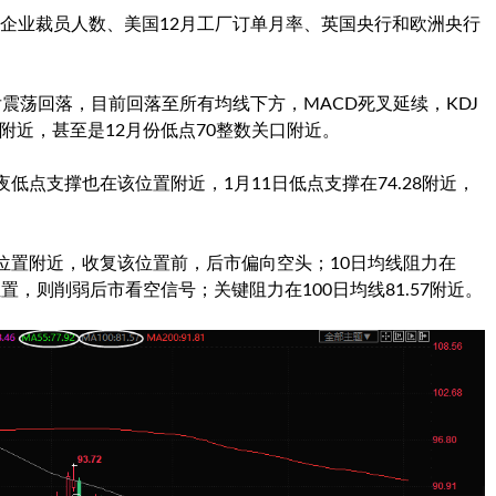
企业裁员人数、美国12月工厂订单月率、英国央行和欧洲央行
震荡回落，目前回落至所有均线下方，MACD死叉延续，KDJ
5附近，甚至是12月份低点70整数关口附近。
夜低点支撑也在该位置附近，1月11日低点支撑在74.28附近，
在该位置附近，收复该位置前，后市偏向空头；10日均线阻力在
位置，则削弱后市看空信号；关键阻力在100日均线81.57附近。