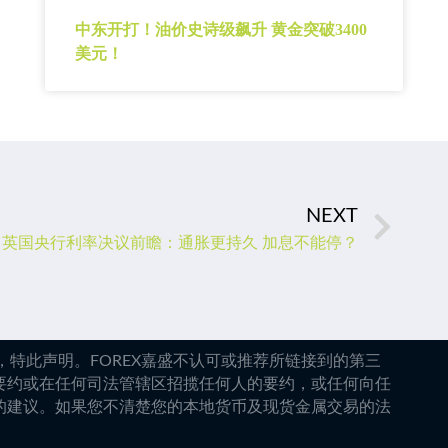
中东开打！油价史诗级飙升 黄金突破3400
美元！
NEXT
英国央行利率决议前瞻：通胀更持久 加息不能停？
特此声明。FOREX嘉盛不认可或推荐所链接到的第三
要约或在任何司法管辖区招揽任何人的要约，或任何向任
的建议。如果您不清楚您的本地货币及现货金属交易的法