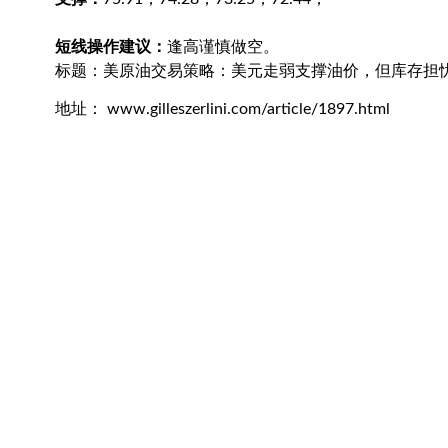
短线操作建议：
逢高谨慎做空。
标题：美原油交易策略：美元走弱支撑油价，但库存担
地址： www.gilleszerlini.com/article/1897.html