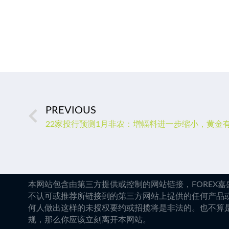
PREVIOUS
22家投行预测1月非农：增幅料进一步缩小，黄金
本网站包含由第三方提供或控制的网站链接，FOREX
不认可或推荐所链接到的第三方网站上提供的任何产品
何人做出这样的未授权要约或招揽将是非法的。也不算
规，那么你应该立刻离开本网站。