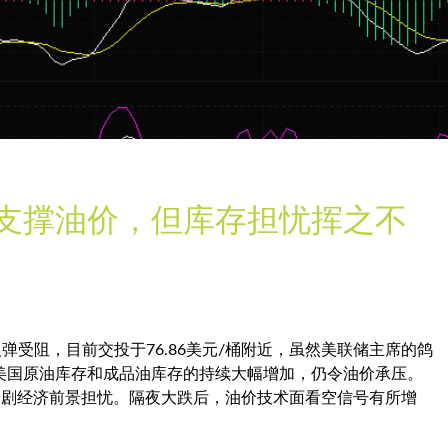
支撑油价，但库存担忧挥之不
反弹受阻，目前交投于76.86美元/桶附近，虽然美联储主席的鸽
美国原油库存和成品油库存的持续大幅增加，仍令油价承压。
也加剧经济前景担忧。隔夜大跌后，油价技术面看空信号有所增