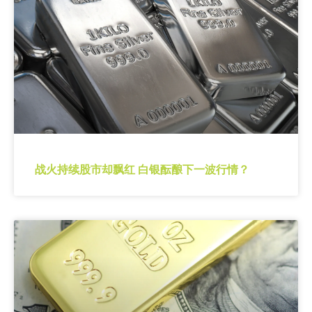
战火持续股市却飘红 白银酝酿下一波行情？