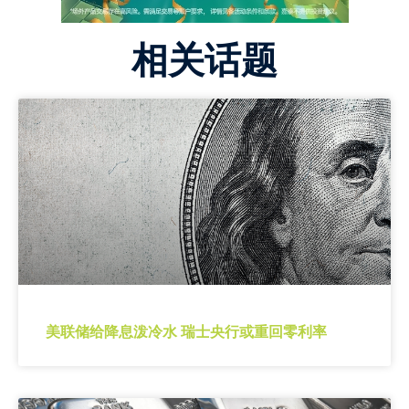
相关话题
美联储给降息泼冷水 瑞士央行或重回零利率