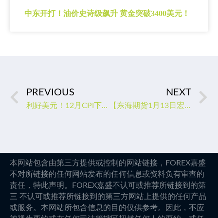
中东开打！油价史诗级飙升 黄金突破3400美元！
PREVIOUS
NEXT
利好美元！12月CPI下滑但美联储尚未战胜通胀，不足以撼动鹰派立场
【东海期货1月13日宏观金融日报】美国12月通胀进一步放缓，美元大幅走弱
本网站包含由第三方提供或控制的网站链接，FOREX嘉盛
不对所链接的任何网站发布的任何信息或资料负有审查的
责任，特此声明。FOREX嘉盛不认可或推荐所链接到的第
三 不认可或推荐所链接到的第三方网站上提供的任何产品
或服务。本网站所包含信息的目的仅供参考。因此，不应