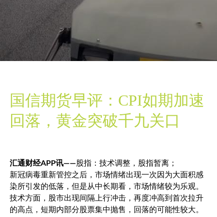
国信期货早评：CPI如期加速
回落，黄金突破千九关口
汇通财经APP讯——
股指：技术调整，股指暂离；
新冠病毒重新管控之后，市场情绪出现一次因为大面积感
染所引发的低落，但是从中长期看，市场情绪较为乐观。
技术方面，股市出现间隔上行冲击，再度冲高到首次拉升
的高点，短期内部分股票集中抛售，回落的可能性较大。