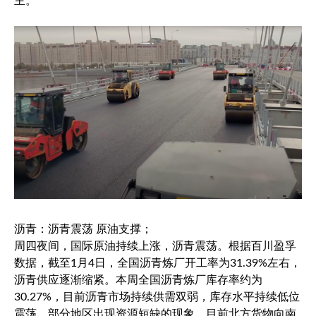
主。
沥青：沥青震荡 原油支撑；
周四夜间，国际原油持续上涨，沥青震荡。根据百川盈孚
数据，截至1月4日，全国沥青炼厂开工率为31.39%左右，
沥青供应逐渐缩紧。本周全国沥青炼厂库存率约为
30.27%，目前沥青市场持续供需双弱，库存水平持续低位
震荡，部分地区出现资源短缺的现象。目前北方货物向南