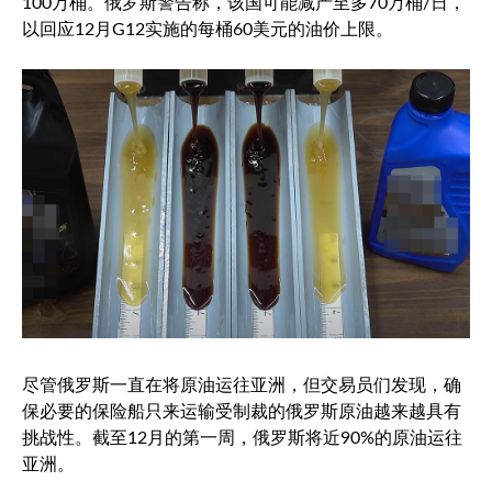
100万桶。俄罗斯警告称，该国可能减产至多70万桶/日，
以回应12月G12实施的每桶60美元的油价上限。
尽管俄罗斯一直在将原油运往亚洲，但交易员们发现，确
保必要的保险船只来运输受制裁的俄罗斯原油越来越具有
挑战性。截至12月的第一周，俄罗斯将近90%的原油运往
亚洲。