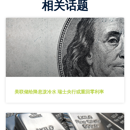
相关话题
美联储给降息泼冷水 瑞士央行或重回零利率