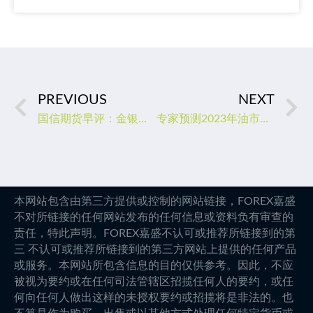
PREVIOUS
NEXT
国信期货早评：金银震荡，油价维持震荡上涨，玻璃补张
专家预测2023年油市诸多利空消失，应该能推高油价！
本网站包含由第三方提供或控制的网站链接，FOREX嘉盛
不对所链接的任何网站发布的任何信息或资料负有审查的
责任，特此声明。FOREX嘉盛不认可或推荐所链接到的第
三 不认可或推荐所链接到的第三方网站上提供的任何产品
或服务。本网站所包含信息的目的仅供参考。因此，不应
被视为要约或在任何司法管辖区招揽任何人的要约，或任
何向任何人做出这样的未授权要约或招揽将是非法的。也