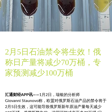
2月5日石油禁令将生效！俄
称日产量将减少70万桶，专
家预测减少100万桶
汇通财经APP讯——
1月2日，瑞银的分析师
Giovanni Staunovo称，欧盟对俄罗斯石油产品的禁令将于
2月5日生效，这可能导致俄罗斯新年原油产量每天减少