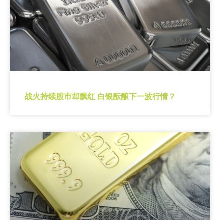
战火持续股市却飘红 白银酝酿下一波行情？