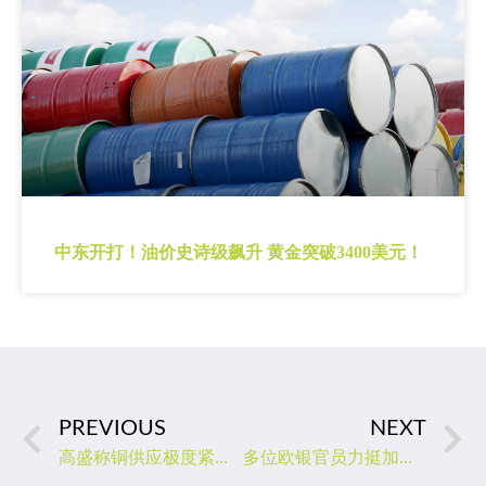
中东开打！油价史诗级飙升 黄金突破3400美元！
PREVIOUS
NEXT
高盛称铜供应极度紧张，2023年可能创下新高！
多位欧银官员力挺加息，欧元有望继续上行！