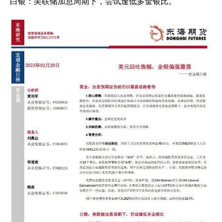
白银：美联储加息周期下，尝试逢低多金银比。