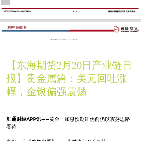
【东海期货2月20日产业链日
报】贵金属篇：美元回吐涨
幅，金银偏强震荡
汇通财经APP讯——
黄金：加息预期证伪前仍以震荡思路
看待。