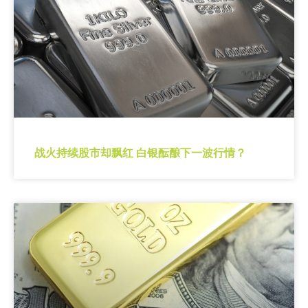
战火持续股市却飘红 白银酝酿下一波行情？