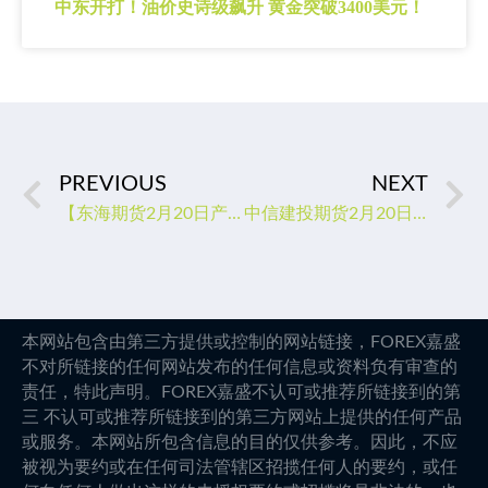
中东开打！油价史诗级飙升 黄金突破3400美元！
PREVIOUS
NEXT
【东海期货2月20日产业链日报】能化篇：需求不定，油价继续弱化
中信建投期货2月20日早间交易策略
本网站包含由第三方提供或控制的网站链接，FOREX嘉盛
不对所链接的任何网站发布的任何信息或资料负有审查的
责任，特此声明。FOREX嘉盛不认可或推荐所链接到的第
三 不认可或推荐所链接到的第三方网站上提供的任何产品
或服务。本网站所包含信息的目的仅供参考。因此，不应
被视为要约或在任何司法管辖区招揽任何人的要约，或任