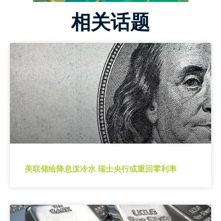
相关话题
美联储给降息泼冷水 瑞士央行或重回零利率