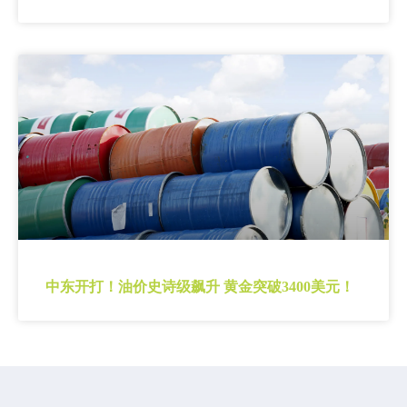
中东开打！油价史诗级飙升 黄金突破3400美元！