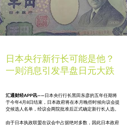
日本央行新行长可能是他？
一则消息引发早盘日元大跌
汇通财经APP讯——
日本央行行长黑田东彦的五年任期将
于今年4月8日结束，日本政府将在本月晚些时候向议会提
交候选人名单，经议会两院批准后正式确定新行长人选。
由于日本执政联盟在议会中占据绝对多数，因此日本政府