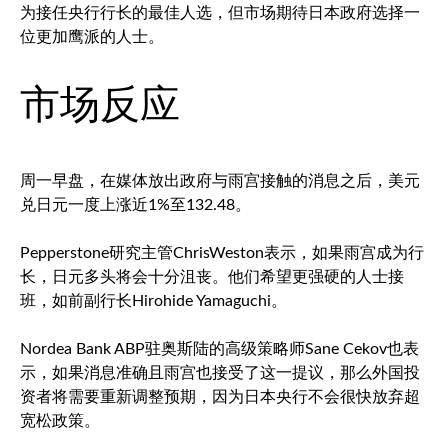
为接任央行行长的最佳人选，但市场期待日本政府选择一
位更加鹰派的人士。
市场反应
周一早盘，在媒体放出政府与雨宫接触的消息之后，
美元
兑日元
一度上涨近1%至132.48。
Pepperstone研究主管ChrisWeston表示，如果雨宫成为行
长，日元多头将会十分沮丧。他们希望更强硬的人士接
班，如前副行长Hirohide Yamaguchi。
Nordea Bank ABP驻奥斯陆的高级策略师Sane Cekov也表
示，如果消息准确且雨宫也接受了这一提议，那么外国投
资者将需要重新调整预期，因为日本央行不会很快放弃超
宽松政策。