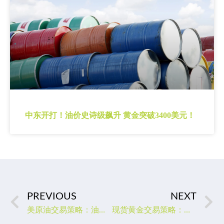
中东开打！油价史诗级飙升 黄金突破3400美元！
PREVIOUS
NEXT
美原油交易策略：油价短线下行风险仍存，关注72.24附近支撑
现货黄金交易策略：金价低位震荡，美联储会议纪要或助力空头