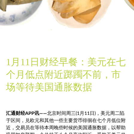
1月11日财经早餐：美元在七
个月低点附近踯躅不前，市
场等待美国通胀数据
汇通财经APP讯——
北京时间周三(1月11日)，美元周二陷
于区间，兑欧元和其他一些主要货币徘徊在七个月低位附
近，交易员在等待本周晚些时候的美国通胀数据，以帮助