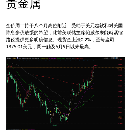
贵金属
金价周二持于八个月高位附近，受助于美元趋软和对美国
降息步伐放缓的希望，此前美联储主席鲍威尔未能就紧缩
路径提供更多明确信息。现货金上涨0.2%，至每盎司
1875.01美元，周一触及5月9日以来最高。