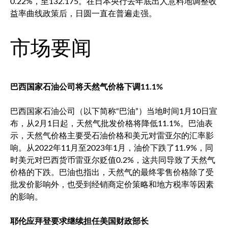
0.22%，至132.175。在日本央行去年底出人意料地调整收
益率曲线政策后，日圆一直在普遍走强。
市场要闻
巴西国家石油公司将天然气价格下调11.1%
巴西国家石油公司（以下简称“巴油”）当地时间1月10日宣
布，从2月1日起，天然气批发价格将降低11.1%。巴油表
示，天然气价格主要受石油价格和美元对雷亚尔的汇率影
响。从2022年11月至2023年1月，油价下跌了11.9%，同
时美元对巴西货币雷亚尔贬值0.2%，这共同导致了天然气
价格的下跌。巴油也指出，天然气的最终零售价格除了受
批发价影响外，也受到经销商定价策略和地方税率等因素
的影响。
耶伦应拜登要求继续担任美国财政部长