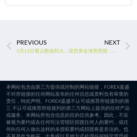
PREVIOUS
NEXT
1月11日重点数据和大事件前瞻
现货黄金涨势受限，期待鲍威尔捍卫美元？还有更重要推手
本网站包含由第三方提供或控制的网站链接，FOREX嘉盛
不对所链接的任何网站发布的任何信息或资料负有审查的
责任，特此声明。FOREX嘉盛不认可或推荐所链接到的第
三 不认可或推荐所链接到的第三方网站上提供的任何产品
或服务。本网站所包含信息的目的仅供参考。因此，不应
被视为要约或在任何司法管辖区招揽任何人的要约，或任
何向任何人做出这样的未授权要约或招揽将是非法的。也
不算是作为购买，出售或以其他方式处理任何特定货币或