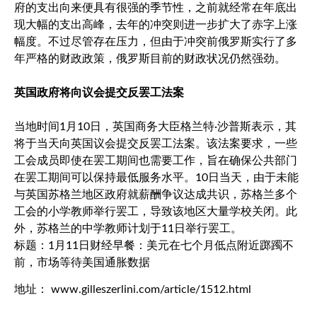
府的支出向来便具有很强的季节性，之前就经常在年底出
现大幅的支出高峰，去年的冲突则进一步扩大了赤字上涨
幅度。不过尽管存在压力，但由于冲突前俄罗斯实行了多
年严格的财政政策，俄罗斯目前的财政状况仍然强劲。
英国政府将向议会提交反罢工法案
当地时间1月10日，英国商务大臣格兰特·沙普斯表示，其
将于当天向英国议会提交反罢工法案。该法案要求，一些
工会成员即使在罢工期间也需要工作，旨在确保公共部门
在罢工期间可以保持最低服务水平。10日当天，由于未能
与英国苏格兰地区政府就薪酬争议达成共识，苏格兰多个
工会的小学教师举行罢工，导致该地区大量学校关闭。此
外，苏格兰的中学教师计划于11日举行罢工。
标题：1月11日财经早餐：美元在七个月低点附近踯躅不
前，市场等待美国通胀数据
地址： www.gilleszerlini.com/article/1512.html