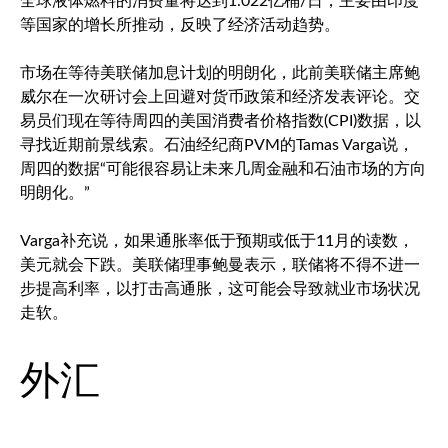
全球液体燃料的消费量将达到1.022亿桶/日，主要由印度
等国家的增长所推动，反映了经济活动趋势。
市场在等待美联储加息计划的明朗化，此前美联储主席鲍
威尔在一次研讨会上回避对货币政策和经济发表评论。交
易员们现在等待周四的美国消费者价格指数(CPI)数据，以
寻找近期前景线索。石油经纪商PVM的Tamas Varga说，
周四的数据“可能很容易让未来几周金融和石油市场的方向
明朗化。”
Varga补充说，如果通胀率低于预期或低于11月的读数，
美元就会下跌。美联储理事鲍曼表示，联储将不得不进一
步提高利率，以打击高通胀，这可能会导致就业市场状况
走软。
外汇