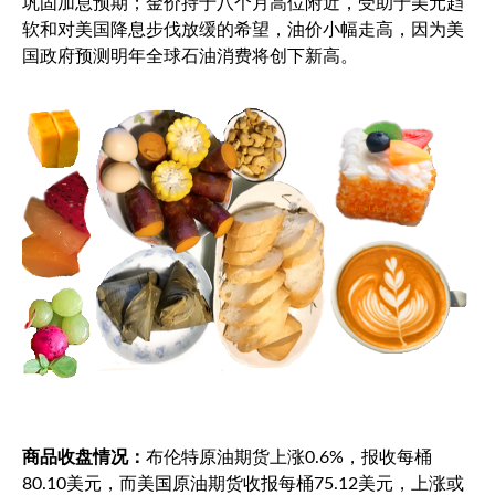
巩固加息预期；金价持于八个月高位附近，受助于美元趋
软和对美国降息步伐放缓的希望，油价小幅走高，因为美
国政府预测明年全球石油消费将创下新高。
商品收盘情况：
布伦特原油
期货上涨0.6%，报收每桶
80.10美元，而美国原油期货收报每桶75.12美元，上涨或