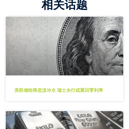
相关话题
美联储给降息泼冷水 瑞士央行或重回零利率