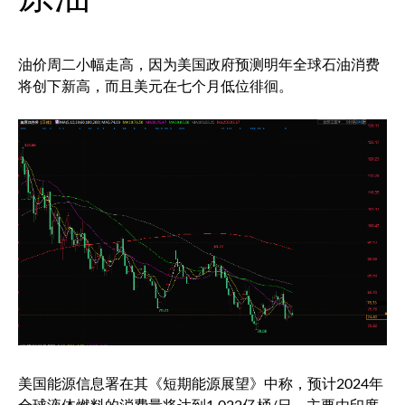
油价周二小幅走高，因为美国政府预测明年全球石油消费
将创下新高，而且美元在七个月低位徘徊。
美国能源信息署在其《短期能源展望》中称，预计2024年