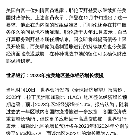
美国白宫一位知情官员透露，耶伦应拜登要求继续担任美
国财政部长。上述官员表示，拜登在12月中旬提出了这一
要求。他正在为内阁的改组做准备，而耶伦还会在其中服
务多久的问题也不断涌现。耶伦曾于去年11月表示，自己
打算服务到拜登本届任期结束。国会即将就提高债务上限
展开较量，而美联储为遏制通胀进行的持续加息也令美国
经济面临衰退威胁，在种种挑战中她的留任可以确保财政
部保持稳定。
世界银行：2023年拉美地区整体经济增长缓慢
当地时间10日，世界银行发布《全球经济展望》报告称，
2023年，拉丁美洲和加勒比（LAC）地区整体经济增长预
期趋缓，预计2023年区域经济增长1.3%。报告认为，随着
过去的一年区域内各国防疫措施进一步放宽，各国经济或
重获增长动能，但这更多应归因于高通货膨胀。世界银行
表示，加勒比地区的增长预计将在2023年和2024年分别放
缓至5.6%和5.7%，而该地区2022年的增长率为7.7%。