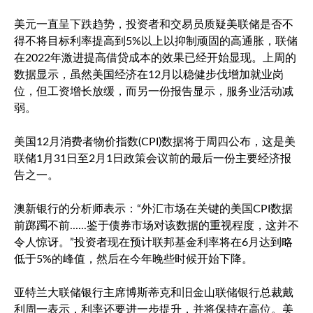
美元一直呈下跌趋势，投资者和交易员质疑美联储是否不
得不将目标利率提高到5%以上以抑制顽固的高通胀，联储
在2022年激进提高借贷成本的效果已经开始显现。上周的
数据显示，虽然美国经济在12月以稳健步伐增加就业岗
位，但工资增长放缓，而另一份报告显示，服务业活动减
弱。
美国12月消费者物价指数(CPI)数据将于周四公布，这是美
联储1月31日至2月1日政策会议前的最后一份主要经济报
告之一。
澳新银行的分析师表示：“外汇市场在关键的美国CPI数据
前踯躅不前......鉴于债券市场对该数据的重视程度，这并不
令人惊讶。”投资者现在预计联邦基金利率将在6月达到略
低于5%的峰值，然后在今年晚些时候开始下降。
亚特兰大联储银行主席博斯蒂克和旧金山联储银行总裁戴
利周一表示，利率还要进一步提升，并将保持在高位。美