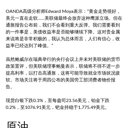
OANDA高级分析师Edward Moya表示：“黄金走势很好，
美元一直在走软......美联储最终会放弃这种鹰派立场。但在
通胀报告公布前，我们不会看到重大反弹。我们需要看到
的一件事是，美债收益率是否能够继续下降。这对贵金属
来说将是非常积极的，我认为总体而言，人们有信心，收
益率已经达到了峰值。”
虽然鲍威尔在瑞典举行的央行会议上并未对美联储的货币
政策置评，但美联储理事鲍曼表示，联储将不得不进一步
提高利率，以打击高通胀，这将可能导致就业市场状况疲
软。市场关注将于周四公布的美国劳工部消费者物价报
告。
现货白银
下跌0.3%，至每盎司23.56美元，铂金下跌
0.2%，至1076.91美元，钯金持稳于1,775.49美元。
原油