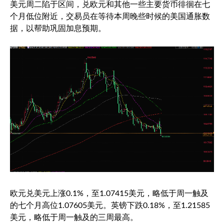
美元周二陷于区间，兑欧元和其他一些主要货币徘徊在七
个月低位附近，交易员在等待本周晚些时候的美国通胀数
据，以帮助巩固加息预期。
欧元兑美元
上涨0.1%，至1.07415美元，略低于周一触及
的七个月高位1.07605美元。英镑下跌0.18%，至1.21585
美元，略低于周一触及的三周最高。