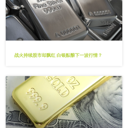
战火持续股市却飘红 白银酝酿下一波行情？