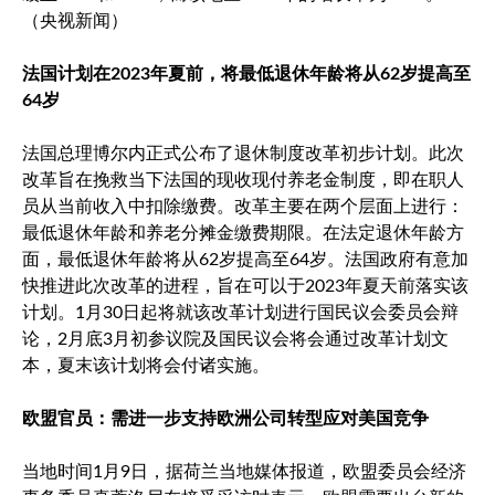
（央视新闻）
法国计划在2023年夏前，将最低退休年龄将从62岁提高至
64岁
法国总理博尔内正式公布了退休制度改革初步计划。此次
改革旨在挽救当下法国的现收现付养老金制度，即在职人
员从当前收入中扣除缴费。改革主要在两个层面上进行：
最低退休年龄和养老分摊金缴费期限。在法定退休年龄方
面，最低退休年龄将从62岁提高至64岁。法国政府有意加
快推进此次改革的进程，旨在可以于2023年夏天前落实该
计划。1月30日起将就该改革计划进行国民议会委员会辩
论，2月底3月初参议院及国民议会将会通过改革计划文
本，夏末该计划将会付诸实施。
欧盟官员：需进一步支持欧洲公司转型应对美国竞争
当地时间1月9日，据荷兰当地媒体报道，欧盟委员会经济