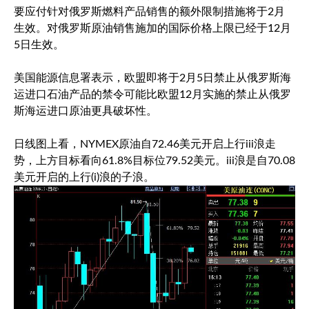
要应付针对俄罗斯燃料产品销售的额外限制措施将于2月
生效。对俄罗斯原油销售施加的国际价格上限已经于12月
5日生效。
美国能源信息署表示，欧盟即将于2月5日禁止从俄罗斯海
运进口石油产品的禁令可能比欧盟12月实施的禁止从俄罗
斯海运进口原油更具破坏性。
日线图上看，NYMEX原油自72.46美元开启上行iii浪走
势，上方目标看向61.8%目标位79.52美元。iii浪是自70.08
美元开启的上行(i)浪的子浪。