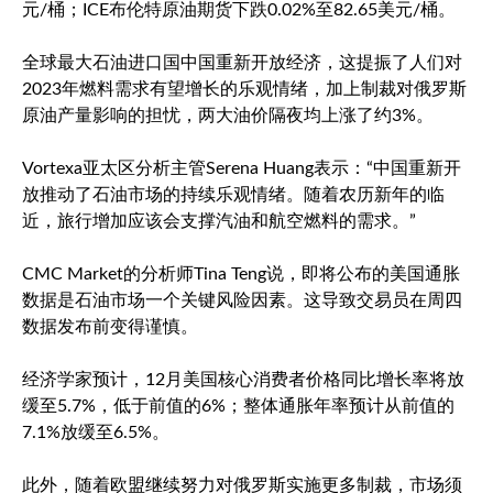
元/桶；ICE
布伦特原油
期货下跌0.02%至82.65美元/桶。
全球最大石油进口国中国重新开放经济，这提振了人们对
2023年燃料需求有望增长的乐观情绪，加上制裁对俄罗斯
原油产量影响的担忧，两大油价隔夜均上涨了约3%。
Vortexa亚太区分析主管Serena Huang表示：“中国重新开
放推动了石油市场的持续乐观情绪。随着农历新年的临
近，旅行增加应该会支撑汽油和航空燃料的需求。”
CMC Market的分析师Tina Teng说，即将公布的美国通胀
数据是石油市场一个关键风险因素。这导致交易员在周四
数据发布前变得谨慎。
经济学家预计，12月美国核心消费者价格同比增长率将放
缓至5.7%，低于前值的6%；整体通胀年率预计从前值的
7.1%放缓至6.5%。
此外，随着欧盟继续努力对俄罗斯实施更多制裁，市场须