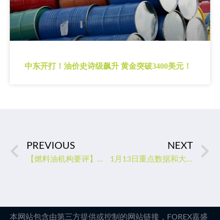
中东开打！油价史诗级飙升 黄金突破3400美元！
PREVIOUS
NEXT
【燃料油机构要评】油价上涨燃料油成本端驱动增强，LU燃油主力收盘暴涨5.09%
1月13日重点数据和大事件前瞻
本网站包含由第三方提供或控制的网站链接，FOREX嘉盛