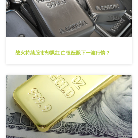
战火持续股市却飘红 白银酝酿下一波行情？